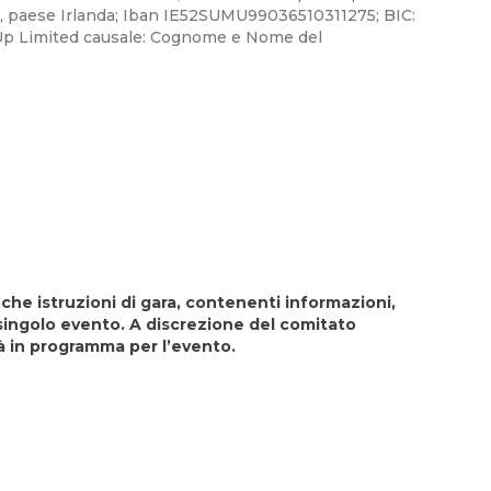
paese Irlanda; Iban IE52SUMU99036510311275; BIC:
mUp Limited causale: Cognome e Nome del
che istruzioni di gara, contenenti informazioni,
singolo evento. A discrezione del comitato
tà in programma per l’evento.