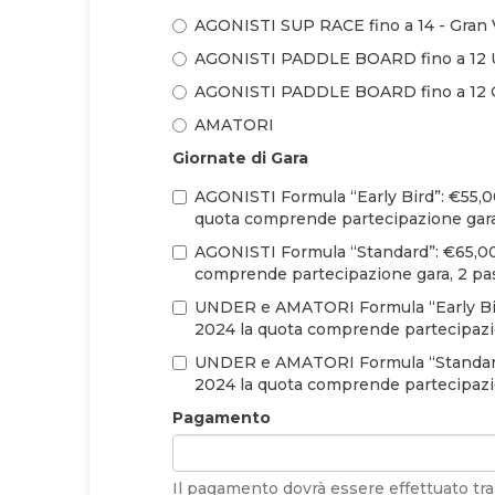
AGONISTI SUP RACE fino a 14 - Gran 
AGONISTI PADDLE BOARD fino a 12 U
AGONISTI PADDLE BOARD fino a 12 Ov
AMATORI
Giornate di Gara
AGONISTI Formula “Early Bird”: €55,00
quota comprende partecipazione gara,
AGONISTI Formula “Standard”: €65,00 p
comprende partecipazione gara, 2 pas
UNDER e AMATORI Formula “Early Bird”
2024 la quota comprende partecipazi
UNDER e AMATORI Formula “Standard”: 
2024 la quota comprende partecipazi
Pagamento
Il pagamento dovrà essere effettuato tra