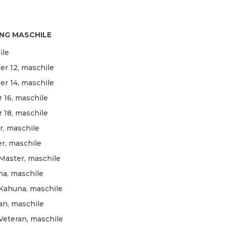
NG MASCHILE
ile
er 12, maschile
er 14, maschile
 16, maschile
 18, maschile
r, maschile
r, maschile
Master, maschile
na, maschile
Kahuna, maschile
an, maschile
Veteran, maschile