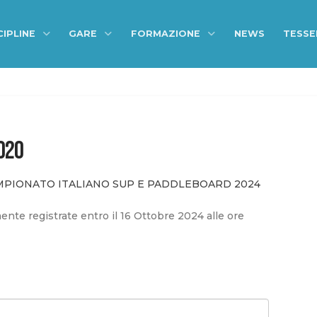
CIPLINE
GARE
FORMAZIONE
NEWS
TESS
2020
CAMPIONATO ITALIANO SUP E PADDLEBOARD 2024
ente registrate entro il 16 Ottobre 2024 alle ore