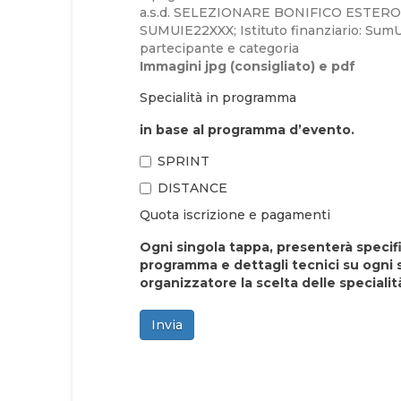
a.s.d. SELEZIONARE BONIFICO ESTERO, 
SUMUIE22XXX; Istituto finanziario: Su
partecipante e categoria
Immagini jpg (consigliato) e pdf
Specialità in programma
in base al programma d’evento.
SPRINT
DISTANCE
Quota iscrizione e pagamenti
Ogni singola tappa, presenterà specifi
programma e dettagli tecnici su ogni 
organizzatore la scelta delle speciali
Invia