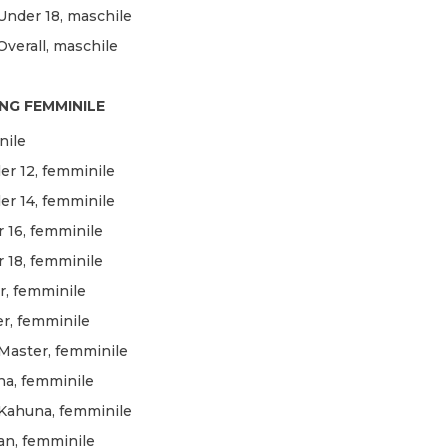
nder 18, maschile
erall, maschile
NG FEMMINILE
nile
er 12, femminile
er 14, femminile
 16, femminile
 18, femminile
r, femminile
r, femminile
Master, femminile
na, femminile
Kahuna, femminile
an, femminile