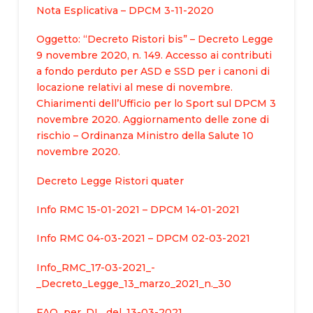
Nota Esplicativa – DPCM 3-11-2020
Oggetto: “Decreto Ristori bis” – Decreto Legge
9 novembre 2020, n. 149. Accesso ai contributi
a fondo perduto per ASD e SSD per i canoni di
locazione relativi al mese di novembre.
Chiarimenti dell’Ufficio per lo Sport sul DPCM 3
novembre 2020. Aggiornamento delle zone di
rischio – Ordinanza Ministro della Salute 10
novembre 2020.
Decreto Legge Ristori quater
Info RMC 15-01-2021 – DPCM 14-01-2021
Info RMC 04-03-2021 – DPCM 02-03-2021
Info_RMC_17-03-2021_-
_Decreto_Legge_13_marzo_2021_n._30
FAQ_per_DL_del_13-03-2021