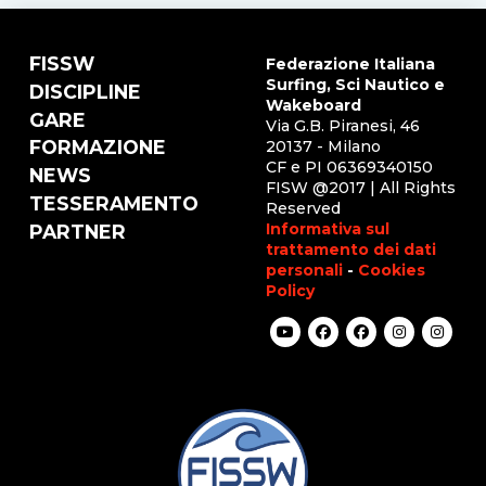
FISSW
Federazione Italiana
Surfing, Sci Nautico e
DISCIPLINE
Wakeboard
GARE
Via G.B. Piranesi, 46
FORMAZIONE
20137 - Milano
CF e PI 06369340150
NEWS
FISW @2017 | All Rights
TESSERAMENTO
Reserved
Informativa sul
PARTNER
trattamento dei dati
personali
-
Cookies
Policy