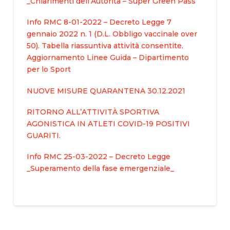
_Chiarimenti dell’Autorità – Super Green Pass
Info RMC 8-01-2022 – Decreto Legge 7
gennaio 2022 n. 1 (D.L. Obbligo vaccinale over
50). Tabella riassuntiva attività consentite.
Aggiornamento Linee Guida – Dipartimento
per lo Sport
NUOVE MISURE QUARANTENA 30.12.2021
RITORNO ALL’ATTIVITÀ SPORTIVA
AGONISTICA IN ATLETI COVID-19 POSITIVI
GUARITI.
Info RMC 25-03-2022 – Decreto Legge
_Superamento della fase emergenziale_