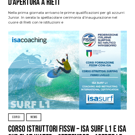
d’apertura a Rieti
Nella prima giornata arrivano le prime qualificazioni per gli azzurri
Junior. In serata la spettacolare cerimonia d’inaugurazione nel
cuore di Rieti con le istituzioni e
CORSI
NEWS
CORSO ISTRUTTORI FISSW – ISA SURF L1 e ISA