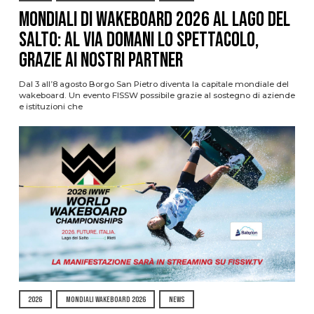
Mondiali di Wakeboard 2026 al Lago del
Salto: al via domani lo spettacolo,
grazie ai nostri Partner
Dal 3 all’8 agosto Borgo San Pietro diventa la capitale mondiale del
wakeboard. Un evento FISSW possibile grazie al sostegno di aziende
e istituzioni che
2026
MONDIALI WAKEBOARD 2026
NEWS