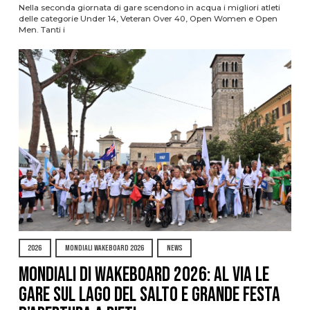
Nella seconda giornata di gare scendono in acqua i migliori atleti
delle categorie Under 14, Veteran Over 40, Open Women e Open
Men. Tanti i
2026
MONDIALI WAKEBOARD 2026
NEWS
Mondiali di Wakeboard 2026: al via le
gare sul Lago del Salto e grande festa