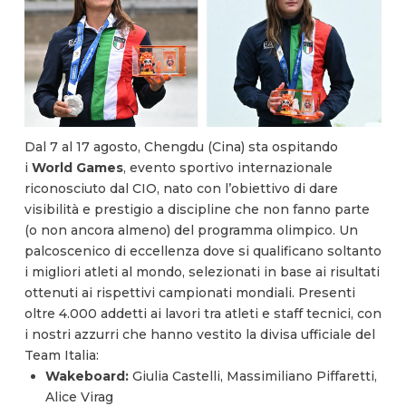
Dal 7 al 17 agosto, Chengdu (Cina) sta ospitando
i
World Games
, evento sportivo internazionale
riconosciuto dal CIO, nato con l’obiettivo di dare
visibilità e prestigio a discipline che non fanno parte
(o non ancora almeno) del programma olimpico. Un
palcoscenico di eccellenza dove si qualificano soltanto
i migliori atleti al mondo, selezionati in base ai risultati
ottenuti ai rispettivi campionati mondiali. Presenti
oltre 4.000 addetti ai lavori tra atleti e staff tecnici, con
i nostri azzurri che hanno vestito la divisa ufficiale del
Team Italia:
Wakeboard:
Giulia Castelli, Massimiliano Piffaretti,
Alice Virag