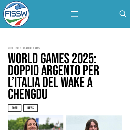
Pubblicato:
13 Agosto 2025
WORLD GAMES 2025:
DOPPIO ARGENTO PER
L’ITALIA DEL WAKE A
CHENGDU
2025
NEWS