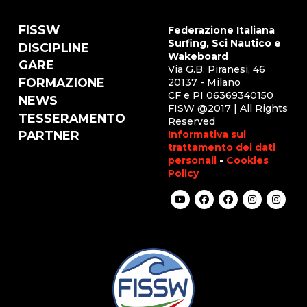
FISSW
Federazione Italiana
Surfing, Sci Nautico e
DISCIPLINE
Wakeboard
GARE
Via G.B. Piranesi, 46
FORMAZIONE
20137 - Milano
CF e PI 06369340150
NEWS
FISW @2017 | All Rights
TESSERAMENTO
Reserved
Informativa sul
PARTNER
trattamento dei dati
personali
-
Cookies
Policy