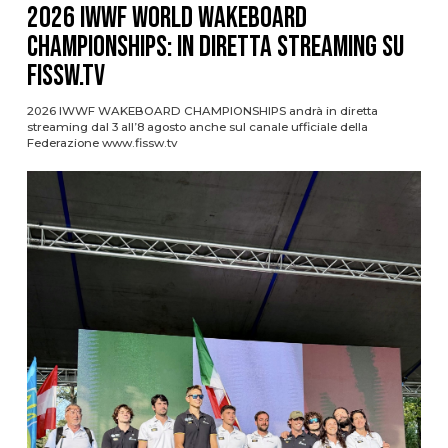
2026 IWWF WORLD WAKEBOARD
CHAMPIONSHIPS: IN DIRETTA STREAMING SU
FISSW.TV
2026 IWWF WAKEBOARD CHAMPIONSHIPS andrà in diretta
streaming dal 3 all’8 agosto anche sul canale ufficiale della
Federazione www.fissw.tv