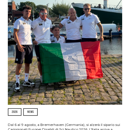
2026
NEWS
Dal 6 al 9 agosto, a Bremerhaven (Germania), si alzerà il sipario sui
Campionati Europei Disabili di Sci Nautico 2026. L’Italia arriva a