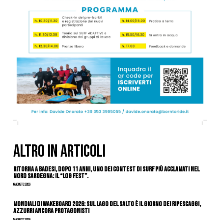
ALTRO IN ARTICOLI
Ritorna a Badesi, dopo 11 anni, uno dei contest di surf più acclamati nel
nord Sardegna: il “Log Fest”.
6 Agosto 2026
Mondiali di Wakeboard 2026: sul Lago del Salto è il giorno dei ripescaggi,
azzurri ancora protagonisti
5 Agosto 2026