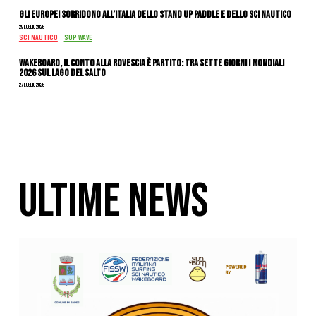
Gli Europei sorridono all’Italia dello stand up paddle e dello sci nautico
29 Luglio 2026
SCI NAUTICO
SUP WAVE
Wakeboard, il conto alla rovescia è partito: tra sette giorni i Mondiali
2026 sul Lago del Salto
27 Luglio 2026
ULTIME NEWS