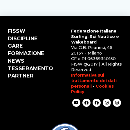
FISSW
Federazione Italiana
Surfing, Sci Nautico e
DISCIPLINE
Wakeboard
GARE
Via G.B. Piranesi, 46
FORMAZIONE
20137 - Milano
CF e PI 06369340150
NEWS
FISW @2017 | All Rights
TESSERAMENTO
Reserved
Informativa sul
PARTNER
trattamento dei dati
personali
-
Cookies
Policy