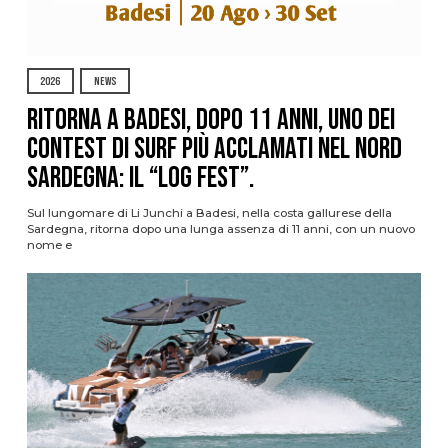
2026
NEWS
Ritorna a Badesi, dopo 11 anni, uno dei
contest di surf più acclamati nel nord
Sardegna: il “Log Fest”.
Sul lungomare di Li Junchi a Badesi, nella costa gallurese della
Sardegna, ritorna dopo una lunga assenza di 11 anni, con un nuovo
nome e