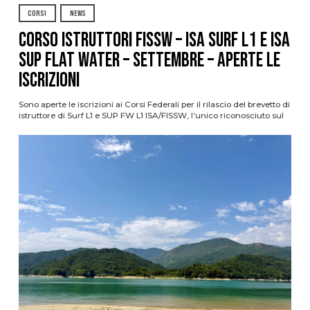
CORSI
NEWS
CORSO ISTRUTTORI FISSW – ISA SURF L1 e ISA
SUP Flat Water – SETTEMBRE – APERTE LE
ISCRIZIONI
Sono aperte le iscrizioni ai Corsi Federali per il rilascio del brevetto di
istruttore di Surf L1 e SUP FW L1 ISA/FISSW, l’unico riconosciuto sul