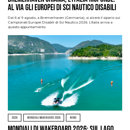
al via gli Europei di Sci Nautico Disabili
Dal 6 al 9 agosto, a Bremerhaven (Germania), si alzerà il sipario sui
Campionati Europei Disabili di Sci Nautico 2026. L’Italia arriva a
questo appuntamento
2026
MONDIALI WAKEBOARD 2026
NEWS
Mondiali di Wakeboard 2026: sul Lago