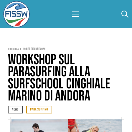
Pubblicato:
19 Settembre 2024
WORKSHOP SUL
PARASURFING ALLA
SURFSCHOOL CINGHIALE
MARINO DI ANDORA
NEWS
PARA SURFING