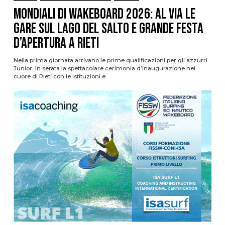
Mondiali di Wakeboard 2026: al via le
gare sul Lago del Salto e grande festa
d’apertura a Rieti
Nella prima giornata arrivano le prime qualificazioni per gli azzurri
Junior. In serata la spettacolare cerimonia d’inaugurazione nel
cuore di Rieti con le istituzioni e