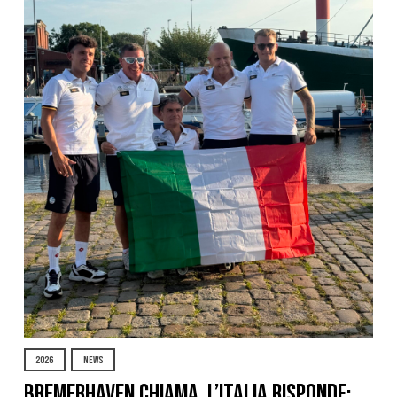
2026
NEWS
Bremerhaven chiama, l’Italia risponde: