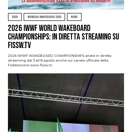
2026
MONDIALI WAKEBOARD 2026
NEWS
2026 IWWF WORLD WAKEBOARD
CHAMPIONSHIPS: IN DIRETTA STREAMING SU
FISSW.TV
2026 IWWF WAKEBOARD CHAMPIONSHIPS andrà in diretta
streaming dal 3 all’8 agosto anche sul canale ufficiale della
Federazione www.fissw.tv