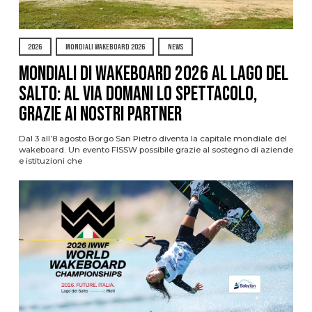
2026
MONDIALI WAKEBOARD 2026
NEWS
Mondiali di Wakeboard 2026 al Lago del
Salto: al via domani lo spettacolo,
grazie ai nostri Partner
Dal 3 all’8 agosto Borgo San Pietro diventa la capitale mondiale del
wakeboard. Un evento FISSW possibile grazie al sostegno di aziende
e istituzioni che