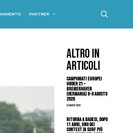
ERAMENTO
PARTNER
ALTRO IN
ARTICOLI
Campionati Europei
Under 21 –
Bremerhaven
(Germania) 6-9 agosto
2026
6 Agosto 2026
Ritorna a Badesi, dopo
11 anni, uno dei
contest di surf più