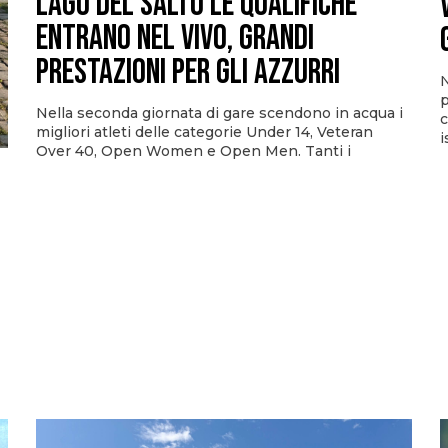
Lago del Salto le qualifiche
entrano nel vivo, grandi
prestazioni per gli azzurri
N
p
Nella seconda giornata di gare scendono in acqua i
c
migliori atleti delle categorie Under 14, Veteran
i
Over 40, Open Women e Open Men. Tanti i
i