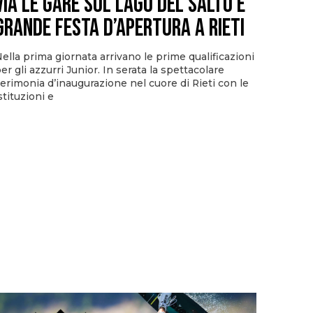
via le gare sul Lago del Salto e
grande festa d’apertura a Rieti
ella prima giornata arrivano le prime qualificazioni
er gli azzurri Junior. In serata la spettacolare
erimonia d’inaugurazione nel cuore di Rieti con le
stituzioni e