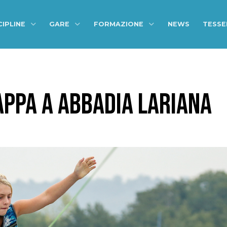
CIPLINE
GARE
FORMAZIONE
NEWS
TESS
APPA A ABBADIA LARIANA