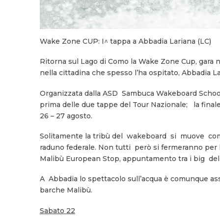
Wake Zone CUP: I^ tappa a Abbadia Lariana (LC)
Ritorna sul Lago di Como la Wake Zone Cup, gara na
nella cittadina che spesso l’ha ospitato, Abbadia La
Organizzata dalla ASD Sambuca Wakeboard School (W
prima delle due tappe del Tour Nazionale; la finale
26 – 27 agosto.
Solitamente la tribù del wakeboard si muove compa
raduno federale. Non tutti però si fermeranno per
Malibù European Stop, appuntamento tra i big del 
A Abbadia lo spettacolo sull’acqua è comunque assicu
barche Malibù.
Sabato 22