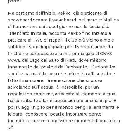
parte.”
Ma partiamo dall’inizio, Kekko già praticante di
snowboard scopre il wakeboard nel mare cristallino
di Formentera e da quel giorno non lo lascia più.
“Rientrato in Italia, racconta Kekko “ ho iniziato a
praticare al TWS di Napoli, il club più vicino a me e
subito mi sono impegnato per diventare agonista,
finché ho partecipato alla mia prima gara al CNVS
WAVE del Lago del Salto di Rieti, dove mi sono
innamorato del posto e dell’ambiente. L’unione tra
sport e natura è la cosa che più mi ha affascinato e
fatto innamorare, la sensazione che si prova
scivolando sull’ acqua, è incredibile, per un
napoletano come me, attaccato all’elemento acqua,
ha contribuito a farmi appassionare ancora di più. E
poi i viaggi in giro per il mondo per gli allenamenti e
le gare, conoscere posti e incontrare gente
incredibile con cui condividere momenti di pura gioia
…”