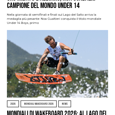
campione del mondo Under 14
Nella giornata di semifinali e finali sul Lago del Salto arriva la
medaglia più pesante: Noa Gualtieri conquista il titolo mondiale
Under 14 Boys, primo
2026
MONDIALI WAKEBOARD 2026
NEWS
Mondiali di Wakeboard 2026: al Lago del