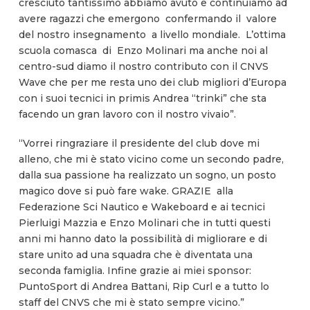
cresciuto tantissimo abbiamo avuto e continuiamo ad
avere ragazzi che emergono confermando il valore
del nostro insegnamento a livello mondiale. L’ottima
scuola comasca di Enzo Molinari ma anche noi al
centro-sud diamo il nostro contributo con il CNVS
Wave che per me resta uno dei club migliori d’Europa
con i suoi tecnici in primis Andrea “trinki” che sta
facendo un gran lavoro con il nostro vivaio”.
“Vorrei ringraziare il presidente del club dove mi
alleno, che mi è stato vicino come un secondo padre,
dalla sua passione ha realizzato un sogno, un posto
magico dove si può fare wake. GRAZIE alla
Federazione Sci Nautico e Wakeboard e ai tecnici
Pierluigi Mazzia e Enzo Molinari che in tutti questi
anni mi hanno dato la possibilità di migliorare e di
stare unito ad una squadra che è diventata una
seconda famiglia. Infine grazie ai miei sponsor:
PuntoSport di Andrea Battani, Rip Curl e a tutto lo
staff del CNVS che mi è stato sempre vicino.”