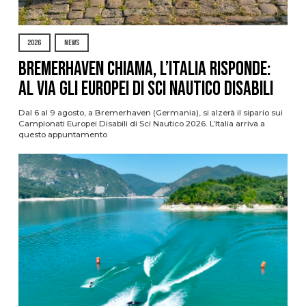
2026
NEWS
Bremerhaven chiama, l’Italia risponde:
al via gli Europei di Sci Nautico Disabili
Dal 6 al 9 agosto, a Bremerhaven (Germania), si alzerà il sipario sui
Campionati Europei Disabili di Sci Nautico 2026. L’Italia arriva a
questo appuntamento