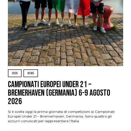
2026
NEWS
Campionati Europei Under 21 –
Bremerhaven (Germania) 6-9 agosto
2026
Si è svolta oggi la prima giornata di competizioni ai Campionati
Europei Under 21 – Bremerhaven, Germania. Sono quattro gli
azzurri convocati per rappresentare l’Italia