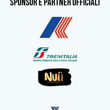
SPONSOR e partner ufficiali