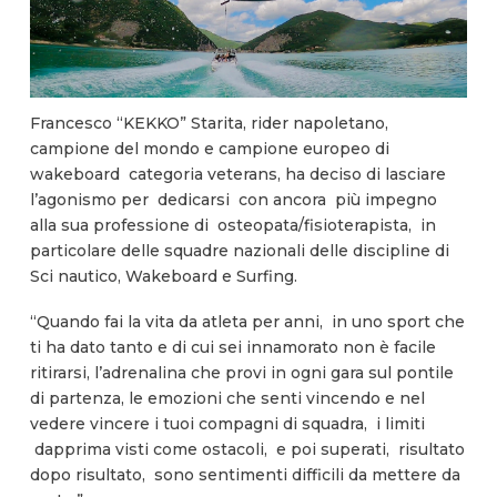
Francesco “KEKKO” Starita, rider napoletano,
campione del mondo e campione europeo di
wakeboard categoria veterans, ha deciso di lasciare
l’agonismo per dedicarsi con ancora più impegno
alla sua professione di osteopata/fisioterapista, in
particolare delle squadre nazionali delle discipline di
Sci nautico, Wakeboard e Surfing.
“Quando fai la vita da atleta per anni, in uno sport che
ti ha dato tanto e di cui sei innamorato non è facile
ritirarsi, l’adrenalina che provi in ogni gara sul pontile
di partenza, le emozioni che senti vincendo e nel
vedere vincere i tuoi compagni di squadra, i limiti
dapprima visti come ostacoli, e poi superati, risultato
dopo risultato, sono sentimenti difficili da mettere da