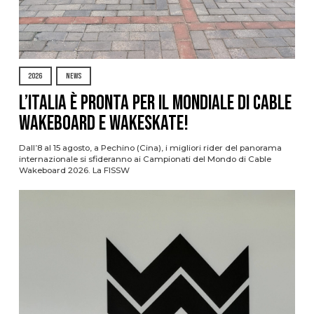
2026
NEWS
L’Italia è pronta per il Mondiale di Cable
Wakeboard e Wakeskate!
Dall’8 al 15 agosto, a Pechino (Cina), i migliori rider del panorama
internazionale si sfideranno ai Campionati del Mondo di Cable
Wakeboard 2026. La FISSW