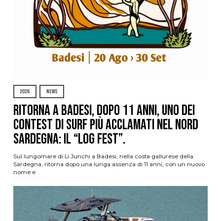
2026
NEWS
Ritorna a Badesi, dopo 11 anni, uno dei
contest di surf più acclamati nel nord
Sardegna: il “Log Fest”.
Sul lungomare di Li Junchi a Badesi, nella costa gallurese della
Sardegna, ritorna dopo una lunga assenza di 11 anni, con un nuovo
nome e