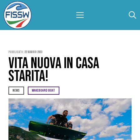
Pubblicato:
22 Maggio 2023
VITA NUOVA IN CASA
STARITA!
NEWS
WAKEBOARD BOAT