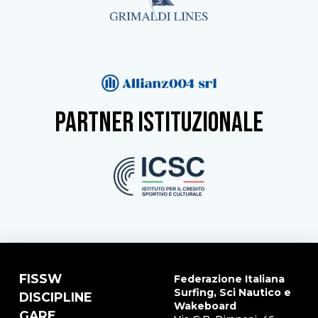
partner istituzionale
FISSW
Federazione Italiana
Surfing, Sci Nautico e
DISCIPLINE
Wakeboard
GARE