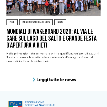
2026
MONDIALI WAKEBOARD 2026
NEWS
Mondiali di Wakeboard 2026: al via le
gare sul Lago del Salto e grande festa
d’apertura a Rieti
Nella prima giornata arrivano le prime qualificazioni per gli azzurri
Junior. In serata la spettacolare cerimonia d’inaugurazione nel
cuore di Rieti con le istituzioni e
Leggi tutte le news