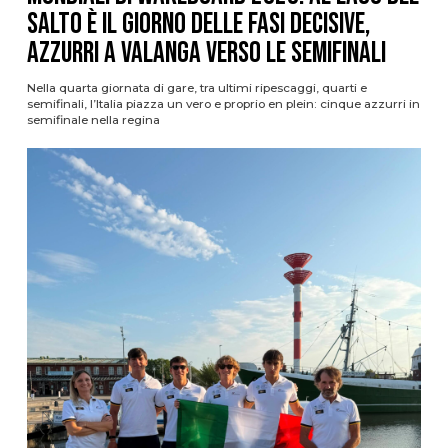
Salto è il giorno delle fasi decisive,
azzurri a valanga verso le semifinali
Nella quarta giornata di gare, tra ultimi ripescaggi, quarti e
semifinali, l’Italia piazza un vero e proprio en plein: cinque azzurri in
semifinale nella regina