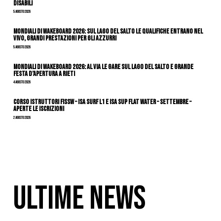
Disabili
5 Agosto 2026
Mondiali di Wakeboard 2026: sul Lago del Salto le qualifiche entrano nel
vivo, grandi prestazioni per gli azzurri
5 Agosto 2026
Mondiali di Wakeboard 2026: al via le gare sul Lago del Salto e grande
festa d’apertura a Rieti
4 Agosto 2026
CORSO ISTRUTTORI FISSW – ISA SURF L1 e ISA SUP Flat Water – SETTEMBRE –
APERTE LE ISCRIZIONI
2 Agosto 2026
ULTIME NEWS