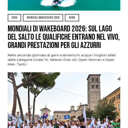
2026
MONDIALI WAKEBOARD 2026
NEWS
Mondiali di Wakeboard 2026: sul Lago
del Salto le qualifiche entrano nel vivo,
grandi prestazioni per gli azzurri
Nella seconda giornata di gare scendono in acqua i migliori atleti
delle categorie Under 14, Veteran Over 40, Open Women e Open
Men. Tanti i