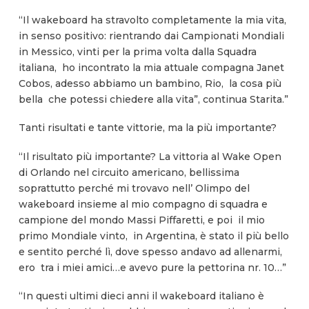
“Il wakeboard ha stravolto completamente la mia vita,
in senso positivo: rientrando dai Campionati Mondiali
in Messico, vinti per la prima volta dalla Squadra
italiana, ho incontrato la mia attuale compagna Janet
Cobos, adesso abbiamo un bambino, Rio, la cosa più
bella che potessi chiedere alla vita”, continua Starita.”
Tanti risultati e tante vittorie, ma la più importante?
“Il risultato più importante? La vittoria al Wake Open
di Orlando nel circuito americano, bellissima
soprattutto perché mi trovavo nell’ Olimpo del
wakeboard insieme al mio compagno di squadra e
campione del mondo Massi Piffaretti, e poi il mio
primo Mondiale vinto, in Argentina, è stato il più bello
e sentito perché lì, dove spesso andavo ad allenarmi,
ero tra i miei amici…e avevo pure la pettorina nr. 10…”
“In questi ultimi dieci anni il wakeboard italiano è