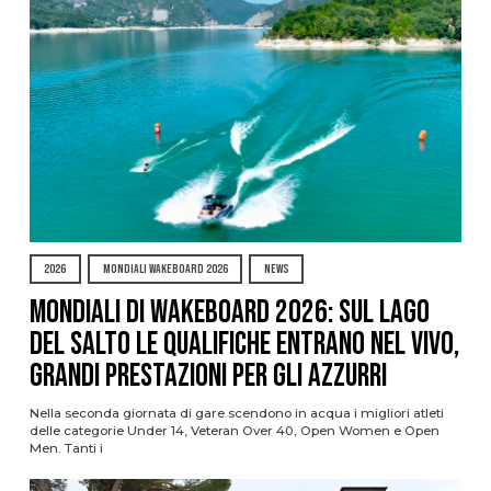
2026
MONDIALI WAKEBOARD 2026
NEWS
Mondiali di Wakeboard 2026: sul Lago
del Salto le qualifiche entrano nel vivo,
grandi prestazioni per gli azzurri
Nella seconda giornata di gare scendono in acqua i migliori atleti
delle categorie Under 14, Veteran Over 40, Open Women e Open
Men. Tanti i