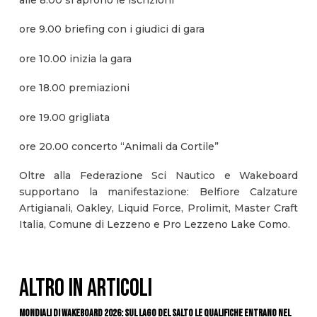
alle 8.00 si aprono le iscrizioni
ore 9.00 briefing con i giudici di gara
ore 10.00 inizia la gara
ore 18.00 premiazioni
ore 19.00 grigliata
ore 20.00 concerto “Animali da Cortile”
Oltre alla Federazione Sci Nautico e Wakeboard
supportano la manifestazione: Belfiore Calzature
Artigianali, Oakley, Liquid Force, Prolimit, Master Craft
Italia, Comune di Lezzeno e Pro Lezzeno Lake Como.
ALTRO IN ARTICOLI
Mondiali di Wakeboard 2026: sul Lago del Salto le qualifiche entrano nel