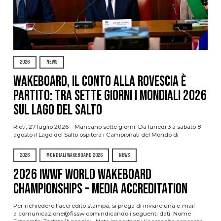
2026
NEWS
Wakeboard, il conto alla rovescia è
partito: tra sette giorni i Mondiali 2026
sul Lago del Salto
Rieti, 27 luglio 2026 – Mancano sette giorni. Da lunedì 3 a sabato 8
agosto il Lago del Salto ospiterà i Campionati del Mondo di
2026
MONDIALI WAKEBOARD 2026
NEWS
2026 IWWF WORLD WAKEBOARD
CHAMPIONSHIPS – MEDIA ACCREDITATION
Per richiedere l’accredito stampa, si prega di inviare una e-mail
a comunicazione@fissw.comindicando i seguenti dati: Nome