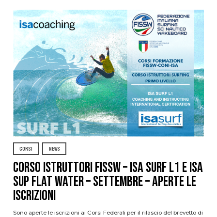
CORSI
NEWS
CORSO ISTRUTTORI FISSW – ISA SURF L1 e ISA
SUP Flat Water – SETTEMBRE – APERTE LE
ISCRIZIONI
Sono aperte le iscrizioni ai Corsi Federali per il rilascio del brevetto di