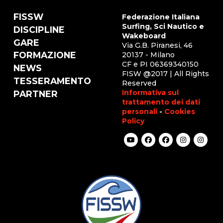
FISSW
Federazione Italiana
Surfing, Sci Nautico e
DISCIPLINE
Wakeboard
GARE
Via G.B. Piranesi, 46
FORMAZIONE
20137 - Milano
CF e PI 06369340150
NEWS
FISW @2017 | All Rights
TESSERAMENTO
Reserved
Informativa sul
PARTNER
trattamento dei dati
personali
-
Cookies
Policy