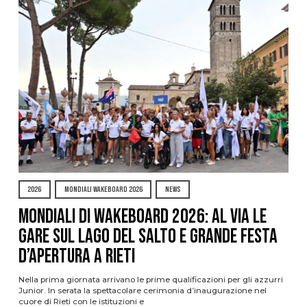
2026
MONDIALI WAKEBOARD 2026
NEWS
Mondiali di Wakeboard 2026: al via le
gare sul Lago del Salto e grande festa
d’apertura a Rieti
Nella prima giornata arrivano le prime qualificazioni per gli azzurri
Junior. In serata la spettacolare cerimonia d’inaugurazione nel
cuore di Rieti con le istituzioni e