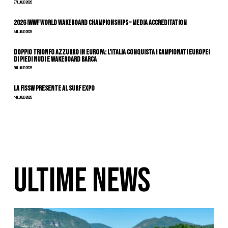
27 Luglio 2026
2026 IWWF WORLD WAKEBOARD CHAMPIONSHIPS – MEDIA ACCREDITATION
24 Luglio 2026
DOPPIO TRIONFO AZZURRO IN EUROPA: L’ITALIA CONQUISTA I CAMPIONATI EUROPEI
DI PIEDI NUDI E WAKEBOARD BARCA
20 Luglio 2026
La FISSW presente al Surf Expo
14 Luglio 2026
ULTIME NEWS