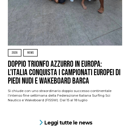
2026
NEWS
DOPPIO TRIONFO AZZURRO IN EUROPA:
L’ITALIA CONQUISTA I CAMPIONATI EUROPEI DI
PIEDI NUDI E WAKEBOARD BARCA
Si chiude con uno straordinario doppio successo continentale
l’intenso fine settimana della Federazione Italiana Surfing Sci
Nautico e Wakeboard (FISSW). Dal 15 al 18 luglio
Leggi tutte le news