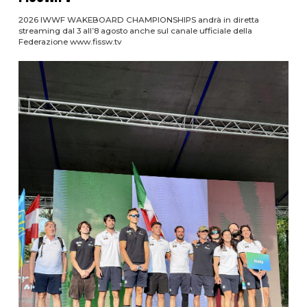
2026 IWWF WAKEBOARD CHAMPIONSHIPS andrà in diretta
streaming dal 3 all’8 agosto anche sul canale ufficiale della
Federazione www.fissw.tv