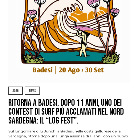
2026
NEWS
Ritorna a Badesi, dopo 11 anni, uno dei
contest di surf più acclamati nel nord
Sardegna: il “Log Fest”.
Sul lungomare di Li Junchi a Badesi, nella costa gallurese della
Sardegna, ritorna dopo una lunga assenza di 11 anni, con un nuovo