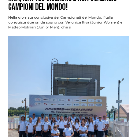
campioni del mondo!
Nella giornata conclusiva dei Campionati del Mondo, l’Italia
conquista due ori da sogno con Veronica Riva (Junior Women) e
Matteo Molinari (Junior Men), che si