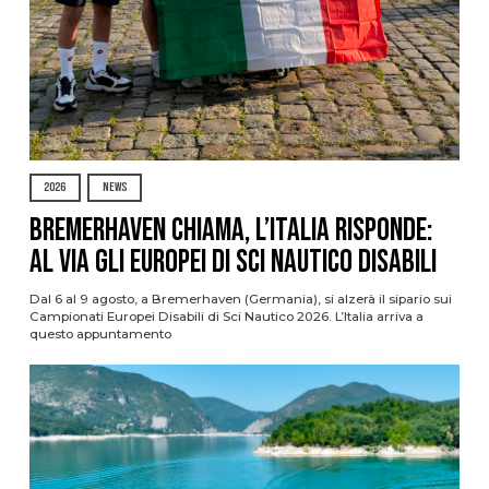
2026
NEWS
Bremerhaven chiama, l’Italia risponde:
al via gli Europei di Sci Nautico Disabili
Dal 6 al 9 agosto, a Bremerhaven (Germania), si alzerà il sipario sui
Campionati Europei Disabili di Sci Nautico 2026. L’Italia arriva a
questo appuntamento