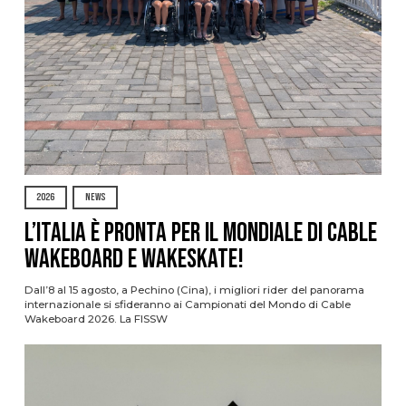
2026
NEWS
L’Italia è pronta per il Mondiale di Cable
Wakeboard e Wakeskate!
Dall’8 al 15 agosto, a Pechino (Cina), i migliori rider del panorama
internazionale si sfideranno ai Campionati del Mondo di Cable
Wakeboard 2026. La FISSW