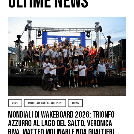
ULTIME NEWS
2026
MONDIALI WAKEBOARD 2026
NEWS
Mondiali di Wakeboard 2026: trionfo
azzurro al Lago del Salto, Veronica
Riva, Matteo Molinari e Noa Gualtieri