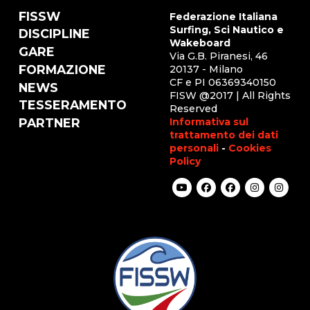
FISSW
Federazione Italiana
Surfing, Sci Nautico e
DISCIPLINE
Wakeboard
GARE
Via G.B. Piranesi, 46
FORMAZIONE
20137 - Milano
CF e PI 06369340150
NEWS
FISW @2017 | All Rights
TESSERAMENTO
Reserved
Informativa sul
PARTNER
trattamento dei dati
personali
-
Cookies
Policy