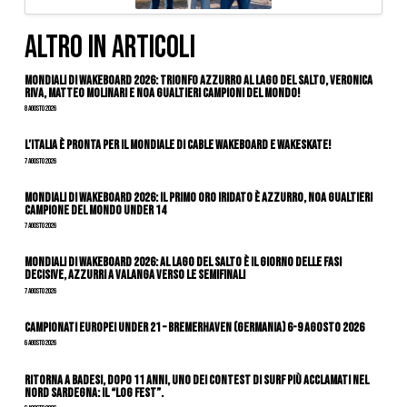
ALTRO IN ARTICOLI
Mondiali di Wakeboard 2026: trionfo azzurro al Lago del Salto, Veronica
Riva, Matteo Molinari e Noa Gualtieri campioni del mondo!
8 Agosto 2026
L’Italia è pronta per il Mondiale di Cable Wakeboard e Wakeskate!
7 Agosto 2026
Mondiali di Wakeboard 2026: il primo oro iridato è azzurro, Noa Gualtieri
campione del mondo Under 14
7 Agosto 2026
Mondiali di Wakeboard 2026: al Lago del Salto è il giorno delle fasi
decisive, azzurri a valanga verso le semifinali
7 Agosto 2026
Campionati Europei Under 21 – Bremerhaven (Germania) 6-9 agosto 2026
6 Agosto 2026
Ritorna a Badesi, dopo 11 anni, uno dei contest di surf più acclamati nel
nord Sardegna: il “Log Fest”.