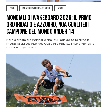
2026
MONDIALI WAKEBOARD 2026
NEWS
Mondiali di Wakeboard 2026: il primo
oro iridato è azzurro, Noa Gualtieri
campione del mondo Under 14
Nella giornata di semifinali e finali sul Lago del Salto arriva la
medaglia più pesante: Noa Gualtieri conquista il titolo mondiale
Under 14 Boys, primo