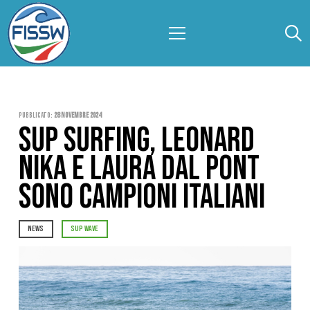
Pubblicato:
28 Novembre 2024
SUP SURFING, LEONARD
NIKA E LAURA DAL PONT
SONO CAMPIONI ITALIANI
NEWS
SUP WAVE