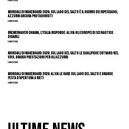
6 Agosto 2026
Mondiali di Wakeboard 2026: sul Lago del Salto è il giorno dei ripescaggi,
azzurri ancora protagonisti
5 Agosto 2026
Bremerhaven chiama, l’Italia risponde: al via gli Europei di Sci Nautico
Disabili
5 Agosto 2026
Mondiali di Wakeboard 2026: sul Lago del Salto le qualifiche entrano nel
vivo, grandi prestazioni per gli azzurri
5 Agosto 2026
Mondiali di Wakeboard 2026: al via le gare sul Lago del Salto e grande
festa d’apertura a Rieti
4 Agosto 2026