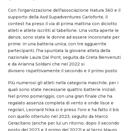
Con l’organizzazione dell’associazione Natura 360 e il
supporto della Asd Supadventures Carloforte, il
contest ha preso il via di prima mattina con diciotto
atleti e atlete iscritti al tabellone. Una volta aperte le
danze, sono state le donne ad essere incoronate per
prime: in una batteria unica, con tre agguerrite
partecipanti, l’ha spuntata la giovane atleta della
nazionale Laura Dal Pont, seguita da Greta Benvenuti
e da Arianna Soldani che nel 2022 si
divisero rispettivamente il secondo e il primo posto
Più numerosi gli atleti nella categoria maschile, per i
quali sono state necessarie quattro batterie iniziali.
Nel primo pomeriggio, con una gran finale che ha
regalato assenza completa di vento e onde lisce e
regolari, Leonard Nika si è preso l’oro e ha fatto il bis
con quello ottenuto nel 2023, seguito da Marco
Geracitano (anche per lui un ritorno, dopo il secondo
posto del 2023 e il primo del 2022) e al terzo Mauro