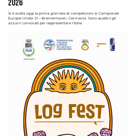
2026
Si è svolta oggi la prima giornata di competizioni ai Campionati
Europei Under 21 – Bremerhaven, Germania. Sono quattro gli
azzurri convocati per rappresentare l’Italia