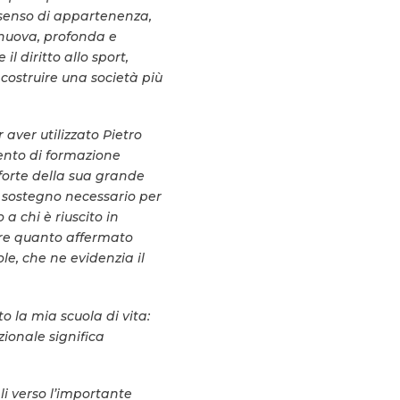
 senso di appartenenza,
 nuova, profonda e
 diritto allo sport,
 costruire una società più
aver utilizzato Pietro
ento di formazione
 forte della sua grande
il sostegno necessario per
a chi è riuscito in
ore quanto affermato
le, che ne evidenzia il
to la mia scuola di vita:
zionale significa
i verso l’importante