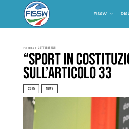
FISSW
DIS
Pubblicato:
3 Ottobre 2025
“SPORT IN COSTITUZI
SULL’ARTICOLO 33
2025
NEWS