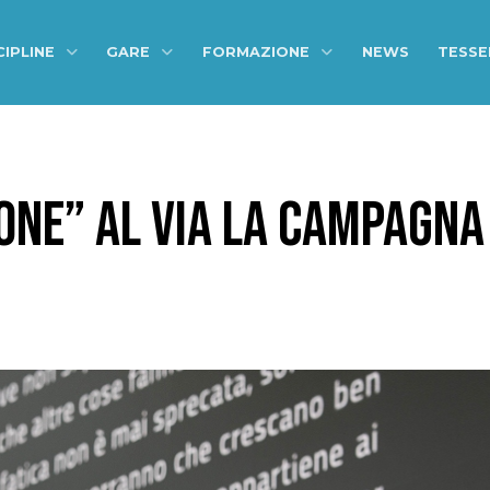
CIPLINE
GARE
FORMAZIONE
NEWS
TESS
ONE” AL VIA LA CAMPAGNA