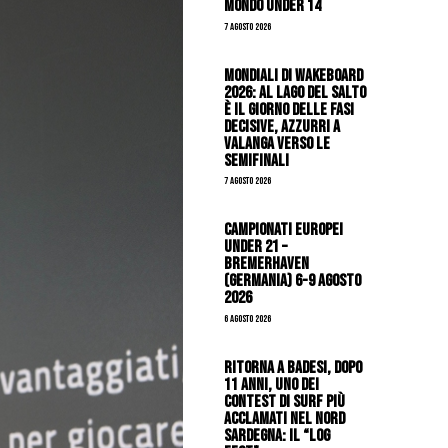
mondo Under 14
7 Agosto 2026
Mondiali di Wakeboard
2026: al Lago del Salto
è il giorno delle fasi
decisive, azzurri a
valanga verso le
semifinali
7 Agosto 2026
Campionati Europei
Under 21 –
Bremerhaven
(Germania) 6-9 agosto
2026
6 Agosto 2026
Ritorna a Badesi, dopo
11 anni, uno dei
contest di surf più
acclamati nel nord
Sardegna: il “Log