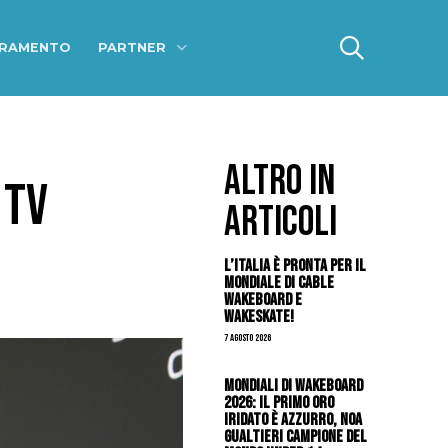
ERAMENTO
PARTNER
ALTRO IN
 TV
ARTICOLI
L’Italia è pronta per il
Mondiale di Cable
Wakeboard e
Wakeskate!
7 Agosto 2026
Mondiali di Wakeboard
2026: il primo oro
iridato è azzurro, Noa
Gualtieri campione del