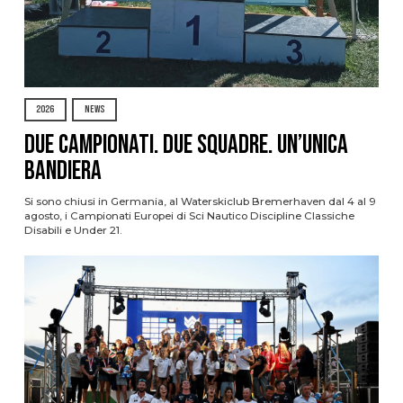
2026
NEWS
Due Campionati. Due Squadre. Un’Unica
Bandiera
Si sono chiusi in Germania, al Waterskiclub Bremerhaven dal 4 al 9
agosto, i Campionati Europei di Sci Nautico Discipline Classiche
Disabili e Under 21.