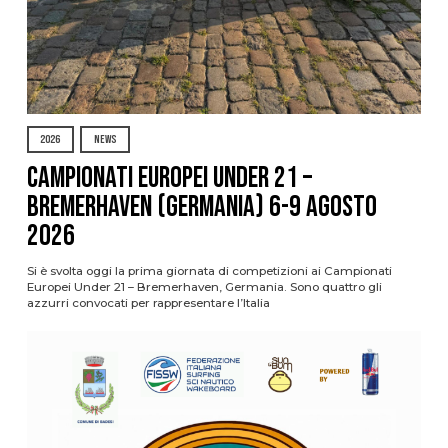
2026
NEWS
Campionati Europei Under 21 –
Bremerhaven (Germania) 6-9 agosto
2026
Si è svolta oggi la prima giornata di competizioni ai Campionati
Europei Under 21 – Bremerhaven, Germania. Sono quattro gli
azzurri convocati per rappresentare l’Italia