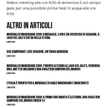
Riders meeting alle ore 9:00 di domenica 5 sul campo
gara, per una possibile prima heat in acqua alle ore
9:30.
ALTRO IN ARTICOLI
Mondiali di Wakeboard 2026: 6 medaglie, 3 ori e un successo di squadra. Il
Lago del Salto entra nella storia
9 Agosto 2026
Due Campionati. Due Squadre. Un’Unica Bandiera
9 Agosto 2026
Mondiali di Wakeboard 2026: trionfo azzurro al Lago del Salto, Veronica
Riva, Matteo Molinari e Noa Gualtieri campioni del mondo!
8 Agosto 2026
L’Italia è pronta per il Mondiale di Cable Wakeboard e Wakeskate!
7 Agosto 2026
Mondiali di Wakeboard 2026: il primo oro iridato è azzurro, Noa Gualtieri
campione del mondo Under 14
7 Agosto 2026