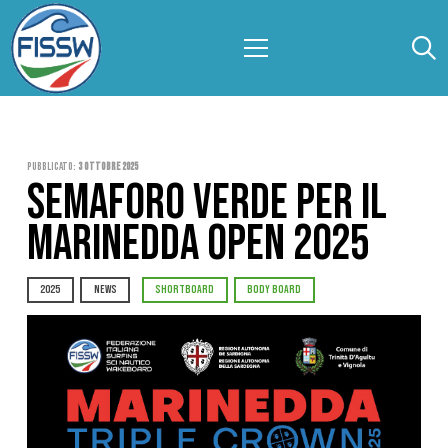
Pubblicato:
3 Ottobre 2025
SEMAFORO VERDE PER IL
MARINEDDA OPEN 2025
2025
NEWS
SHORTBOARD
BODY BOARD