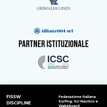
partner istituzionale
FISSW
Federazione Italiana
Surfing, Sci Nautico e
DISCIPLINE
Wakeboard