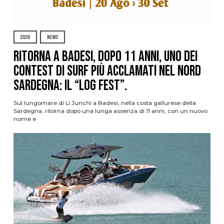
2026
NEWS
Ritorna a Badesi, dopo 11 anni, uno dei
contest di surf più acclamati nel nord
Sardegna: il “Log Fest”.
Sul lungomare di Li Junchi a Badesi, nella costa gallurese della
Sardegna, ritorna dopo una lunga assenza di 11 anni, con un nuovo
nome e