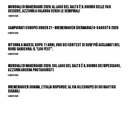
Mondiali di Wakeboard 2026: al Lago del Salto è il giorno delle fasi
decisive, azzurri a valanga verso le semifinali
7 Agosto 2026
Campionati Europei Under 21 – Bremerhaven (Germania) 6-9 agosto 2026
6 Agosto 2026
Ritorna a Badesi, dopo 11 anni, uno dei contest di surf più acclamati nel
nord Sardegna: il “Log Fest”.
6 Agosto 2026
Mondiali di Wakeboard 2026: sul Lago del Salto è il giorno dei ripescaggi,
azzurri ancora protagonisti
5 Agosto 2026
Bremerhaven chiama, l’Italia risponde: al via gli Europei di Sci Nautico
Disabili
5 Agosto 2026