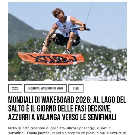
2026
MONDIALI WAKEBOARD 2026
NEWS
Mondiali di Wakeboard 2026: al Lago del
Salto è il giorno delle fasi decisive,
azzurri a valanga verso le semifinali
Nella quarta giornata di gare, tra ultimi ripescaggi, quarti e
semifinali, l’Italia piazza un vero e proprio en plein: cinque azzurri in