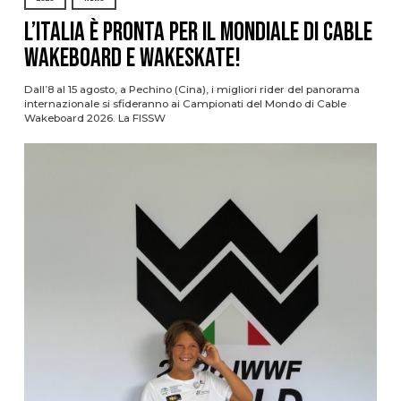
L’Italia è pronta per il Mondiale di Cable
Wakeboard e Wakeskate!
Dall’8 al 15 agosto, a Pechino (Cina), i migliori rider del panorama
internazionale si sfideranno ai Campionati del Mondo di Cable
Wakeboard 2026. La FISSW