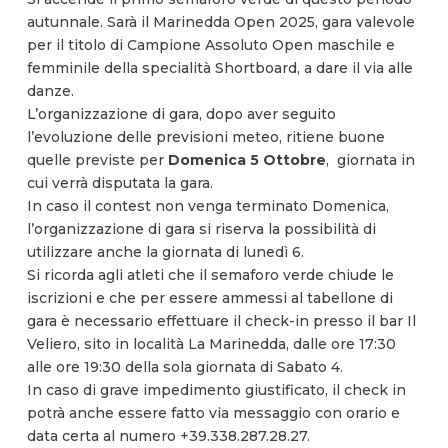
autunnale. Sarà il Marinedda Open 2025, gara valevole
per il titolo di Campione Assoluto Open maschile e
femminile della specialità Shortboard, a dare il via alle
danze.
L’organizzazione di gara, dopo aver seguito
l’evoluzione delle previsioni meteo, ritiene buone
quelle previste per
Domenica 5 Ottobre
, giornata in
cui verrà disputata la gara.
In caso il contest non venga terminato Domenica,
l’organizzazione di gara si riserva la possibilità di
utilizzare anche la giornata di lunedì 6.
Si ricorda agli atleti che il semaforo verde chiude le
iscrizioni e che per essere ammessi al tabellone di
gara è necessario effettuare il check-in presso il bar Il
Veliero, sito in località La Marinedda, dalle ore 17:30
alle ore 19:30 della sola giornata di Sabato 4.
In caso di grave impedimento giustificato, il check in
potrà anche essere fatto via messaggio con orario e
data certa al numero +39.338.287.28.27.