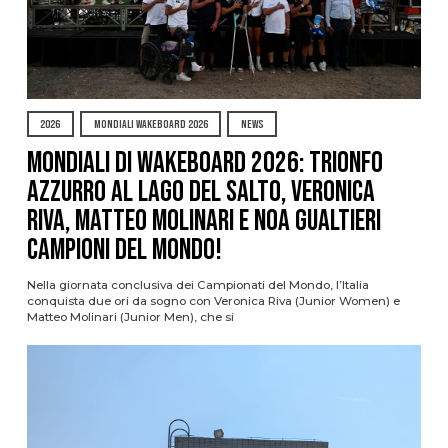
2026
MONDIALI WAKEBOARD 2026
NEWS
Mondiali di Wakeboard 2026: trionfo
azzurro al Lago del Salto, Veronica
Riva, Matteo Molinari e Noa Gualtieri
campioni del mondo!
Nella giornata conclusiva dei Campionati del Mondo, l’Italia
conquista due ori da sogno con Veronica Riva (Junior Women) e
Matteo Molinari (Junior Men), che si