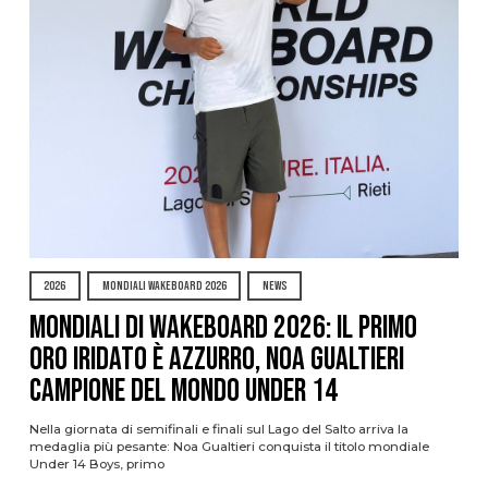
2026
MONDIALI WAKEBOARD 2026
NEWS
Mondiali di Wakeboard 2026: il primo
oro iridato è azzurro, Noa Gualtieri
campione del mondo Under 14
Nella giornata di semifinali e finali sul Lago del Salto arriva la
medaglia più pesante: Noa Gualtieri conquista il titolo mondiale
Under 14 Boys, primo