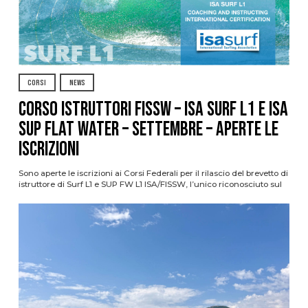
CORSI
NEWS
CORSO ISTRUTTORI FISSW – ISA SURF L1 e ISA
SUP Flat Water – SETTEMBRE – APERTE LE
ISCRIZIONI
Sono aperte le iscrizioni ai Corsi Federali per il rilascio del brevetto di
istruttore di Surf L1 e SUP FW L1 ISA/FISSW, l’unico riconosciuto sul