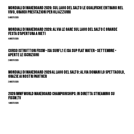
Mondiali di Wakeboard 2026: sul Lago del Salto le qualifiche entrano nel
vivo, grandi prestazioni per gli azzurri
5 Agosto 2026
Mondiali di Wakeboard 2026: al via le gare sul Lago del Salto e grande
festa d’apertura a Rieti
4 Agosto 2026
CORSO ISTRUTTORI FISSW – ISA SURF L1 e ISA SUP Flat Water – SETTEMBRE –
APERTE LE ISCRIZIONI
2 Agosto 2026
Mondiali di Wakeboard 2026 al Lago del Salto: al via domani lo spettacolo,
grazie ai nostri Partner
2 Agosto 2026
2026 IWWF WORLD WAKEBOARD CHAMPIONSHIPS: IN DIRETTA STREAMING SU
FISSW.TV
1 Agosto 2026