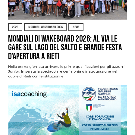
2026
MONDIALI WAKEBOARD 2026
NEWS
Mondiali di Wakeboard 2026: al via le
gare sul Lago del Salto e grande festa
d’apertura a Rieti
Nella prima giornata arrivano le prime qualificazioni per gli azzurri
Junior. In serata la spettacolare cerimonia d’inaugurazione nel
cuore di Rieti con le istituzioni e