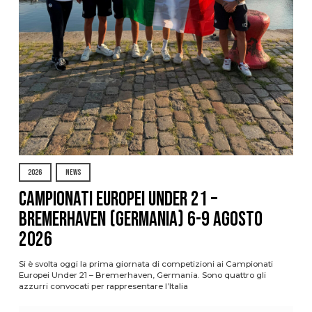
2026
NEWS
Campionati Europei Under 21 –
Bremerhaven (Germania) 6-9 agosto
2026
Si è svolta oggi la prima giornata di competizioni ai Campionati
Europei Under 21 – Bremerhaven, Germania. Sono quattro gli
azzurri convocati per rappresentare l’Italia