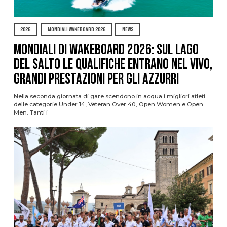
2026
MONDIALI WAKEBOARD 2026
NEWS
Mondiali di Wakeboard 2026: sul Lago
del Salto le qualifiche entrano nel vivo,
grandi prestazioni per gli azzurri
Nella seconda giornata di gare scendono in acqua i migliori atleti
delle categorie Under 14, Veteran Over 40, Open Women e Open
Men. Tanti i