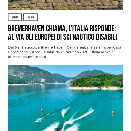
2026
NEWS
Bremerhaven chiama, l’Italia risponde:
al via gli Europei di Sci Nautico Disabili
Dal 6 al 9 agosto, a Bremerhaven (Germania), si alzerà il sipario sui
Campionati Europei Disabili di Sci Nautico 2026. L’Italia arriva a
questo appuntamento