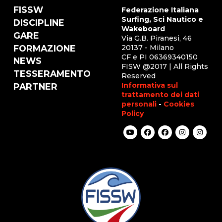
FISSW
Federazione Italiana
Surfing, Sci Nautico e
DISCIPLINE
Wakeboard
GARE
Via G.B. Piranesi, 46
FORMAZIONE
20137 - Milano
CF e PI 06369340150
NEWS
FISW @2017 | All Rights
TESSERAMENTO
Reserved
Informativa sul
PARTNER
trattamento dei dati
personali
-
Cookies
Policy