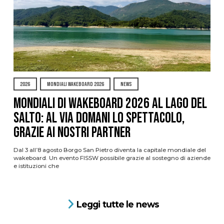
2026
MONDIALI WAKEBOARD 2026
NEWS
Mondiali di Wakeboard 2026 al Lago del
Salto: al via domani lo spettacolo,
grazie ai nostri Partner
Dal 3 all’8 agosto Borgo San Pietro diventa la capitale mondiale del
wakeboard. Un evento FISSW possibile grazie al sostegno di aziende
e istituzioni che
Leggi tutte le news