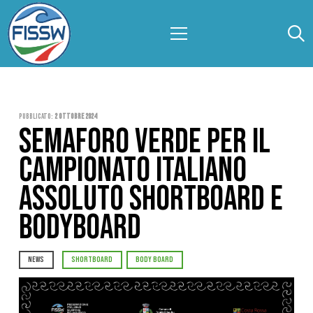
Pubblicato:
2 Ottobre 2024
SEMAFORO VERDE PER IL
CAMPIONATO ITALIANO
ASSOLUTO SHORTBOARD E
BODYBOARD
NEWS
SHORTBOARD
BODY BOARD