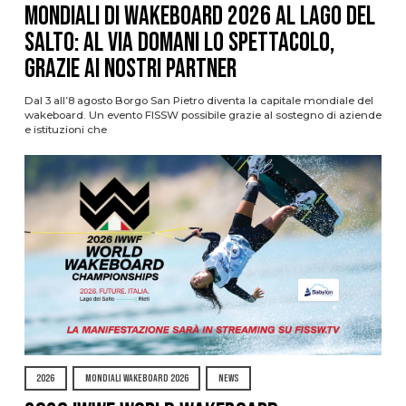
Mondiali di Wakeboard 2026 al Lago del
Salto: al via domani lo spettacolo,
grazie ai nostri Partner
Dal 3 all’8 agosto Borgo San Pietro diventa la capitale mondiale del
wakeboard. Un evento FISSW possibile grazie al sostegno di aziende
e istituzioni che
2026
MONDIALI WAKEBOARD 2026
NEWS