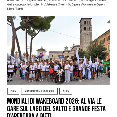
Nella seconda giornata di gare scendono in acqua i migliori atleti
delle categorie Under 14, Veteran Over 40, Open Women e Open
Men. Tanti i
2026
MONDIALI WAKEBOARD 2026
NEWS
Mondiali di Wakeboard 2026: al via le
gare sul Lago del Salto e grande festa
d’apertura a Rieti