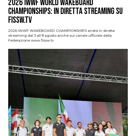
2026 IWWF WORLD WAKEBOARD
CHAMPIONSHIPS: IN DIRETTA STREAMING SU
FISSW.TV
2026 IWWF WAKEBOARD CHAMPIONSHIPS andrà in diretta
streaming dal 3 all’8 agosto anche sul canale ufficiale della
Federazione www.fissw.tv