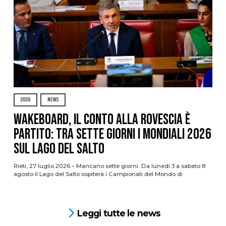
2026
NEWS
Wakeboard, il conto alla rovescia è
partito: tra sette giorni i Mondiali 2026
sul Lago del Salto
Rieti, 27 luglio 2026 – Mancano sette giorni. Da lunedì 3 a sabato 8
agosto il Lago del Salto ospiterà i Campionati del Mondo di
Leggi tutte le news