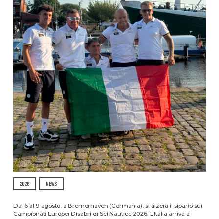
2026
NEWS
Dal 6 al 9 agosto, a Bremerhaven (Germania), si alzerà il sipario sui
Campionati Europei Disabili di Sci Nautico 2026. L’Italia arriva a