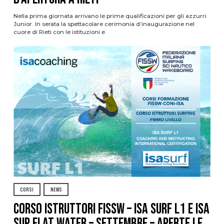
Nella prima giornata arrivano le prime qualificazioni per gli azzurri
Junior. In serata la spettacolare cerimonia d’inaugurazione nel
cuore di Rieti con le istituzioni e
CORSI
NEWS
CORSO ISTRUTTORI FISSW – ISA SURF L1 e ISA
SUP Flat Water – SETTEMBRE – APERTE LE