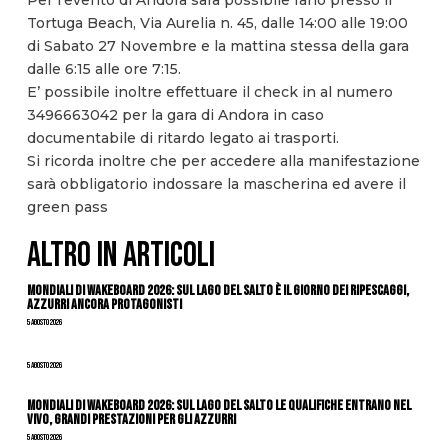
Tortuga Beach, Via Aurelia n. 45, dalle 14:00 alle 19:00
di Sabato 27 Novembre e la mattina stessa della gara
dalle 6:15 alle ore 7:15.
E’ possibile inoltre effettuare il check in al numero
3496663042 per la gara di Andora in caso
documentabile di ritardo legato ai trasporti.
Si ricorda inoltre che per accedere alla manifestazione
sarà obbligatorio indossare la mascherina ed avere il
green pass
ALTRO IN ARTICOLI
Mondiali di Wakeboard 2026: sul Lago del Salto è il giorno dei ripescaggi,
azzurri ancora protagonisti
5 Agosto 2026
5 Agosto 2026
Mondiali di Wakeboard 2026: sul Lago del Salto le qualifiche entrano nel
vivo, grandi prestazioni per gli azzurri
5 Agosto 2026