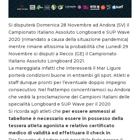
Si disputerà Domenica 28 Novembre ad Andora (SV) il
Campionato Italiano Assoluto Longboard e SUP Wave
2020 (rimandato a causa della situazione pandemica)
mentre rimane altissima la probabilità che Lunedì 29
Novembre si disputi a Recco (GE) il Campionato
Italiano Assoluto Longboard 2021.
La mareggiata infatti che interesserà il Mar Ligure
porterà condizioni buone in entrambi gli spot. Atleti e
staff dunque pronti per l’eventuale doppio impegno
consecutivo. Nel frattempo concentriamoci su Andora
che vedrà la proclamazione dei Campioni Italiani delle
specialità Longboard e SUP Wave per il 2020
Si ricorda agli atleti che
per essere ammessi al
tabellone è necessario essere in possesso della
tessera atleta agonista e relativo certificato
medico di validità ed effettuare il check in
.
Per l’evento di Andora sarà possibile farlo presso il