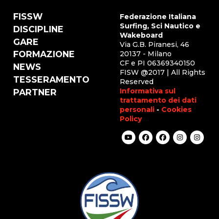
FISSW
Federazione Italiana
Surfing, Sci Nautico e
DISCIPLINE
Wakeboard
GARE
Via G.B. Piranesi, 46
FORMAZIONE
20137 - Milano
CF e PI 06369340150
NEWS
FISW @2017 | All Rights
TESSERAMENTO
Reserved
Informativa sul
PARTNER
trattamento dei dati
personali
-
Cookies
Policy