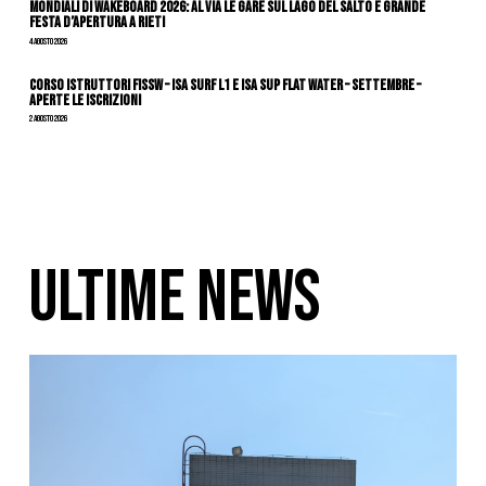
Mondiali di Wakeboard 2026: al via le gare sul Lago del Salto e grande
festa d’apertura a Rieti
4 Agosto 2026
CORSO ISTRUTTORI FISSW – ISA SURF L1 e ISA SUP Flat Water – SETTEMBRE –
APERTE LE ISCRIZIONI
2 Agosto 2026
ULTIME NEWS