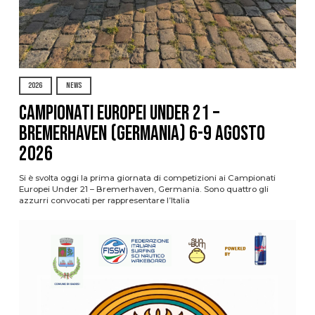
2026
NEWS
Campionati Europei Under 21 –
Bremerhaven (Germania) 6-9 agosto
2026
Si è svolta oggi la prima giornata di competizioni ai Campionati
Europei Under 21 – Bremerhaven, Germania. Sono quattro gli
azzurri convocati per rappresentare l’Italia