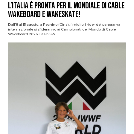
L’Italia è pronta per il Mondiale di Cable
Wakeboard e Wakeskate!
Dall’8 al 15 agosto, a Pechino (Cina), i migliori rider del panorama
internazionale si sfideranno ai Campionati del Mondo di Cable
Wakeboard 2026. La FISSW