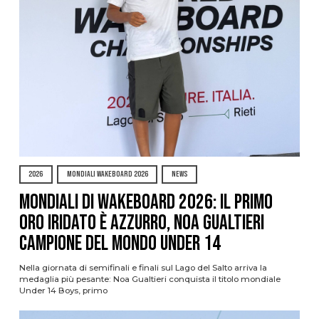
2026
MONDIALI WAKEBOARD 2026
NEWS
Mondiali di Wakeboard 2026: il primo
oro iridato è azzurro, Noa Gualtieri
campione del mondo Under 14
Nella giornata di semifinali e finali sul Lago del Salto arriva la
medaglia più pesante: Noa Gualtieri conquista il titolo mondiale
Under 14 Boys, primo