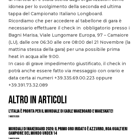
idonea per lo svolgimento della seconda ed ultima
tappa del Campionato Italiano Longboard.
Ricordiamo che per accedere al tabellone di gara è
necessario effettuare il check in obbligatorio presso i
Bagni Marisa, Viale Lungomare Europa, 97 – Camaiore
(LU), dalle ore 06:30 alle ore 08:00 del 21 Novembre (la
mattina stessa della gara) per una possibile prima
heat in acqua alle 9:00.
In caso di grave impedimento giustificato, il check in
potrà anche essere fatto via messaggio con orario e
data certa ai numeri +39.335.69.00.223 oppure
+39.391.73.32.089
ALTRO IN ARTICOLI
L’Italia è pronta per il Mondiale di Cable Wakeboard e Wakeskate!
7 Agosto 2026
Mondiali di Wakeboard 2026: il primo oro iridato è azzurro, Noa Gualtieri
campione del mondo Under 14
7 Agosto 2026