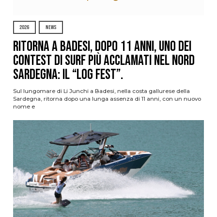
2026
NEWS
Ritorna a Badesi, dopo 11 anni, uno dei
contest di surf più acclamati nel nord
Sardegna: il “Log Fest”.
Sul lungomare di Li Junchi a Badesi, nella costa gallurese della
Sardegna, ritorna dopo una lunga assenza di 11 anni, con un nuovo
nome e