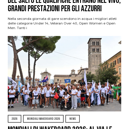
del Salto le qualifiche entrano nel vivo,
grandi prestazioni per gli azzurri
Nella seconda giornata di gare scendono in acqua i migliori atleti
delle categorie Under 14, Veteran Over 40, Open Women e Open
Men. Tanti i
2026
MONDIALI WAKEBOARD 2026
NEWS