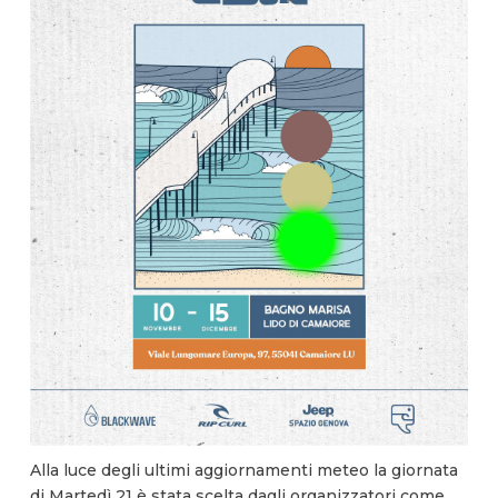
Alla luce degli ultimi aggiornamenti meteo la giornata
di Martedì 21 è stata scelta dagli organizzatori come