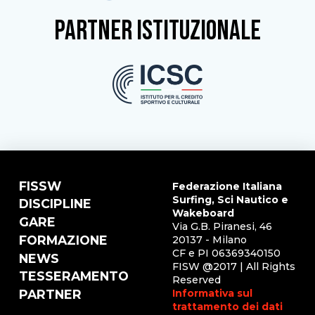
partner istituzionale
FISSW
Federazione Italiana
Surfing, Sci Nautico e
DISCIPLINE
Wakeboard
GARE
Via G.B. Piranesi, 46
FORMAZIONE
20137 - Milano
CF e PI 06369340150
NEWS
FISW @2017 | All Rights
TESSERAMENTO
Reserved
Informativa sul
PARTNER
trattamento dei dati