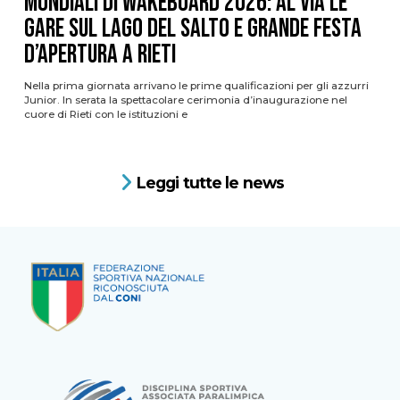
Mondiali di Wakeboard 2026: al via le
gare sul Lago del Salto e grande festa
d’apertura a Rieti
Nella prima giornata arrivano le prime qualificazioni per gli azzurri
Junior. In serata la spettacolare cerimonia d’inaugurazione nel
cuore di Rieti con le istituzioni e
Leggi tutte le news