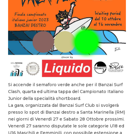
Si accende il semaforo verde anche per il Banzai Surf
Clash, quarta ed ultima tappa del Campionato Italiano
Junior della specialità shortboard.
La gara, organizzata dal Banzai Surf Club si svolgerà
presso lo spot di Banzai destro a Santa Marinella (RM)
nei giorni di Venerdì 27 e Sabato 28 Ottobre prossimi.
Venerdì 27 saranno disputate le sole categorie U18 ed
U16 Maschili e Femminili, con possibile estensione a