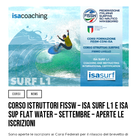
CORSI
NEWS
CORSO ISTRUTTORI FISSW – ISA SURF L1 e ISA
SUP Flat Water – SETTEMBRE – APERTE LE
ISCRIZIONI
Sono aperte le iscrizioni ai Corsi Federali per il rilascio del brevetto di