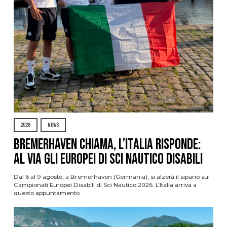
2026
NEWS
Bremerhaven chiama, l’Italia risponde:
al via gli Europei di Sci Nautico Disabili
Dal 6 al 9 agosto, a Bremerhaven (Germania), si alzerà il sipario sui
Campionati Europei Disabili di Sci Nautico 2026. L’Italia arriva a
questo appuntamento