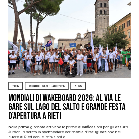
2026
MONDIALI WAKEBOARD 2026
NEWS
Mondiali di Wakeboard 2026: al via le
gare sul Lago del Salto e grande festa
d’apertura a Rieti
Nella prima giornata arrivano le prime qualificazioni per gli azzurri
Junior. In serata la spettacolare cerimonia d’inaugurazione nel
cuore di Rieti con le istituzioni e