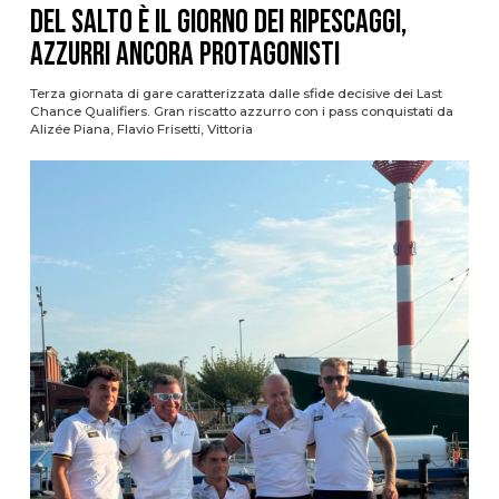
del Salto è il giorno dei ripescaggi,
azzurri ancora protagonisti
Terza giornata di gare caratterizzata dalle sfide decisive dei Last
Chance Qualifiers. Gran riscatto azzurro con i pass conquistati da
Alizée Piana, Flavio Frisetti, Vittoria