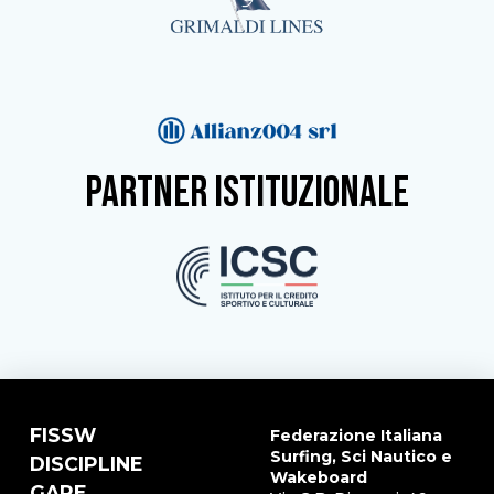
partner istituzionale
FISSW
Federazione Italiana
Surfing, Sci Nautico e
DISCIPLINE
Wakeboard
GARE