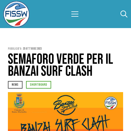
Pubblicato:
25 Ottobre 2023
SEMAFORO VERDE PER IL
BANZAI SURF CLASH
NEWS
SHORTBOARD