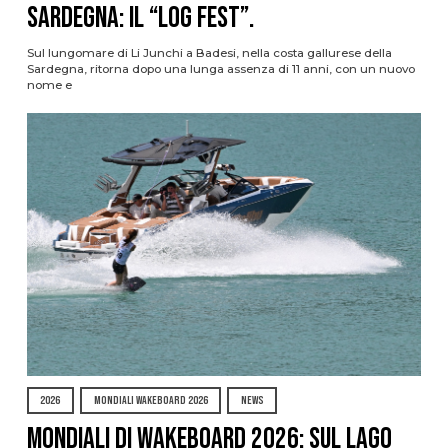
Sardegna: il “Log Fest”.
Sul lungomare di Li Junchi a Badesi, nella costa gallurese della
Sardegna, ritorna dopo una lunga assenza di 11 anni, con un nuovo
nome e
2026
MONDIALI WAKEBOARD 2026
NEWS
Mondiali di Wakeboard 2026: sul Lago