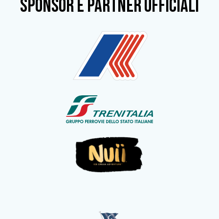
SPONSOR e partner ufficiali