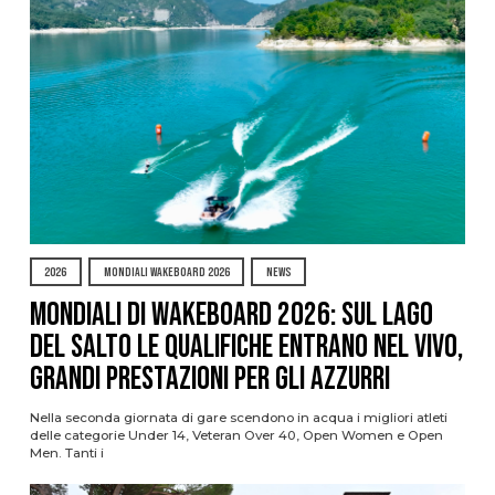
2026
MONDIALI WAKEBOARD 2026
NEWS
Mondiali di Wakeboard 2026: sul Lago
del Salto le qualifiche entrano nel vivo,
grandi prestazioni per gli azzurri
Nella seconda giornata di gare scendono in acqua i migliori atleti
delle categorie Under 14, Veteran Over 40, Open Women e Open
Men. Tanti i