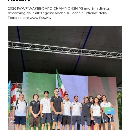
2026 IWWF WAKEBOARD CHAMPIONSHIPS andrà in diretta
streaming dal 3 all’8 agosto anche sul canale ufficiale della
Federazione www.fissw.tv