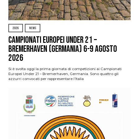
2026
NEWS
Campionati Europei Under 21 –
Bremerhaven (Germania) 6-9 agosto
2026
Si è svolta oggi la prima giornata di competizioni ai Campionati
Europei Under 21 – Bremerhaven, Germania. Sono quattro gli
azzurri convocati per rappresentare l’Italia