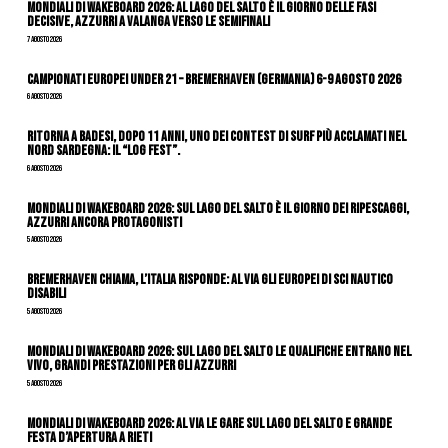
Mondiali di Wakeboard 2026: al Lago del Salto è il giorno delle fasi
decisive, azzurri a valanga verso le semifinali
7 Agosto 2026
Campionati Europei Under 21 – Bremerhaven (Germania) 6-9 agosto 2026
6 Agosto 2026
Ritorna a Badesi, dopo 11 anni, uno dei contest di surf più acclamati nel
nord Sardegna: il “Log Fest”.
6 Agosto 2026
Mondiali di Wakeboard 2026: sul Lago del Salto è il giorno dei ripescaggi,
azzurri ancora protagonisti
5 Agosto 2026
Bremerhaven chiama, l’Italia risponde: al via gli Europei di Sci Nautico
Disabili
5 Agosto 2026
Mondiali di Wakeboard 2026: sul Lago del Salto le qualifiche entrano nel
vivo, grandi prestazioni per gli azzurri
5 Agosto 2026
Mondiali di Wakeboard 2026: al via le gare sul Lago del Salto e grande
festa d’apertura a Rieti