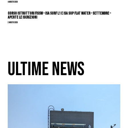
4 Agosto 2026
CORSO ISTRUTTORI FISSW – ISA SURF L1 e ISA SUP Flat Water – SETTEMBRE –
APERTE LE ISCRIZIONI
2 Agosto 2026
ULTIME NEWS