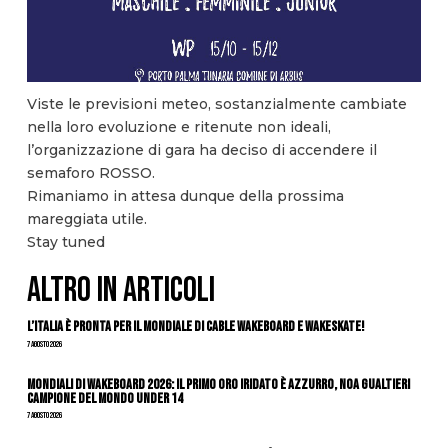
Viste le previsioni meteo, sostanzialmente cambiate
nella loro evoluzione e ritenute non ideali,
l’organizzazione di gara ha deciso di accendere il
semaforo ROSSO.
Rimaniamo in attesa dunque della prossima
mareggiata utile.
Stay tuned
ALTRO IN ARTICOLI
L’Italia è pronta per il Mondiale di Cable Wakeboard e Wakeskate!
7 Agosto 2026
Mondiali di Wakeboard 2026: il primo oro iridato è azzurro, Noa Gualtieri
campione del mondo Under 14
7 Agosto 2026