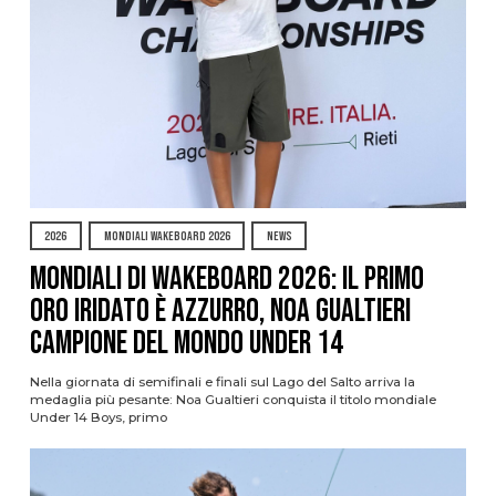
2026
MONDIALI WAKEBOARD 2026
NEWS
Mondiali di Wakeboard 2026: il primo
oro iridato è azzurro, Noa Gualtieri
campione del mondo Under 14
Nella giornata di semifinali e finali sul Lago del Salto arriva la
medaglia più pesante: Noa Gualtieri conquista il titolo mondiale
Under 14 Boys, primo