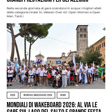
Nella seconda giornata di gare scendono in acqua i migliori atleti
delle categorie Under 14, Veteran Over 40, Open Women e Open
Men. Tanti i
2026
MONDIALI WAKEBOARD 2026
NEWS
Mondiali di Wakeboard 2026: al via le