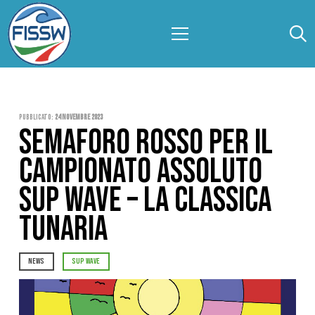
Pubblicato:
24 Novembre 2023
SEMAFORO ROSSO PER IL
CAMPIONATO ASSOLUTO
SUP WAVE – LA CLASSICA
TUNARIA
NEWS
SUP WAVE