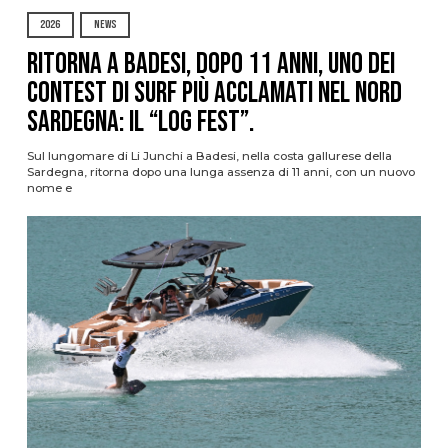
2026
NEWS
Ritorna a Badesi, dopo 11 anni, uno dei
contest di surf più acclamati nel nord
Sardegna: il “Log Fest”.
Sul lungomare di Li Junchi a Badesi, nella costa gallurese della
Sardegna, ritorna dopo una lunga assenza di 11 anni, con un nuovo
nome e