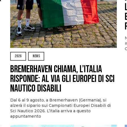
N
m
O
2026
NEWS
Bremerhaven chiama, l’Italia
risponde: al via gli Europei di Sci
Nautico Disabili
Dal 6 al 9 agosto, a Bremerhaven (Germania), si
alzerà il sipario sui Campionati Europei Disabili di
Sci Nautico 2026. L’Italia arriva a questo
appuntamento