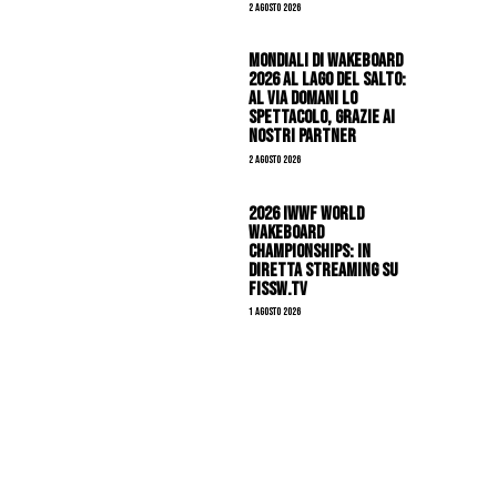
2 Agosto 2026
Mondiali di Wakeboard
2026 al Lago del Salto:
al via domani lo
spettacolo, grazie ai
nostri Partner
2 Agosto 2026
2026 IWWF WORLD
WAKEBOARD
CHAMPIONSHIPS: IN
DIRETTA STREAMING SU
FISSW.TV
1 Agosto 2026