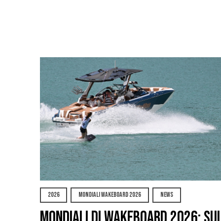
2026
MONDIALI WAKEBOARD 2026
NEWS
Mondiali di Wakeboard 2026: su