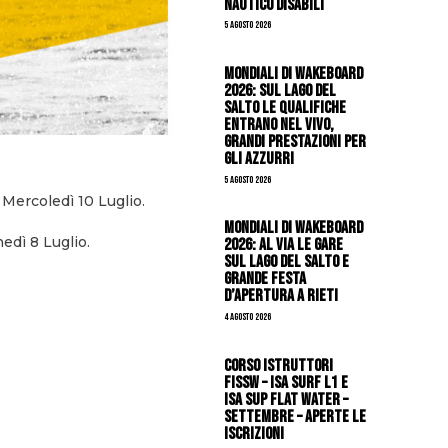
Nautico Disabili
5 Agosto 2026
Mondiali di Wakeboard
2026: sul Lago del
Salto le qualifiche
entrano nel vivo,
grandi prestazioni per
gli azzurri
5 Agosto 2026
 Mercoledì 10 Luglio.
Mondiali di Wakeboard
edì 8 Luglio.
2026: al via le gare
sul Lago del Salto e
grande festa
d’apertura a Rieti
4 Agosto 2026
CORSO ISTRUTTORI
FISSW – ISA SURF L1 e
ISA SUP Flat Water –
SETTEMBRE – APERTE LE
ISCRIZIONI