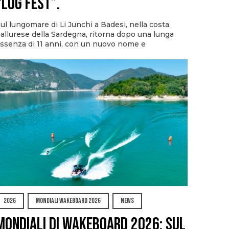
“Log Fest”.
ul lungomare di Li Junchi a Badesi, nella costa
allurese della Sardegna, ritorna dopo una lunga
ssenza di 11 anni, con un nuovo nome e
2026
MONDIALI WAKEBOARD 2026
NEWS
Mondiali di Wakeboard 2026: sul