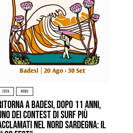
2026
NEWS
Ritorna a Badesi, dopo 11 anni,
uno dei contest di surf più
acclamati nel nord Sardegna: il