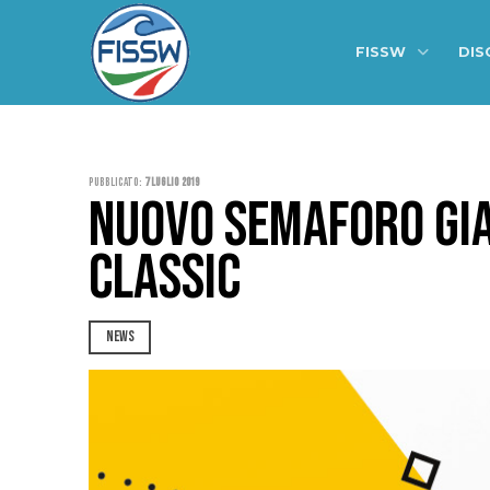
FISSW
DIS
Pubblicato:
7 Luglio 2019
NUOVO SEMAFORO GIAL
CLASSIC
NEWS