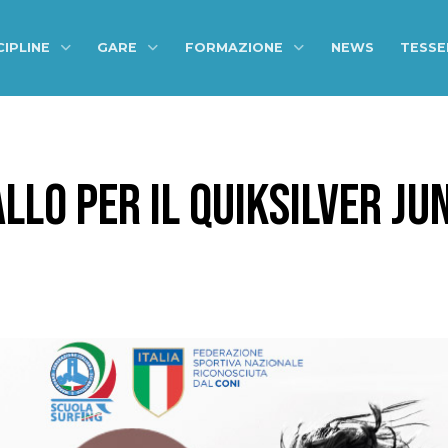
CIPLINE
GARE
FORMAZIONE
NEWS
TESS
LO PER IL QUIKSILVER JU