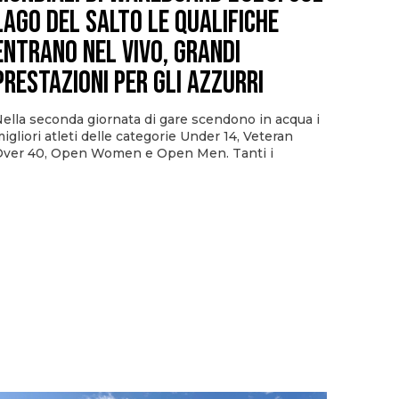
Lago del Salto le qualifiche
entrano nel vivo, grandi
prestazioni per gli azzurri
ella seconda giornata di gare scendono in acqua i
igliori atleti delle categorie Under 14, Veteran
ver 40, Open Women e Open Men. Tanti i