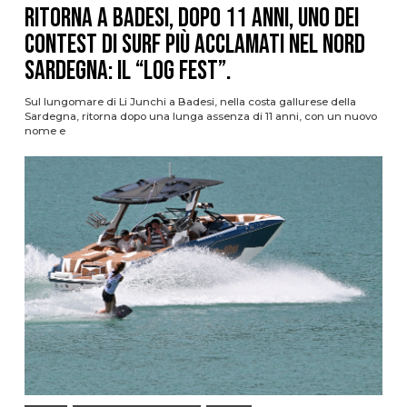
Ritorna a Badesi, dopo 11 anni, uno dei
contest di surf più acclamati nel nord
Sardegna: il “Log Fest”.
Sul lungomare di Li Junchi a Badesi, nella costa gallurese della
Sardegna, ritorna dopo una lunga assenza di 11 anni, con un nuovo
nome e