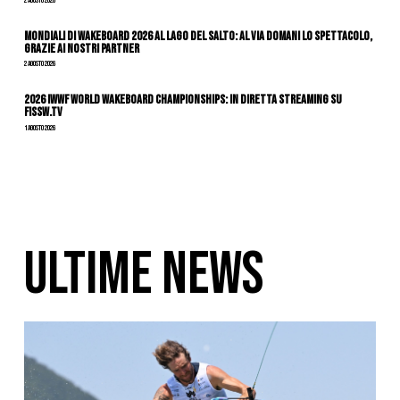
2 Agosto 2026
Mondiali di Wakeboard 2026 al Lago del Salto: al via domani lo spettacolo,
grazie ai nostri Partner
2 Agosto 2026
2026 IWWF WORLD WAKEBOARD CHAMPIONSHIPS: IN DIRETTA STREAMING SU
FISSW.TV
1 Agosto 2026
ULTIME NEWS