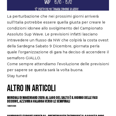
La perturbazione che nei prossimi giorni arriverà
sull’Italia potrebbe essere quella giusta per creare le
condizioni idonee allo svolgimento del Campionato
Assoluto Sup Wave. Le previsioni infatti lasciano
intravedere un flusso da NW che colpirà la costa ovest
della Sardegna Sabato 9 Dicembre, giornata perla
quale l’organizzazione di gara ha deciso di accendere il
semaforo GIALLO.
Come sempre attendiamo l’evoluzione delle previsioni
per sapere se questa sarà la volta buona.
Stay tuned
ALTRO IN ARTICOLI
Mondiali di Wakeboard 2026: al Lago del Salto è il giorno delle fasi
decisive, azzurri a valanga verso le semifinali
7 Agosto 2026