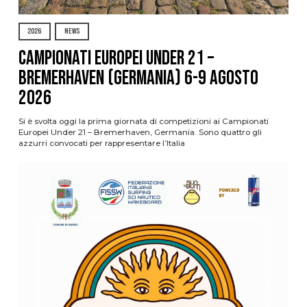
2026
NEWS
Campionati Europei Under 21 –
Bremerhaven (Germania) 6-9 agosto
2026
Si è svolta oggi la prima giornata di competizioni ai Campionati
Europei Under 21 – Bremerhaven, Germania. Sono quattro gli
azzurri convocati per rappresentare l’Italia