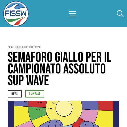
Pubblicato:
5 Dicembre 2023
SEMAFORO GIALLO PER IL
CAMPIONATO ASSOLUTO
SUP WAVE
NEWS
SUP WAVE