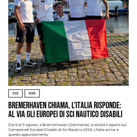
2026
NEWS
Bremerhaven chiama, l’Italia risponde:
al via gli Europei di Sci Nautico Disabili
Dal 6 al 9 agosto, a Bremerhaven (Germania), si alzerà il sipario sui
Campionati Europei Disabili di Sci Nautico 2026. L’Italia arriva a
questo appuntamento