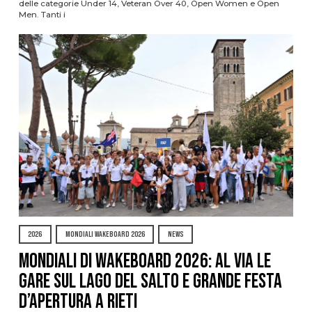
delle categorie Under 14, Veteran Over 40, Open Women e Open
Men. Tanti i
2026
MONDIALI WAKEBOARD 2026
NEWS
Mondiali di Wakeboard 2026: al via le
gare sul Lago del Salto e grande festa
d’apertura a Rieti