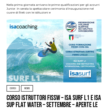
Nella prima giornata arrivano le prime qualificazioni per gli azzurri
Junior. In serata la spettacolare cerimonia d’inaugurazione nel
cuore di Rieti con le istituzioni e
CORSI
NEWS
CORSO ISTRUTTORI FISSW – ISA SURF L1 e ISA
SUP Flat Water – SETTEMBRE – APERTE LE