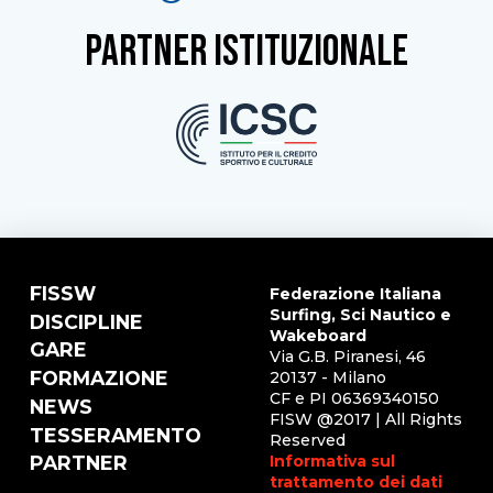
partner istituzionale
FISSW
Federazione Italiana
Surfing, Sci Nautico e
DISCIPLINE
Wakeboard
GARE
Via G.B. Piranesi, 46
FORMAZIONE
20137 - Milano
CF e PI 06369340150
NEWS
FISW @2017 | All Rights
TESSERAMENTO
Reserved
Informativa sul
PARTNER
trattamento dei dati