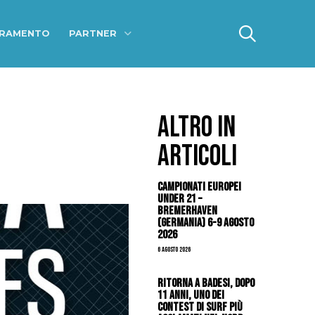
ERAMENTO
PARTNER
ALTRO IN
ARTICOLI
Campionati Europei
Under 21 –
Bremerhaven
(Germania) 6-9 agosto
2026
6 Agosto 2026
Ritorna a Badesi, dopo
11 anni, uno dei
contest di surf più