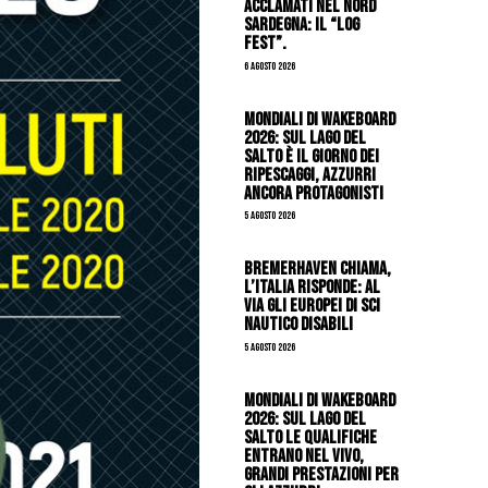
acclamati nel nord
Sardegna: il “Log
Fest”.
6 Agosto 2026
Mondiali di Wakeboard
2026: sul Lago del
Salto è il giorno dei
ripescaggi, azzurri
ancora protagonisti
5 Agosto 2026
Bremerhaven chiama,
l’Italia risponde: al
via gli Europei di Sci
Nautico Disabili
5 Agosto 2026
Mondiali di Wakeboard
2026: sul Lago del
Salto le qualifiche
entrano nel vivo,
grandi prestazioni per