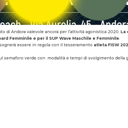
to di Andora valevole ancora per l’attività agonistica 2020.
La 
oard Femminile e per il SUP Wave Maschile e Femminile
.
isognerà essere in regola con il tesseramento
atleta FISW 202
sul semaforo verde con modalità e tempi di svolgimento della g