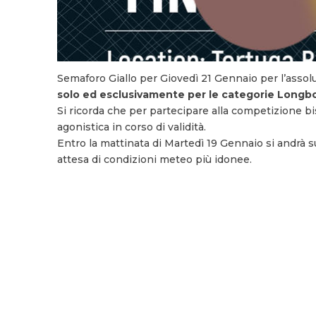
Semaforo Giallo per Giovedì 21 Gennaio per l’assolu
solo ed esclusivamente per le categorie Longb
Si ricorda che per partecipare alla competizione b
agonistica in corso di validità.
Entro la mattinata di Martedì 19 Gennaio si andrà 
attesa di condizioni meteo più idonee.