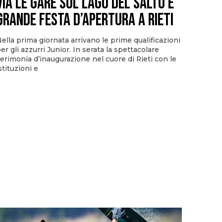
via le gare sul Lago del Salto e
grande festa d’apertura a Rieti
ella prima giornata arrivano le prime qualificazioni
er gli azzurri Junior. In serata la spettacolare
erimonia d’inaugurazione nel cuore di Rieti con le
stituzioni e