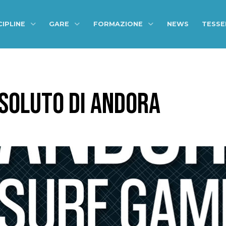
CIPLINE
GARE
FORMAZIONE
NEWS
TESS
SOLUTO DI ANDORA