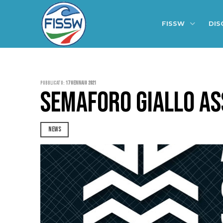
FISSW
DIS
Pubblicato:
17 Gennaio 2021
SEMAFORO GIALLO AS
NEWS