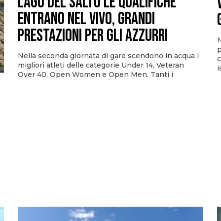
Lago del Salto le qualifiche
entrano nel vivo, grandi
prestazioni per gli azzurri
N
p
Nella seconda giornata di gare scendono in acqua i
c
migliori atleti delle categorie Under 14, Veteran
i
Over 40, Open Women e Open Men. Tanti i
i