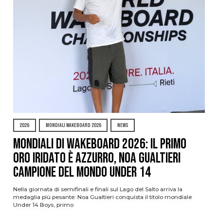
2026
MONDIALI WAKEBOARD 2026
NEWS
Mondiali di Wakeboard 2026: il primo
oro iridato è azzurro, Noa Gualtieri
campione del mondo Under 14
Nella giornata di semifinali e finali sul Lago del Salto arriva la
medaglia più pesante: Noa Gualtieri conquista il titolo mondiale
Under 14 Boys, primo