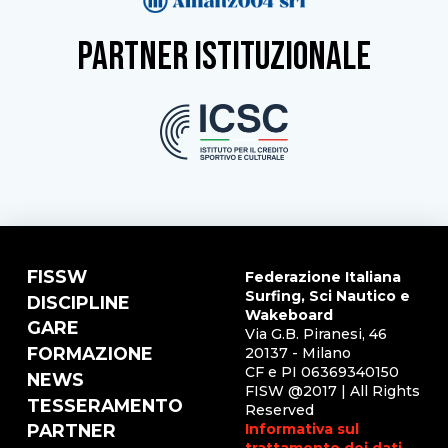
partner istituzionale
FISSW
Federazione Italiana
Surfing, Sci Nautico e
DISCIPLINE
Wakeboard
GARE
Via G.B. Piranesi, 46
FORMAZIONE
20137 - Milano
CF e PI 06369340150
NEWS
FISW @2017 | All Rights
TESSERAMENTO
Reserved
Informativa sul
PARTNER
trattamento dei dati