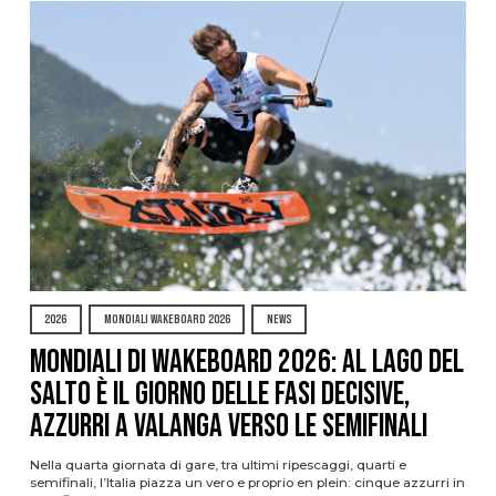
2026
MONDIALI WAKEBOARD 2026
NEWS
Mondiali di Wakeboard 2026: al Lago del
Salto è il giorno delle fasi decisive,
azzurri a valanga verso le semifinali
Nella quarta giornata di gare, tra ultimi ripescaggi, quarti e
semifinali, l’Italia piazza un vero e proprio en plein: cinque azzurri in