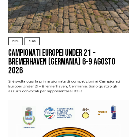
2026
NEWS
Campionati Europei Under 21 –
Bremerhaven (Germania) 6-9 agosto
2026
Si è svolta oggi la prima giornata di competizioni ai Campionati
Europei Under 21 – Bremerhaven, Germania. Sono quattro gli
azzurri convocati per rappresentare l’Italia