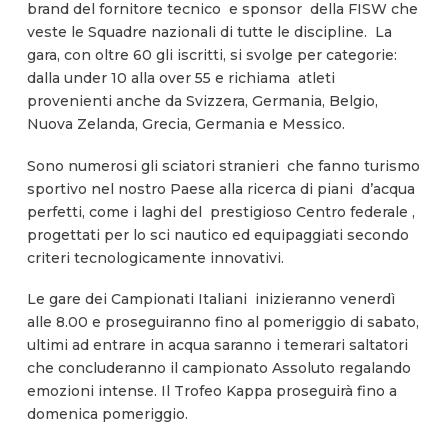
brand del fornitore tecnico e sponsor della FISW che
veste le Squadre nazionali di tutte le discipline. La
gara, con oltre 60 gli iscritti, si svolge per categorie:
dalla under 10 alla over 55 e richiama atleti
provenienti anche da Svizzera, Germania, Belgio,
Nuova Zelanda, Grecia, Germania e Messico.
Sono numerosi gli sciatori stranieri che fanno turismo
sportivo nel nostro Paese alla ricerca di piani d’acqua
perfetti, come i laghi del prestigioso Centro federale ,
progettati per lo sci nautico ed equipaggiati secondo
criteri tecnologicamente innovativi.
Le gare dei Campionati Italiani inizieranno venerdì
alle 8.00 e proseguiranno fino al pomeriggio di sabato,
ultimi ad entrare in acqua saranno i temerari saltatori
che concluderanno il campionato Assoluto regalando
emozioni intense. Il Trofeo Kappa proseguirà fino a
domenica pomeriggio.