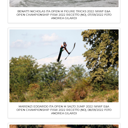
BENATTI NICHOLAS ITA OPEN M FIGURE TRICKS 2022 IWWF E&A
OPEN CHAMPIONSHIP FISW 2022 RECETTO (NO), 07/09/2022 FOTO
ANDREA GILARDI
MARENZI EDOARDO ITA OPEN M SALTO JUMP 2022 IWWF E&A
OPEN CHAMPIONSHIP FISW 2022 RECETTO (NO), 08/09/2022 FOTO
ANDREA GILARDI