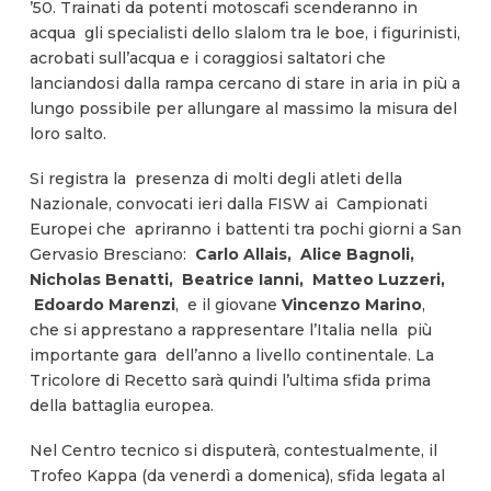
’50. Trainati da potenti motoscafi scenderanno in
acqua gli specialisti dello slalom tra le boe, i figurinisti,
acrobati sull’acqua e i coraggiosi saltatori che
lanciandosi dalla rampa cercano di stare in aria in più a
lungo possibile per allungare al massimo la misura del
loro salto.
Si registra la presenza di molti degli atleti della
Nazionale, convocati ieri dalla FISW ai Campionati
Europei che apriranno i battenti tra pochi giorni a San
Gervasio Bresciano:
Carlo Allais, Alice Bagnoli,
Nicholas Benatti, Beatrice Ianni, Matteo Luzzeri,
Edoardo Marenzi
, e il giovane
Vincenzo Marino
,
che si apprestano a rappresentare l’Italia nella più
importante gara dell’anno a livello continentale. La
Tricolore di Recetto sarà quindi l’ultima sfida prima
della battaglia europea.
Nel Centro tecnico si disputerà, contestualmente, il
Trofeo Kappa (da venerdì a domenica), sfida legata al