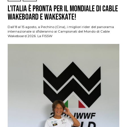
L’Italia è pronta per il Mondiale di Cable
Wakeboard e Wakeskate!
Dall’8 al 15 agosto, a Pechino (Cina), i migliori rider del panorama
internazionale si sfideranno ai Campionati del Mondo di Cable
Wakeboard 2026. La FISSW