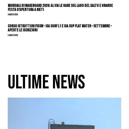
Mondiali di Wakeboard 2026: al via le gare sul Lago del Salto e grande
festa d’apertura a Rieti
4 Agosto 2026
CORSO ISTRUTTORI FISSW – ISA SURF L1 e ISA SUP Flat Water – SETTEMBRE –
APERTE LE ISCRIZIONI
2 Agosto 2026
ULTIME NEWS