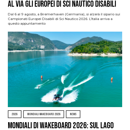
al via gli Europei di Sci Nautico Disabili
Dal 6 al 9 agosto, a Bremerhaven (Germania), si alzerà il sipario sui
Campionati Europei Disabili di Sci Nautico 2026. L’Italia arriva a
questo appuntamento
2026
MONDIALI WAKEBOARD 2026
NEWS
Mondiali di Wakeboard 2026: sul Lago