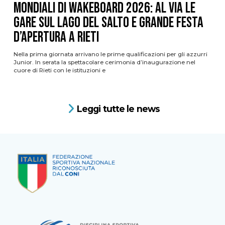
Mondiali di Wakeboard 2026: al via le
gare sul Lago del Salto e grande festa
d’apertura a Rieti
Nella prima giornata arrivano le prime qualificazioni per gli azzurri
Junior. In serata la spettacolare cerimonia d’inaugurazione nel
cuore di Rieti con le istituzioni e
Leggi tutte le news