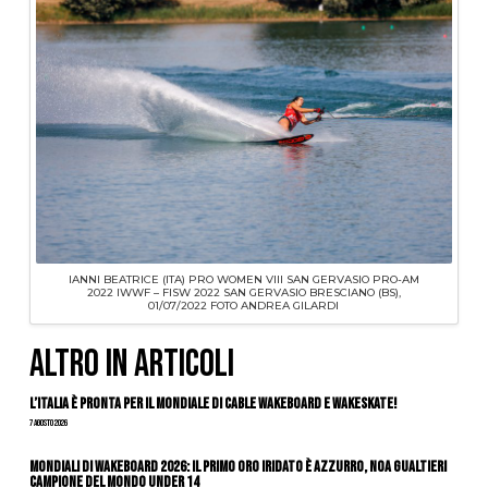
IANNI BEATRICE (ITA) PRO WOMEN VIII SAN GERVASIO PRO-AM
2022 IWWF – FISW 2022 SAN GERVASIO BRESCIANO (BS),
01/07/2022 FOTO ANDREA GILARDI
ALTRO IN ARTICOLI
L’Italia è pronta per il Mondiale di Cable Wakeboard e Wakeskate!
7 Agosto 2026
Mondiali di Wakeboard 2026: il primo oro iridato è azzurro, Noa Gualtieri
campione del mondo Under 14