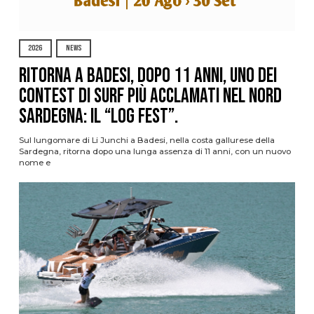
2026
NEWS
Ritorna a Badesi, dopo 11 anni, uno dei
contest di surf più acclamati nel nord
Sardegna: il “Log Fest”.
Sul lungomare di Li Junchi a Badesi, nella costa gallurese della
Sardegna, ritorna dopo una lunga assenza di 11 anni, con un nuovo
nome e