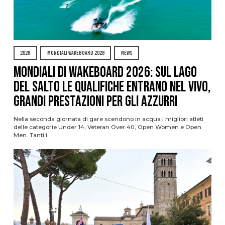
2026
MONDIALI WAKEBOARD 2026
NEWS
Mondiali di Wakeboard 2026: sul Lago
del Salto le qualifiche entrano nel vivo,
grandi prestazioni per gli azzurri
Nella seconda giornata di gare scendono in acqua i migliori atleti
delle categorie Under 14, Veteran Over 40, Open Women e Open
Men. Tanti i