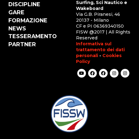
Surfing, Sci Nautico e
DISCIPLINE
Wakeboard
GARE
Via G.B. Piranesi, 46
FORMAZIONE
20137 - Milano
CF e PI 06369340150
NEWS
FISW @2017 | All Rights
TESSERAMENTO
Reserved
Informativa sul
PARTNER
trattamento dei dati
personali
-
Cookies
Policy