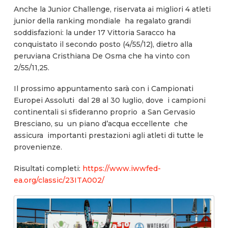
Anche la Junior Challenge, riservata ai migliori 4 atleti
junior della ranking mondiale ha regalato grandi
soddisfazioni: la under 17 Vittoria Saracco ha
conquistato il secondo posto (4/55/12), dietro alla
peruviana Cristhiana De Osma che ha vinto con
2/55/11,25.
Il prossimo appuntamento sarà con i Campionati
Europei Assoluti dal 28 al 30 luglio, dove i campioni
continentali si sfideranno proprio a San Gervasio
Bresciano, su un piano d’acqua eccellente che
assicura importanti prestazioni agli atleti di tutte le
provenienze.
Risultati completi:
https://www.iwwfed-
ea.org/classic/23ITA002/