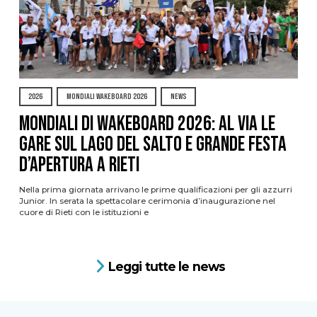
2026
MONDIALI WAKEBOARD 2026
NEWS
Mondiali di Wakeboard 2026: al via le
gare sul Lago del Salto e grande festa
d’apertura a Rieti
Nella prima giornata arrivano le prime qualificazioni per gli azzurri
Junior. In serata la spettacolare cerimonia d’inaugurazione nel
cuore di Rieti con le istituzioni e
Leggi tutte le news