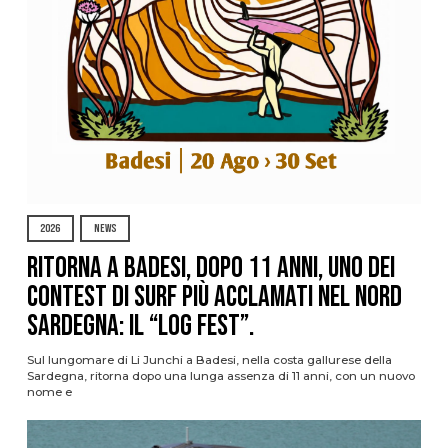
2026
NEWS
Ritorna a Badesi, dopo 11 anni, uno dei
contest di surf più acclamati nel nord
Sardegna: il “Log Fest”.
Sul lungomare di Li Junchi a Badesi, nella costa gallurese della
Sardegna, ritorna dopo una lunga assenza di 11 anni, con un nuovo
nome e