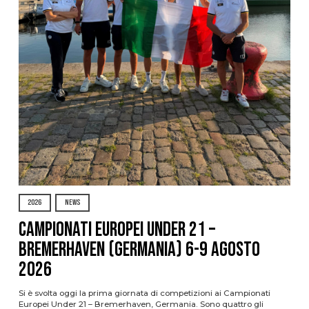
2026
NEWS
Campionati Europei Under 21 –
Bremerhaven (Germania) 6-9 agosto
2026
Si è svolta oggi la prima giornata di competizioni ai Campionati
Europei Under 21 – Bremerhaven, Germania. Sono quattro gli