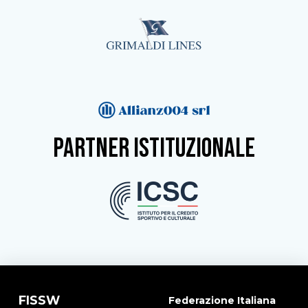
partner istituzionale
FISSW
Federazione Italiana