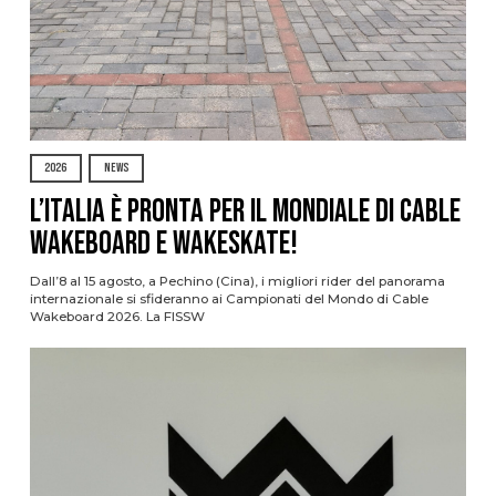
2026
NEWS
L’Italia è pronta per il Mondiale di Cable
Wakeboard e Wakeskate!
Dall’8 al 15 agosto, a Pechino (Cina), i migliori rider del panorama
internazionale si sfideranno ai Campionati del Mondo di Cable
Wakeboard 2026. La FISSW