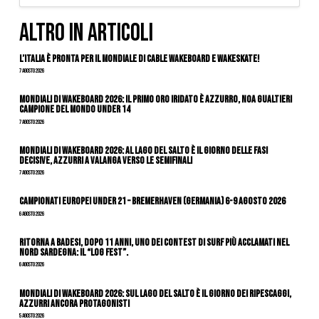
ALTRO IN ARTICOLI
L’Italia è pronta per il Mondiale di Cable Wakeboard e Wakeskate!
7 Agosto 2026
Mondiali di Wakeboard 2026: il primo oro iridato è azzurro, Noa Gualtieri
campione del mondo Under 14
7 Agosto 2026
Mondiali di Wakeboard 2026: al Lago del Salto è il giorno delle fasi
decisive, azzurri a valanga verso le semifinali
7 Agosto 2026
Campionati Europei Under 21 – Bremerhaven (Germania) 6-9 agosto 2026
6 Agosto 2026
Ritorna a Badesi, dopo 11 anni, uno dei contest di surf più acclamati nel
nord Sardegna: il “Log Fest”.
6 Agosto 2026
Mondiali di Wakeboard 2026: sul Lago del Salto è il giorno dei ripescaggi,
azzurri ancora protagonisti
5 Agosto 2026