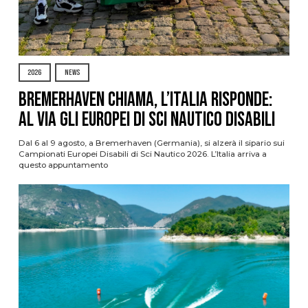
2026
NEWS
Bremerhaven chiama, l’Italia risponde:
al via gli Europei di Sci Nautico Disabili
Dal 6 al 9 agosto, a Bremerhaven (Germania), si alzerà il sipario sui
Campionati Europei Disabili di Sci Nautico 2026. L’Italia arriva a
questo appuntamento