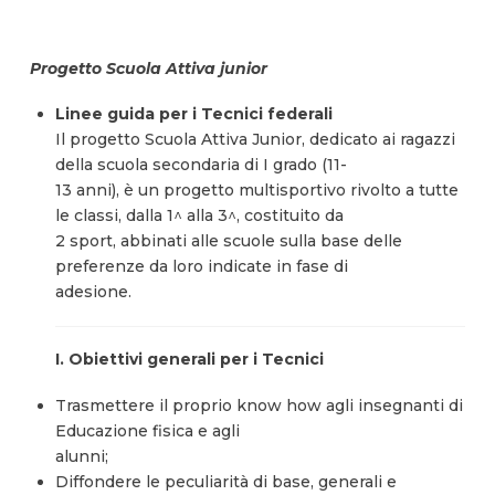
Progetto Scuola Attiva junior
Linee guida per i Tecnici federali
Il progetto Scuola Attiva Junior, dedicato ai ragazzi
della scuola secondaria di I grado (11-
13 anni), è un progetto multisportivo rivolto a tutte
le classi, dalla 1^ alla 3^, costituito da
2 sport, abbinati alle scuole sulla base delle
preferenze da loro indicate in fase di
adesione.
I. Obiettivi generali per i Tecnici
Trasmettere il proprio know how agli insegnanti di
Educazione fisica e agli
alunni;
Diffondere le peculiarità di base, generali e