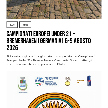
2026
NEWS
Campionati Europei Under 21 –
Bremerhaven (Germania) 6-9 agosto
2026
Si è svolta oggi la prima giornata di competizioni ai Campionati
Europei Under 21 – Bremerhaven, Germania. Sono quattro gli
azzurri convocati per rappresentare l’Italia