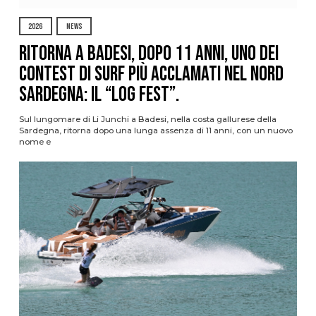
2026
NEWS
Ritorna a Badesi, dopo 11 anni, uno dei
contest di surf più acclamati nel nord
Sardegna: il “Log Fest”.
Sul lungomare di Li Junchi a Badesi, nella costa gallurese della
Sardegna, ritorna dopo una lunga assenza di 11 anni, con un nuovo
nome e