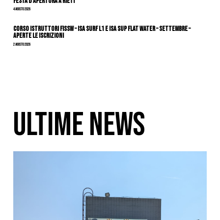
festa d’apertura a Rieti
4 Agosto 2026
CORSO ISTRUTTORI FISSW – ISA SURF L1 e ISA SUP Flat Water – SETTEMBRE –
APERTE LE ISCRIZIONI
2 Agosto 2026
ULTIME NEWS