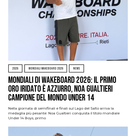
2026
MONDIALI WAKEBOARD 2026
NEWS
Mondiali di Wakeboard 2026: il primo
oro iridato è azzurro, Noa Gualtieri
campione del mondo Under 14
Nella giornata di semifinali e finali sul Lago del Salto arriva la
medaglia più pesante: Noa Gualtieri conquista il titolo mondiale
Under 14 Boys, primo