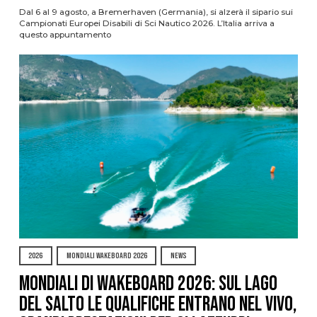
Dal 6 al 9 agosto, a Bremerhaven (Germania), si alzerà il sipario sui
Campionati Europei Disabili di Sci Nautico 2026. L’Italia arriva a
questo appuntamento
2026
MONDIALI WAKEBOARD 2026
NEWS
Mondiali di Wakeboard 2026: sul Lago
del Salto le qualifiche entrano nel vivo,