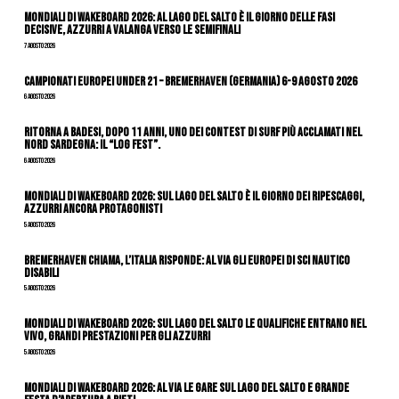
Mondiali di Wakeboard 2026: al Lago del Salto è il giorno delle fasi
decisive, azzurri a valanga verso le semifinali
7 Agosto 2026
Campionati Europei Under 21 – Bremerhaven (Germania) 6-9 agosto 2026
6 Agosto 2026
Ritorna a Badesi, dopo 11 anni, uno dei contest di surf più acclamati nel
nord Sardegna: il “Log Fest”.
6 Agosto 2026
Mondiali di Wakeboard 2026: sul Lago del Salto è il giorno dei ripescaggi,
azzurri ancora protagonisti
5 Agosto 2026
Bremerhaven chiama, l’Italia risponde: al via gli Europei di Sci Nautico
Disabili
5 Agosto 2026
Mondiali di Wakeboard 2026: sul Lago del Salto le qualifiche entrano nel
vivo, grandi prestazioni per gli azzurri
5 Agosto 2026
Mondiali di Wakeboard 2026: al via le gare sul Lago del Salto e grande