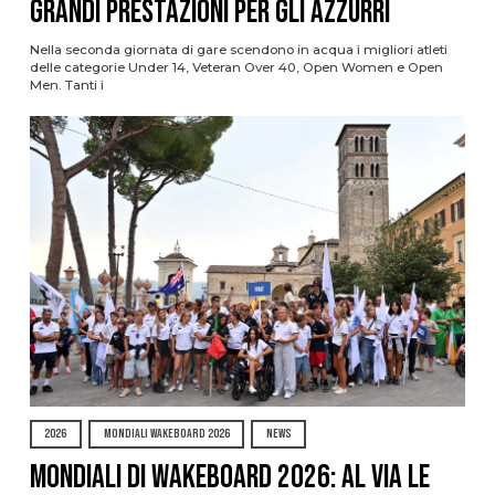
grandi prestazioni per gli azzurri
Nella seconda giornata di gare scendono in acqua i migliori atleti
delle categorie Under 14, Veteran Over 40, Open Women e Open
Men. Tanti i
2026
MONDIALI WAKEBOARD 2026
NEWS
Mondiali di Wakeboard 2026: al via le