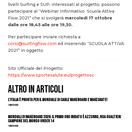
livelli Surfing e SUP, interessati al progetto, possono
partecipare al “Webinar Informativo Scuola Attiva
Fisw 2021” che si svolgerà
mercoledi 17 ottobre
dalle ore 18,45 alle ore 19,30.
Per partecipare inviare richiesta a
corsi@surfingfisw.com
ed inserendo “SCUOLA ATTIVA
2021” in oggetto.
Sito Ufficiale del Progetto:
https://www.sportesalute.eu/progettosc
ALTRO IN ARTICOLI
L’Italia è pronta per il Mondiale di Cable Wakeboard e Wakeskate!
7 Agosto 2026
Mondiali di Wakeboard 2026: il primo oro iridato è azzurro, Noa Gualtieri
campione del mondo Under 14
7 Agosto 2026