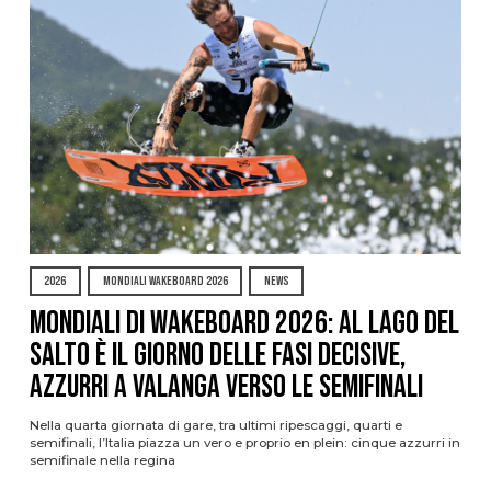
2026
MONDIALI WAKEBOARD 2026
NEWS
Mondiali di Wakeboard 2026: al Lago del
Salto è il giorno delle fasi decisive,
azzurri a valanga verso le semifinali
Nella quarta giornata di gare, tra ultimi ripescaggi, quarti e
semifinali, l’Italia piazza un vero e proprio en plein: cinque azzurri in
semifinale nella regina