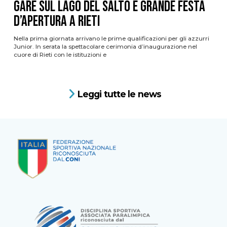
gare sul Lago del Salto e grande festa
d’apertura a Rieti
Nella prima giornata arrivano le prime qualificazioni per gli azzurri
Junior. In serata la spettacolare cerimonia d’inaugurazione nel
cuore di Rieti con le istituzioni e
Leggi tutte le news