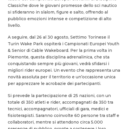
Classiche dove le giovani promesse dello sci nautico
si sfideranno in slalom, figure e salto, offrendo al
pubblico emozioni intense e competizione di alto
livello.
A seguire, dal 26 al 30 agosto, Settimo Torinese il
Turin Wake Park ospiterà i Campionati Europei Youth
& Senior di Cable Wakeboard. Per la prima volta in
Piemonte, questa disciplina adrenalinica, che sta
conquistando sempre più giovani, vedrà sfidarsi i
migliori rider europei. Un evento che rappresenta una
novità assoluta per il territorio e un’occasione unica
per apprezzare le acrobazie dei partecipanti.
Si prevede la partecipazione di 25 nazioni, con un
totale di 350 atleti e rider, accompagnati da 350 tra
tecnici, accompagnatori, ufficiali di gara, medici e
fisioterapisti. Saranno coinvolte 60 persone tra staff e
collaboratori, mentre si attendono circa 5.000
presenze di pubblico, pronte a sostenere i loro