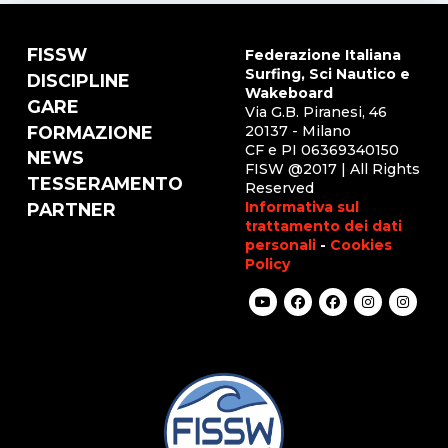
FISSW
Federazione Italiana
Surfing, Sci Nautico e
DISCIPLINE
Wakeboard
GARE
Via G.B. Piranesi, 46
FORMAZIONE
20137 - Milano
CF e PI 06369340150
NEWS
FISW @2017 | All Rights
TESSERAMENTO
Reserved
Informativa sul
PARTNER
trattamento dei dati
personali
-
Cookies
Policy