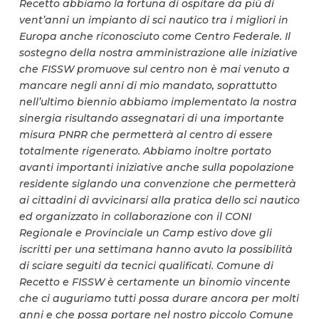
Recetto abbiamo la fortuna di ospitare da più di
vent’anni un impianto di sci nautico tra i migliori in
Europa anche riconosciuto come Centro Federale. Il
sostegno della nostra amministrazione alle iniziative
che FISSW promuove sul centro non è mai venuto a
mancare negli anni di mio mandato, soprattutto
nell’ultimo biennio abbiamo implementato la nostra
sinergia risultando assegnatari di una importante
misura PNRR che permetterà al centro di essere
totalmente rigenerato. Abbiamo inoltre portato
avanti importanti iniziative anche sulla popolazione
residente siglando una convenzione che permetterà
ai cittadini di avvicinarsi alla pratica dello sci nautico
ed organizzato in collaborazione con il CONI
Regionale e Provinciale un Camp estivo dove gli
iscritti per una settimana hanno avuto la possibilità
di sciare seguiti da tecnici qualificati. Comune di
Recetto e FISSW è certamente un binomio vincente
che ci auguriamo tutti possa durare ancora per molti
anni e che possa portare nel nostro piccolo Comune