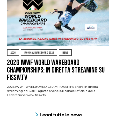
2026
MONDIALI WAKEBOARD 2026
NEWS
2026 IWWF WORLD WAKEBOARD
CHAMPIONSHIPS: IN DIRETTA STREAMING SU
FISSW.TV
2026 IWWF WAKEBOARD CHAMPIONSHIPS andrà in diretta
streaming dal 3 all’8 agosto anche sul canale ufficiale della
Federazione www.fissw.tv
Leggi tutte le news