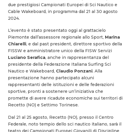
due prestigiosi Campionati Europei di Sci Nautico e
Cable Wakeboard, in programma dal 21 al 30 agosto
2024.
L’evento è stato presentato oggi al grattacielo
Piemonte dall’assessore regionale allo Sport,
Marina
Chiarelli
, e dal past president, direttore sportivo della
FISSW e amministratore unico della FISW Servizi
Luciano Serafica
, anche in rappresentanza del
presidente della Federazione Italiana Surfing Sci
Nautico e Wakeboard,
Claudio Ponzani
. Alla
presentazione hanno partecipato alcuni
rappresentanti delle istituzioni e delle federazioni
sportive, pronti a sostenere un’iniziativa che
promette di avere ricadute economiche sui territori di
Recetto (NO) e Settimo Torinese.
Dal 21 al 25 agosto, Recetto (NO), presso il Centro
Federale, noto tempio dello sci nautico italiano, sarà il
teatro dei Campionati Europei Giovanili di Discipline