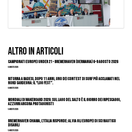
ALTRO IN ARTICOLI
Campionati Europei Under 21 – Bremerhaven (Germania) 6-9 agosto 2026
6 Agosto 2026
Ritorna a Badesi, dopo 11 anni, uno dei contest di surf più acclamati nel
nord Sardegna: il “Log Fest”.
6 Agosto 2026
Mondiali di Wakeboard 2026: sul Lago del Salto è il giorno dei ripescaggi,
azzurri ancora protagonisti
5 Agosto 2026
Bremerhaven chiama, l’Italia risponde: al via gli Europei di Sci Nautico
Disabili
5 Agosto 2026