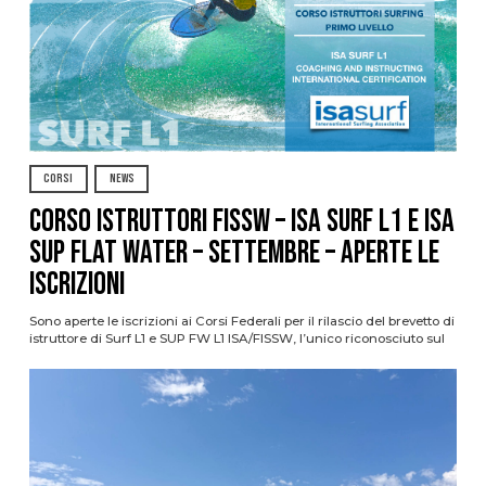
CORSI
NEWS
CORSO ISTRUTTORI FISSW – ISA SURF L1 e ISA
SUP Flat Water – SETTEMBRE – APERTE LE
ISCRIZIONI
Sono aperte le iscrizioni ai Corsi Federali per il rilascio del brevetto di
istruttore di Surf L1 e SUP FW L1 ISA/FISSW, l’unico riconosciuto sul