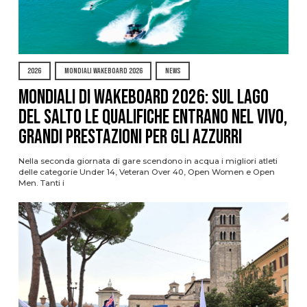
2026
MONDIALI WAKEBOARD 2026
NEWS
Mondiali di Wakeboard 2026: sul Lago
del Salto le qualifiche entrano nel vivo,
grandi prestazioni per gli azzurri
Nella seconda giornata di gare scendono in acqua i migliori atleti
delle categorie Under 14, Veteran Over 40, Open Women e Open
Men. Tanti i