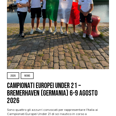
2026
NEWS
Campionati Europei Under 21 –
Bremerhaven (Germania) 6-9 agosto
2026
Sono quattro gli azzurri convocati per rappresentare l’Italia ai
Campionati Europei Under 21 di sci nautico in corso a