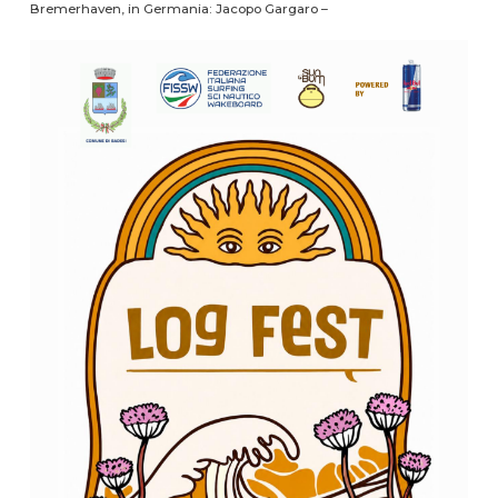
Bremerhaven, in Germania: Jacopo Gargaro –