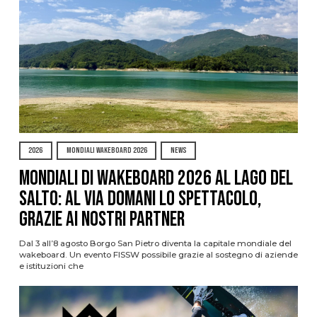
2026
MONDIALI WAKEBOARD 2026
NEWS
Mondiali di Wakeboard 2026 al Lago del
Salto: al via domani lo spettacolo,
grazie ai nostri Partner
Dal 3 all’8 agosto Borgo San Pietro diventa la capitale mondiale del
wakeboard. Un evento FISSW possibile grazie al sostegno di aziende
e istituzioni che