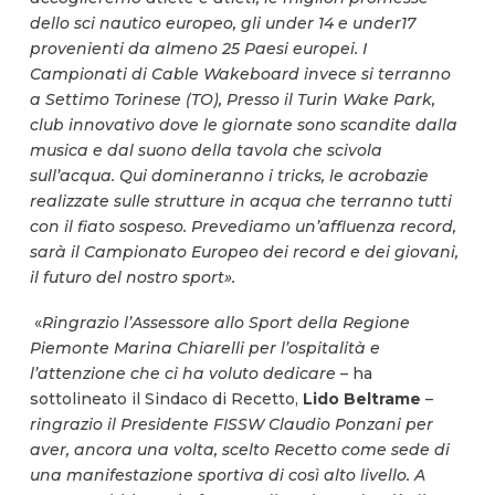
dello sci nautico europeo, gli under 14 e under17
provenienti da almeno 25 Paesi europei. I
Campionati di Cable Wakeboard invece si terranno
a Settimo Torinese (TO), Presso il Turin Wake Park,
club innovativo dove le giornate sono scandite dalla
musica e dal suono della tavola che scivola
sull’acqua. Qui domineranno i tricks, le acrobazie
realizzate sulle strutture in acqua che terranno tutti
con il fiato sospeso. Prevediamo un’affluenza record,
sarà il Campionato Europeo dei record e dei giovani,
il futuro del nostro sport
».
«
Ringrazio l’Assessore allo Sport della Regione
Piemonte Marina Chiarelli per l’ospitalità e
l’attenzione che ci ha voluto dedicare
– ha
sottolineato il Sindaco di Recetto,
Lido Beltrame
–
ringrazio il Presidente FISSW Claudio Ponzani per
aver, ancora una volta, scelto Recetto come sede di
una manifestazione sportiva di così alto livello. A