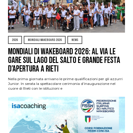
2026
MONDIALI WAKEBOARD 2026
NEWS
Mondiali di Wakeboard 2026: al via le
gare sul Lago del Salto e grande festa
d’apertura a Rieti
Nella prima giornata arrivano le prime qualificazioni per gli azzurri
Junior. In serata la spettacolare cerimonia d’inaugurazione nel
cuore di Rieti con le istituzioni e