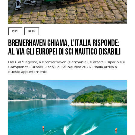
2026
NEWS
Bremerhaven chiama, l’Italia risponde:
al via gli Europei di Sci Nautico Disabili
Dal 6 al 9 agosto, a Bremerhaven (Germania), si alzerà il sipario sui
Campionati Europei Disabili di Sci Nautico 2026. L’Italia arriva a
questo appuntamento