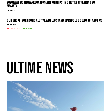
2026 IWWF WORLD WAKEBOARD CHAMPIONSHIPS: IN DIRETTA STREAMING SU
FISSW.TV
1 Agosto 2026
Gli Europei sorridono all’Italia dello stand up paddle e dello sci nautico
29 Luglio 2026
SCI NAUTICO
SUP WAVE
ULTIME NEWS