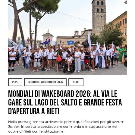
2026
MONDIALI WAKEBOARD 2026
NEWS
Mondiali di Wakeboard 2026: al via le
gare sul Lago del Salto e grande festa
d’apertura a Rieti
Nella prima giornata arrivano le prime qualificazioni per gli azzurri
Junior. In serata la spettacolare cerimonia d’inaugurazione nel
cuore di Rieti con le istituzioni e