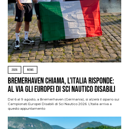
2026
NEWS
Bremerhaven chiama, l’Italia risponde:
al via gli Europei di Sci Nautico Disabili
Dal 6 al 9 agosto, a Bremerhaven (Germania), si alzerà il sipario sui
Campionati Europei Disabili di Sci Nautico 2026. L’Italia arriva a
questo appuntamento