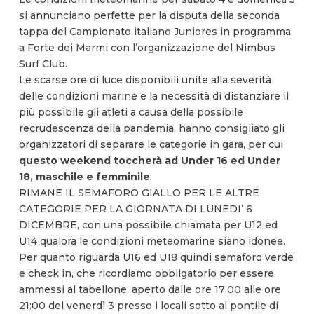
si annunciano perfette per la disputa della seconda
tappa del Campionato italiano Juniores in programma
a Forte dei Marmi con l’organizzazione del Nimbus
Surf Club.
Le scarse ore di luce disponibili unite alla severità
delle condizioni marine e la necessità di distanziare il
più possibile gli atleti a causa della possibile
recrudescenza della pandemia, hanno consigliato gli
organizzatori di separare le categorie in gara, per cui
questo weekend toccherà ad Under 16 ed Under
18, maschile e femminile
.
RIMANE IL SEMAFORO GIALLO PER LE ALTRE
CATEGORIE PER LA GIORNATA DI LUNEDI’ 6
DICEMBRE, con una possibile chiamata per U12 ed
U14 qualora le condizioni meteomarine siano idonee.
Per quanto riguarda U16 ed U18 quindi semaforo verde
e check in, che ricordiamo obbligatorio per essere
ammessi al tabellone, aperto dalle ore 17:00 alle ore
21:00 del venerdì 3 presso i locali sotto al pontile di