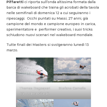
Piffaretti
ci riporta sull’onda altissima formata dalla
barca di wakeboard che traina gli acrobati della tavola
nelle semifinali di domenica 12 a cui seguiranno i
ripescaggi. Occhi puntati su Massi, 27 anni, già
campione del mondo e campione europeo in carica,
sperimentatore e performer creativo, i suoi tricks
schiudono nuovi scenari nel wakeboard mondiale.
Tutte finali dei Masters si svolgeranno lunedì 13
marzo.
Thomas Degasperi
Stefano Comollo
(@ Andrea Gilardi)