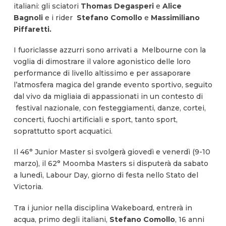
italiani: gli sciatori
Thomas Degasperi
e
Alice
Bagnoli
e i rider
Stefano Comollo
e
Massimiliano
Piffaretti.
I fuoriclasse azzurri sono arrivati a Melbourne con la
voglia di dimostrare il valore agonistico delle loro
performance di livello altissimo e per assaporare
l’atmosfera magica del grande evento sportivo, seguito
dal vivo da migliaia di appassionati in un contesto di
festival nazionale, con festeggiamenti, danze, cortei,
concerti, fuochi artificiali e sport, tanto sport,
soprattutto sport acquatici.
Il 46° Junior Master si svolgerà giovedì e venerdì (9-10
marzo), il 62° Moomba Masters si disputerà da sabato
a lunedì, Labour Day, giorno di festa nello Stato del
Victoria.
Tra i junior nella disciplina Wakeboard, entrerà in
acqua, primo degli italiani,
Stefano Comollo
, 16 anni