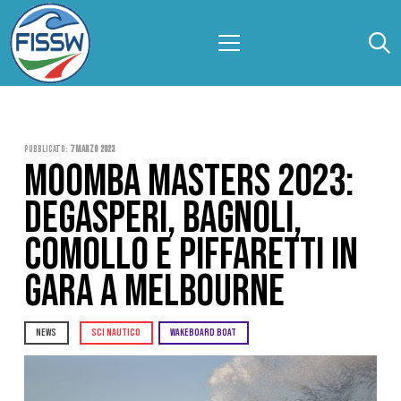
Pubblicato:
7 Marzo 2023
MOOMBA MASTERS 2023:
DEGASPERI, BAGNOLI,
COMOLLO E PIFFARETTI IN
GARA A MELBOURNE
NEWS
SCI NAUTICO
WAKEBOARD BOAT