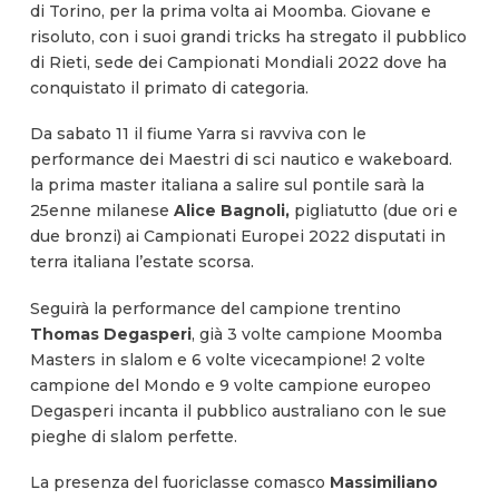
di Torino, per la prima volta ai Moomba. Giovane e
risoluto, con i suoi grandi tricks ha stregato il pubblico
di Rieti, sede dei Campionati Mondiali 2022 dove ha
conquistato il primato di categoria.
Da sabato 11 il fiume Yarra si ravviva con le
performance dei Maestri di sci nautico e wakeboard.
la prima master italiana a salire sul pontile sarà la
25enne milanese
Alice Bagnoli,
pigliatutto (due ori e
due bronzi) ai Campionati Europei 2022 disputati in
terra italiana l’estate scorsa.
Seguirà la performance del campione trentino
Thomas Degasperi
, già 3 volte campione Moomba
Masters in slalom e 6 volte vicecampione! 2 volte
campione del Mondo e 9 volte campione europeo
Degasperi incanta il pubblico australiano con le sue
pieghe di slalom perfette.
La presenza del fuoriclasse comasco
Massimiliano