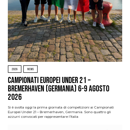
2026
NEWS
Campionati Europei Under 21 –
Bremerhaven (Germania) 6-9 agosto
2026
Si è svolta oggi la prima giornata di competizioni ai Campionati
Europei Under 21 – Bremerhaven, Germania. Sono quattro gli
azzurri convocati per rappresentare l’Italia