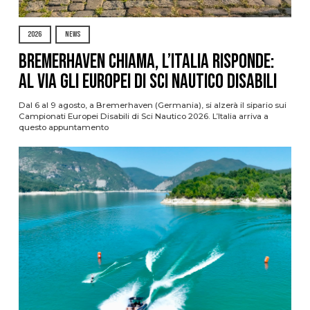
2026
NEWS
Bremerhaven chiama, l’Italia risponde:
al via gli Europei di Sci Nautico Disabili
Dal 6 al 9 agosto, a Bremerhaven (Germania), si alzerà il sipario sui
Campionati Europei Disabili di Sci Nautico 2026. L’Italia arriva a
questo appuntamento