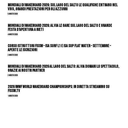
Mondiali di Wakeboard 2026: sul Lago del Salto le qualifiche entrano nel
vivo, grandi prestazioni per gli azzurri
5 Agosto 2026
Mondiali di Wakeboard 2026: al via le gare sul Lago del Salto e grande
festa d’apertura a Rieti
4 Agosto 2026
CORSO ISTRUTTORI FISSW – ISA SURF L1 e ISA SUP Flat Water – SETTEMBRE –
APERTE LE ISCRIZIONI
2 Agosto 2026
Mondiali di Wakeboard 2026 al Lago del Salto: al via domani lo spettacolo,
grazie ai nostri Partner
2 Agosto 2026
2026 IWWF WORLD WAKEBOARD CHAMPIONSHIPS: IN DIRETTA STREAMING SU
FISSW.TV
1 Agosto 2026