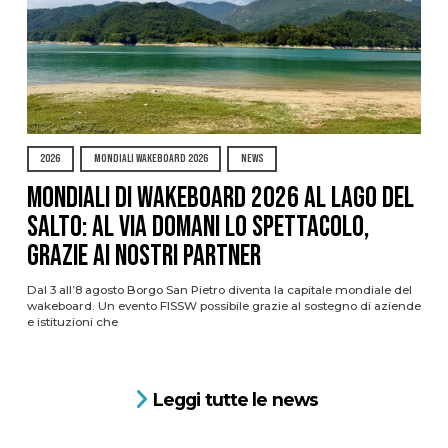
2026
MONDIALI WAKEBOARD 2026
NEWS
Mondiali di Wakeboard 2026 al Lago del
Salto: al via domani lo spettacolo,
grazie ai nostri Partner
Dal 3 all’8 agosto Borgo San Pietro diventa la capitale mondiale del
wakeboard. Un evento FISSW possibile grazie al sostegno di aziende
e istituzioni che
Leggi tutte le news