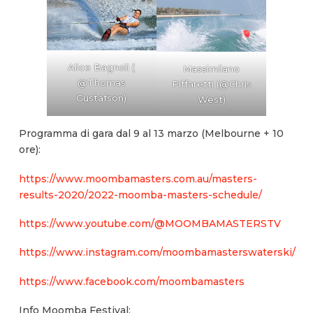
Alice Bagnoli (
Massimilano
@Thomas
Piffaretti (@Chris
Gustafson)
West)
Programma di gara dal 9 al 13 marzo (Melbourne + 10
ore):
https://www.moombamasters.com.au/masters-
results-2020/2022-moomba-masters-schedule/
https://www.youtube.com/@MOOMBAMASTERSTV
https://www.instagram.com/moombamasterswaterski/
https://www.facebook.com/moombamasters
Info Moomba Festival: