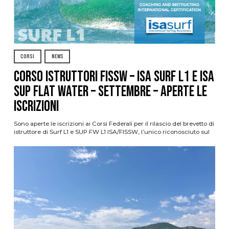
CORSI
NEWS
CORSO ISTRUTTORI FISSW – ISA SURF L1 e ISA
SUP Flat Water – SETTEMBRE – APERTE LE
ISCRIZIONI
Sono aperte le iscrizioni ai Corsi Federali per il rilascio del brevetto di
istruttore di Surf L1 e SUP FW L1 ISA/FISSW, l’unico riconosciuto sul