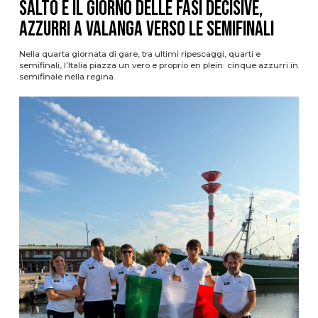
Salto è il giorno delle fasi decisive,
azzurri a valanga verso le semifinali
Nella quarta giornata di gare, tra ultimi ripescaggi, quarti e
semifinali, l’Italia piazza un vero e proprio en plein: cinque azzurri in
semifinale nella regina