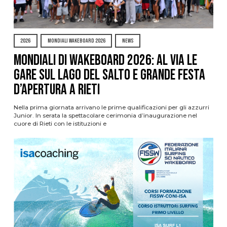
2026
MONDIALI WAKEBOARD 2026
NEWS
Mondiali di Wakeboard 2026: al via le
gare sul Lago del Salto e grande festa
d’apertura a Rieti
Nella prima giornata arrivano le prime qualificazioni per gli azzurri
Junior. In serata la spettacolare cerimonia d’inaugurazione nel
cuore di Rieti con le istituzioni e