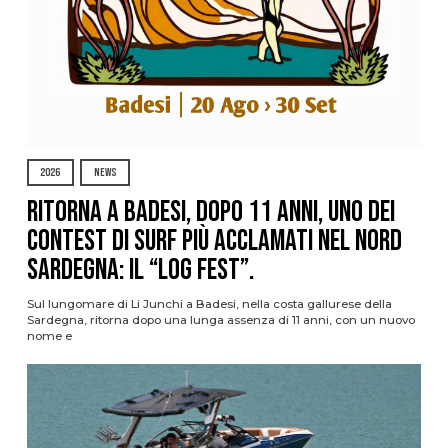
2026
NEWS
Ritorna a Badesi, dopo 11 anni, uno dei
contest di surf più acclamati nel nord
Sardegna: il “Log Fest”.
Sul lungomare di Li Junchi a Badesi, nella costa gallurese della
Sardegna, ritorna dopo una lunga assenza di 11 anni, con un nuovo
nome e