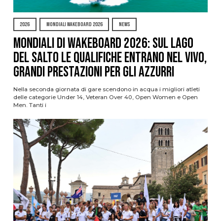
2026
MONDIALI WAKEBOARD 2026
NEWS
Mondiali di Wakeboard 2026: sul Lago
del Salto le qualifiche entrano nel vivo,
grandi prestazioni per gli azzurri
Nella seconda giornata di gare scendono in acqua i migliori atleti
delle categorie Under 14, Veteran Over 40, Open Women e Open
Men. Tanti i