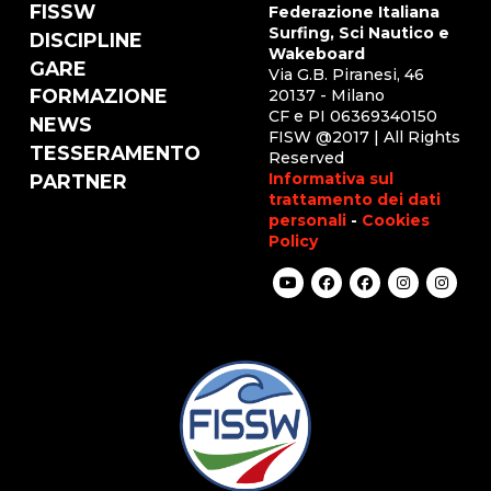
FISSW
Federazione Italiana
Surfing, Sci Nautico e
DISCIPLINE
Wakeboard
GARE
Via G.B. Piranesi, 46
FORMAZIONE
20137 - Milano
CF e PI 06369340150
NEWS
FISW @2017 | All Rights
TESSERAMENTO
Reserved
Informativa sul
PARTNER
trattamento dei dati
personali
-
Cookies
Policy