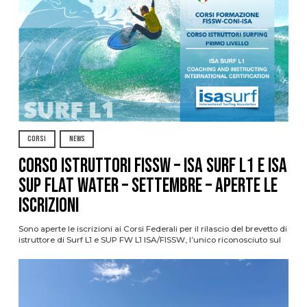
CORSI
NEWS
CORSO ISTRUTTORI FISSW – ISA SURF L1 e ISA
SUP Flat Water – SETTEMBRE – APERTE LE
ISCRIZIONI
Sono aperte le iscrizioni ai Corsi Federali per il rilascio del brevetto di
istruttore di Surf L1 e SUP FW L1 ISA/FISSW, l’unico riconosciuto sul