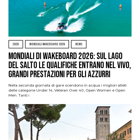
2026
MONDIALI WAKEBOARD 2026
NEWS
Mondiali di Wakeboard 2026: sul Lago
del Salto le qualifiche entrano nel vivo,
grandi prestazioni per gli azzurri
Nella seconda giornata di gare scendono in acqua i migliori atleti
delle categorie Under 14, Veteran Over 40, Open Women e Open
Men. Tanti i