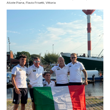
Alizée Piana, Flavio Frisetti, Vittoria