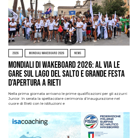
2026
MONDIALI WAKEBOARD 2026
NEWS
Mondiali di Wakeboard 2026: al via le
gare sul Lago del Salto e grande festa
d’apertura a Rieti
Nella prima giornata arrivano le prime qualificazioni per gli azzurri
Junior. In serata la spettacolare cerimonia d’inaugurazione nel
cuore di Rieti con le istituzioni e