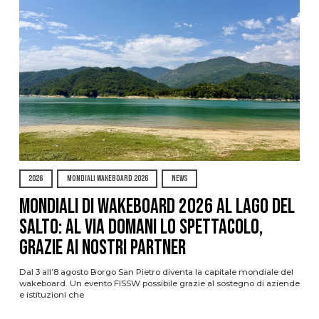
2026
MONDIALI WAKEBOARD 2026
NEWS
Mondiali di Wakeboard 2026 al Lago del
Salto: al via domani lo spettacolo,
grazie ai nostri Partner
Dal 3 all’8 agosto Borgo San Pietro diventa la capitale mondiale del
wakeboard. Un evento FISSW possibile grazie al sostegno di aziende
e istituzioni che