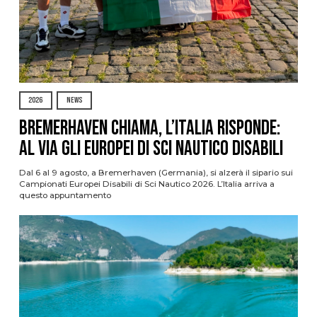
2026
NEWS
Bremerhaven chiama, l’Italia risponde:
al via gli Europei di Sci Nautico Disabili
Dal 6 al 9 agosto, a Bremerhaven (Germania), si alzerà il sipario sui
Campionati Europei Disabili di Sci Nautico 2026. L’Italia arriva a
questo appuntamento