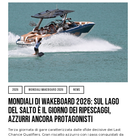
2026
MONDIALI WAKEBOARD 2026
NEWS
Mondiali di Wakeboard 2026: sul Lago
del Salto è il giorno dei ripescaggi,
azzurri ancora protagonisti
Terza giornata di gare caratterizzata dalle sfide decisive dei Last
Chance Qualifiers. Gran riscatto azzurro con i pass conquistati da