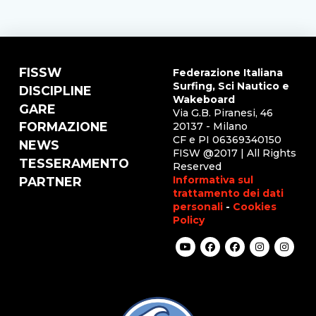
FISSW
Federazione Italiana
Surfing, Sci Nautico e
DISCIPLINE
Wakeboard
GARE
Via G.B. Piranesi, 46
FORMAZIONE
20137 - Milano
CF e PI 06369340150
NEWS
FISW @2017 | All Rights
TESSERAMENTO
Reserved
Informativa sul
PARTNER
trattamento dei dati
personali
-
Cookies
Policy