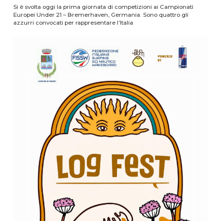
Si è svolta oggi la prima giornata di competizioni ai Campionati
Europei Under 21 – Bremerhaven, Germania. Sono quattro gli
azzurri convocati per rappresentare l’Italia