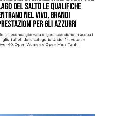
Lago del Salto le qualifiche
entrano nel vivo, grandi
prestazioni per gli azzurri
ella seconda giornata di gare scendono in acqua i
igliori atleti delle categorie Under 14, Veteran
ver 40, Open Women e Open Men. Tanti i