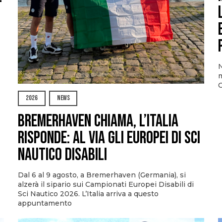
N
m
O
2026
NEWS
Bremerhaven chiama, l’Italia
risponde: al via gli Europei di Sci
Nautico Disabili
Dal 6 al 9 agosto, a Bremerhaven (Germania), si
alzerà il sipario sui Campionati Europei Disabili di
Sci Nautico 2026. L’Italia arriva a questo
appuntamento