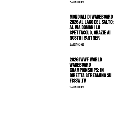
2 Agosto 2026
Mondiali di Wakeboard
2026 al Lago del Salto:
al via domani lo
spettacolo, grazie ai
nostri Partner
2 Agosto 2026
2026 IWWF WORLD
WAKEBOARD
CHAMPIONSHIPS: IN
DIRETTA STREAMING SU
FISSW.TV
1 Agosto 2026