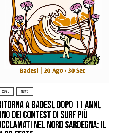
2026
NEWS
Ritorna a Badesi, dopo 11 anni,
uno dei contest di surf più
acclamati nel nord Sardegna: il