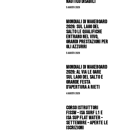
Nautico Disabili
5 Agosto 2026
Mondiali di Wakeboard
2026: sul Lago del
Salto le qualifiche
entrano nel vivo,
grandi prestazioni per
gli azzurri
5 Agosto 2026
Mondiali di Wakeboard
2026: al via le gare
sul Lago del Salto e
grande festa
d’apertura a Rieti
4 Agosto 2026
CORSO ISTRUTTORI
FISSW – ISA SURF L1 e
ISA SUP Flat Water –
SETTEMBRE – APERTE LE
ISCRIZIONI