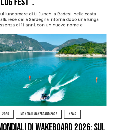
“Log Fest”.
ul lungomare di Li Junchi a Badesi, nella costa
allurese della Sardegna, ritorna dopo una lunga
ssenza di 11 anni, con un nuovo nome e
2026
MONDIALI WAKEBOARD 2026
NEWS
Mondiali di Wakeboard 2026: sul