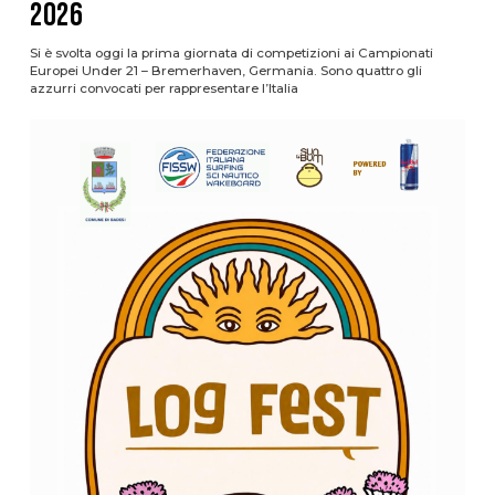
2026
Si è svolta oggi la prima giornata di competizioni ai Campionati
Europei Under 21 – Bremerhaven, Germania. Sono quattro gli
azzurri convocati per rappresentare l’Italia