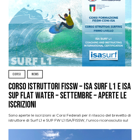
CORSI
NEWS
CORSO ISTRUTTORI FISSW – ISA SURF L1 e ISA
SUP Flat Water – SETTEMBRE – APERTE LE
ISCRIZIONI
Sono aperte le iscrizioni ai Corsi Federali per il rilascio del brevetto di
istruttore di Surf L1 e SUP FW L1 ISA/FISSW, l’unico riconosciuto sul