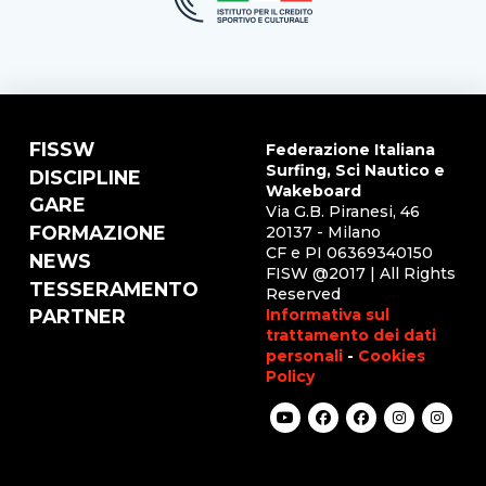
FISSW
Federazione Italiana
Surfing, Sci Nautico e
DISCIPLINE
Wakeboard
GARE
Via G.B. Piranesi, 46
FORMAZIONE
20137 - Milano
CF e PI 06369340150
NEWS
FISW @2017 | All Rights
TESSERAMENTO
Reserved
Informativa sul
PARTNER
trattamento dei dati
personali
-
Cookies
Policy