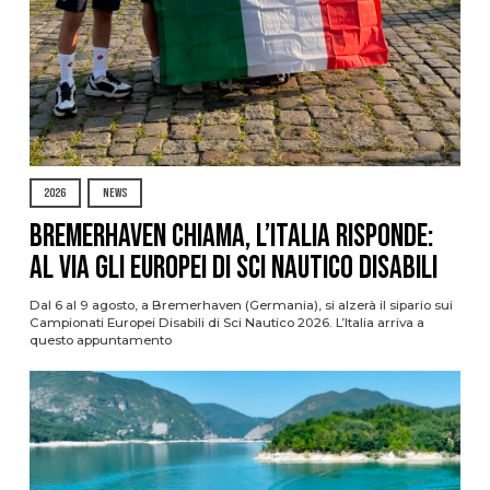
2026
NEWS
Bremerhaven chiama, l’Italia risponde:
al via gli Europei di Sci Nautico Disabili
Dal 6 al 9 agosto, a Bremerhaven (Germania), si alzerà il sipario sui
Campionati Europei Disabili di Sci Nautico 2026. L’Italia arriva a
questo appuntamento