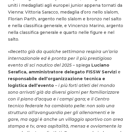
uniti i medagliati agli europei junior appena tornati da
Vienna: Vittoria Saracco, medaglia d’oro nello slalom,
Florian Parth, argento nello slalom e bronzo nel salto
e nella classifica generale, e Vincenzo Marino, argento
nella classifica generale e quarto nelle figure e nel
salto.
«
Recetto già da qualche settimana respira un’aria
internazionale ed è pronta per il più prestigioso
evento di sci nautico del 2025 –
spiega
Luciano
Serafica, amministratore delegato FISSW Servizi
e
responsabile dell’organizzazione tecnica e
logistica dell’evento
– i più forti atleti del mondo
sono arrivati già da diversi giorni per familiarizzare
con il piano d’acqua e i campi gara; e il Centro
tecnico federale ha cambiato pelle: non solo una
struttura all’avanguardia per gli allenamenti e le
gare, ma oggi è anche un villaggio sportivo con area
stampa e tv, area ospitalità, mensa e ovviamente la