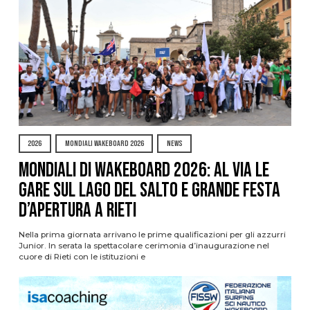
2026
MONDIALI WAKEBOARD 2026
NEWS
Mondiali di Wakeboard 2026: al via le
gare sul Lago del Salto e grande festa
d’apertura a Rieti
Nella prima giornata arrivano le prime qualificazioni per gli azzurri
Junior. In serata la spettacolare cerimonia d’inaugurazione nel
cuore di Rieti con le istituzioni e