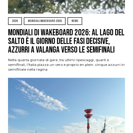
2026
MONDIALI WAKEBOARD 2026
NEWS
Mondiali di Wakeboard 2026: al Lago del
Salto è il giorno delle fasi decisive,
azzurri a valanga verso le semifinali
Nella quarta giornata di gare, tra ultimi ripescaggi, quarti e
semifinali, l’Italia piazza un vero e proprio en plein: cinque azzurri in
semifinale nella regina