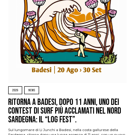
2026
NEWS
Ritorna a Badesi, dopo 11 anni, uno dei
contest di surf più acclamati nel nord
Sardegna: il “Log Fest”.
Sul lungomare di Li Junchi a Badesi, nella costa gallurese della
Sardegna, ritorna dopo una lunga assenza di 11 anni, con un nuovo