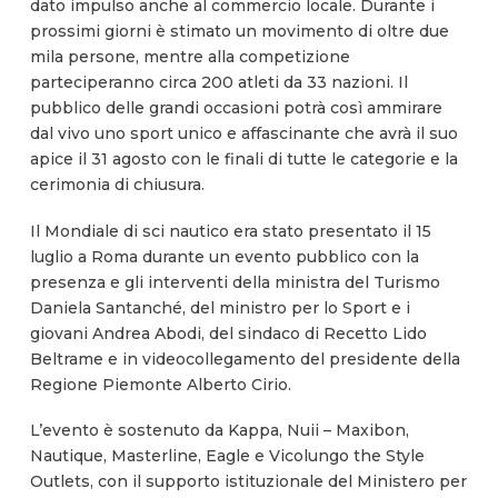
dato impulso anche al commercio locale. Durante i
prossimi giorni è stimato un movimento di oltre due
mila persone, mentre alla competizione
parteciperanno circa 200 atleti da 33 nazioni. Il
pubblico delle grandi occasioni potrà così ammirare
dal vivo uno sport unico e affascinante che avrà il suo
apice il 31 agosto con le finali di tutte le categorie e la
cerimonia di chiusura.
Il Mondiale di sci nautico era stato presentato il 15
luglio a Roma durante un evento pubblico con la
presenza e gli interventi della ministra del Turismo
Daniela Santanché, del ministro per lo Sport e i
giovani Andrea Abodi, del sindaco di Recetto Lido
Beltrame e in videocollegamento del presidente della
Regione Piemonte Alberto Cirio.
L’evento è sostenuto da Kappa, Nuii – Maxibon,
Nautique, Masterline, Eagle e Vicolungo the Style
Outlets, con il supporto istituzionale del Ministero per