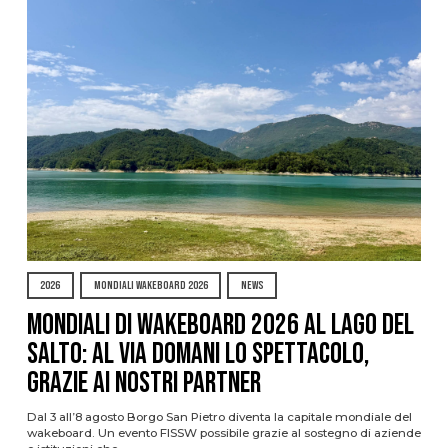
2026
MONDIALI WAKEBOARD 2026
NEWS
Mondiali di Wakeboard 2026 al Lago del
Salto: al via domani lo spettacolo,
grazie ai nostri Partner
Dal 3 all’8 agosto Borgo San Pietro diventa la capitale mondiale del
wakeboard. Un evento FISSW possibile grazie al sostegno di aziende