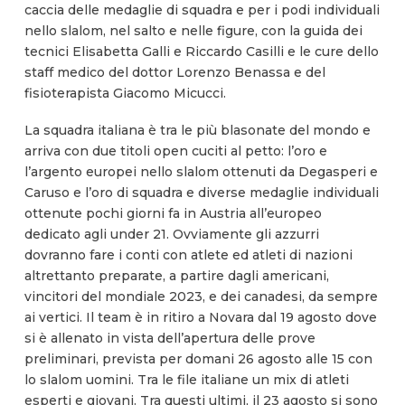
caccia delle medaglie di squadra e per i podi individuali
nello slalom, nel salto e nelle figure, con la guida dei
tecnici Elisabetta Galli e Riccardo Casilli e le cure dello
staff medico del dottor Lorenzo Benassa e del
fisioterapista Giacomo Micucci.
La squadra italiana è tra le più blasonate del mondo e
arriva con due titoli open cuciti al petto: l’oro e
l’argento europei nello slalom ottenuti da Degasperi e
Caruso e l’oro di squadra e diverse medaglie individuali
ottenute pochi giorni fa in Austria all’europeo
dedicato agli under 21. Ovviamente gli azzurri
dovranno fare i conti con atlete ed atleti di nazioni
altrettanto preparate, a partire dagli americani,
vincitori del mondiale 2023, e dei canadesi, da sempre
ai vertici. Il team è in ritiro a Novara dal 19 agosto dove
si è allenato in vista dell’apertura delle prove
preliminari, prevista per domani 26 agosto alle 15 con
lo slalom uomini. Tra le file italiane un mix di atleti
esperti e giovani. Tra questi ultimi, il 23 agosto si sono