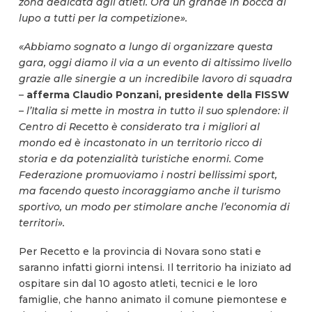
zona dedicata agli atleti. Ora un grande in bocca al
lupo a tutti per la competizione».
«Abbiamo sognato a lungo di organizzare questa
gara, oggi diamo il via a un evento di altissimo livello
grazie alle sinergie a un incredibile lavoro di squadra
–
afferma Claudio Ponzani, presidente della FISSW
–
l’Italia si mette in mostra in tutto il suo splendore: il
Centro di Recetto è considerato tra i migliori al
mondo ed è incastonato in un territorio ricco di
storia e da potenzialità turistiche enormi. Come
Federazione promuoviamo i nostri bellissimi sport,
ma facendo questo incoraggiamo anche il turismo
sportivo, un modo per stimolare anche l’economia di
territori».
Per Recetto e la provincia di Novara sono stati e
saranno infatti giorni intensi. Il territorio ha iniziato ad
ospitare sin dal 10 agosto atleti, tecnici e le loro
famiglie, che hanno animato il comune piemontese e