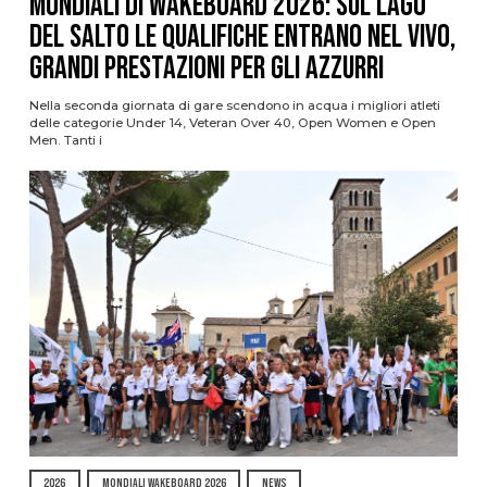
Mondiali di Wakeboard 2026: sul Lago
del Salto le qualifiche entrano nel vivo,
grandi prestazioni per gli azzurri
Nella seconda giornata di gare scendono in acqua i migliori atleti
delle categorie Under 14, Veteran Over 40, Open Women e Open
Men. Tanti i
2026
MONDIALI WAKEBOARD 2026
NEWS