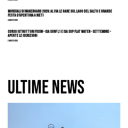
Mondiali di Wakeboard 2026: al via le gare sul Lago del Salto e grande
festa d’apertura a Rieti
4 Agosto 2026
CORSO ISTRUTTORI FISSW – ISA SURF L1 e ISA SUP Flat Water – SETTEMBRE –
APERTE LE ISCRIZIONI
2 Agosto 2026
ULTIME NEWS