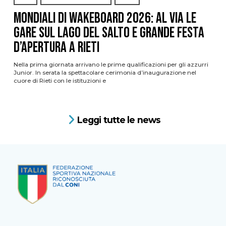
Mondiali di Wakeboard 2026: al via le
gare sul Lago del Salto e grande festa
d’apertura a Rieti
Nella prima giornata arrivano le prime qualificazioni per gli azzurri
Junior. In serata la spettacolare cerimonia d’inaugurazione nel
cuore di Rieti con le istituzioni e
Leggi tutte le news