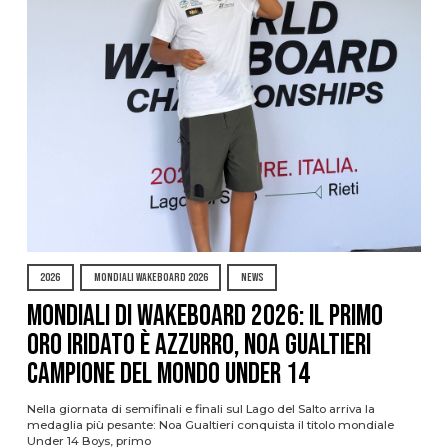
2026
MONDIALI WAKEBOARD 2026
NEWS
Mondiali di Wakeboard 2026: il primo
oro iridato è azzurro, Noa Gualtieri
campione del mondo Under 14
Nella giornata di semifinali e finali sul Lago del Salto arriva la
medaglia più pesante: Noa Gualtieri conquista il titolo mondiale
Under 14 Boys, primo