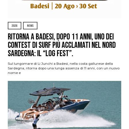
2026
NEWS
Ritorna a Badesi, dopo 11 anni, uno dei
contest di surf più acclamati nel nord
Sardegna: il “Log Fest”.
Sul lungomare di Li Junchi a Badesi, nella costa gallurese della
Sardegna, ritorna dopo una lunga assenza di 11 anni, con un nuovo
nome e