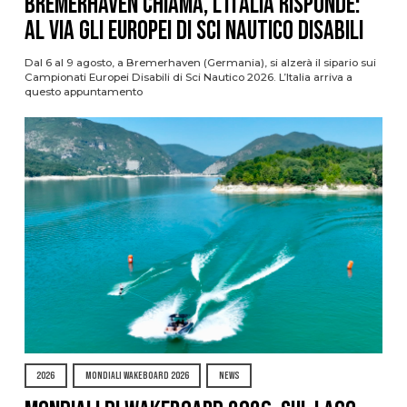
Bremerhaven chiama, l’Italia risponde:
al via gli Europei di Sci Nautico Disabili
Dal 6 al 9 agosto, a Bremerhaven (Germania), si alzerà il sipario sui
Campionati Europei Disabili di Sci Nautico 2026. L’Italia arriva a
questo appuntamento
2026
MONDIALI WAKEBOARD 2026
NEWS