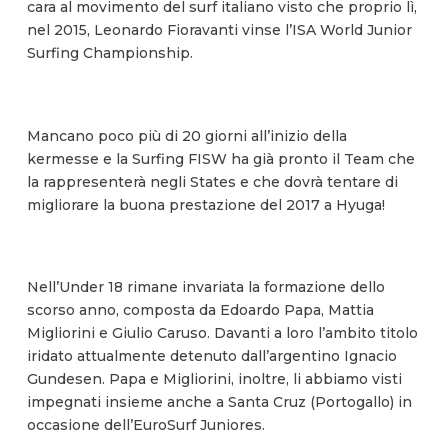
cara al movimento del surf italiano visto che proprio lì,
nel 2015, Leonardo Fioravanti vinse l’ISA World Junior
Surfing Championship.
Mancano poco più di 20 giorni all’inizio della
kermesse e la Surfing FISW ha già pronto il Team che
la rappresenterà negli States e che dovrà tentare di
migliorare la buona prestazione del 2017 a Hyuga!
Nell’Under 18 rimane invariata la formazione dello
scorso anno, composta da Edoardo Papa, Mattia
Migliorini e Giulio Caruso. Davanti a loro l’ambito titolo
iridato attualmente detenuto dall’argentino Ignacio
Gundesen. Papa e Migliorini, inoltre, li abbiamo visti
impegnati insieme anche a Santa Cruz (Portogallo) in
occasione dell’EuroSurf Juniores.