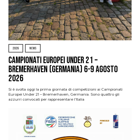
2026
NEWS
Campionati Europei Under 21 –
Bremerhaven (Germania) 6-9 agosto
2026
Si è svolta oggi la prima giornata di competizioni ai Campionati
Europei Under 21 – Bremerhaven, Germania. Sono quattro gli
azzurri convocati per rappresentare l’Italia