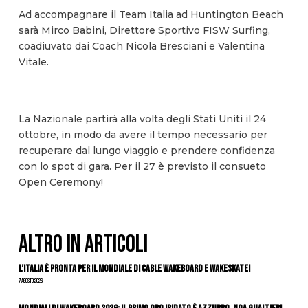
Ad accompagnare il Team Italia ad Huntington Beach
sarà Mirco Babini, Direttore Sportivo FISW Surfing,
coadiuvato dai Coach Nicola Bresciani e Valentina
Vitale.
La Nazionale partirà alla volta degli Stati Uniti il 24
ottobre, in modo da avere il tempo necessario per
recuperare dal lungo viaggio e prendere confidenza
con lo spot di gara. Per il 27 è previsto il consueto
Open Ceremony!
ALTRO IN ARTICOLI
L’Italia è pronta per il Mondiale di Cable Wakeboard e Wakeskate!
7 Agosto 2026