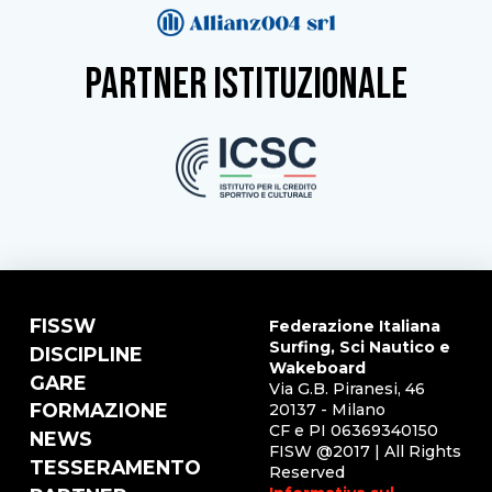
partner istituzionale
FISSW
Federazione Italiana
Surfing, Sci Nautico e
DISCIPLINE
Wakeboard
GARE
Via G.B. Piranesi, 46
FORMAZIONE
20137 - Milano
CF e PI 06369340150
NEWS
FISW @2017 | All Rights
TESSERAMENTO
Reserved