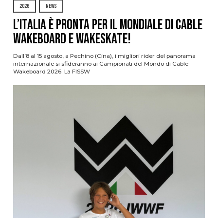
2026
NEWS
L’Italia è pronta per il Mondiale di Cable
Wakeboard e Wakeskate!
Dall’8 al 15 agosto, a Pechino (Cina), i migliori rider del panorama
internazionale si sfideranno ai Campionati del Mondo di Cable
Wakeboard 2026. La FISSW