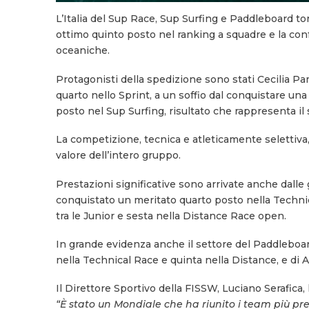
L’Italia del Sup Race, Sup Surfing e Paddleboard to
ottimo quinto posto nel ranking a squadre e la con
oceaniche.
Protagonisti della spedizione sono stati Cecilia Pa
quarto nello Sprint, a un soffio dal conquistare un
posto nel Sup Surfing, risultato che rappresenta il
La competizione, tecnica e atleticamente selettiva,
valore dell’intero gruppo.
Prestazioni significative sono arrivate anche dalle
conquistato un meritato quarto posto nella Technic
tra le Junior e sesta nella Distance Race open.
In grande evidenza anche il settore del Paddleboar
nella Technical Race e quinta nella Distance, e di
Il Direttore Sportivo della FISSW, Luciano Serafica, 
“È stato un Mondiale che ha riunito i team più pres