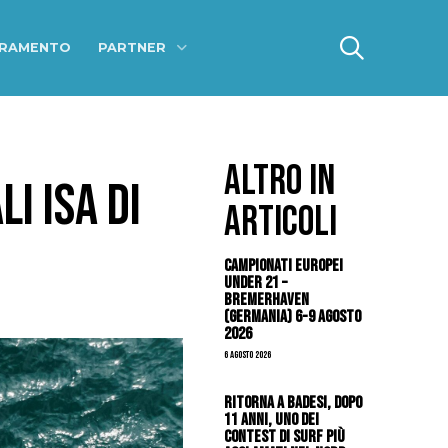
ERAMENTO
PARTNER
ALTRO IN
I ISA DI
ARTICOLI
Campionati Europei
Under 21 –
Bremerhaven
(Germania) 6-9 agosto
2026
6 Agosto 2026
Ritorna a Badesi, dopo
11 anni, uno dei
contest di surf più