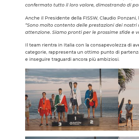
confermato tutto il loro valore, dimostrando di pot
Anche il Presidente della FISSW, Claudio Ponzani, h
“Sono molto contento delle prestazioni dei nostri
attenzione. Siamo pronti per le prossime sfide e vog
Il team rientra in Italia con la consapevolezza di ave
categorie, rappresenta un ottimo punto di partenza v
e inseguire traguardi ancora più ambiziosi.