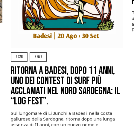
T
d
a
F
2026
NEWS
Ritorna a Badesi, dopo 11 anni,
uno dei contest di surf più
acclamati nel nord Sardegna: il
“Log Fest”.
Sul lungomare di Li Junchi a Badesi, nella costa
gallurese della Sardegna, ritorna dopo una lunga
assenza di 11 anni, con un nuovo nome e