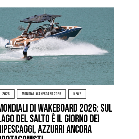
2026
MONDIALI WAKEBOARD 2026
NEWS
Mondiali di Wakeboard 2026: sul
Lago del Salto è il giorno dei
ripescaggi, azzurri ancora