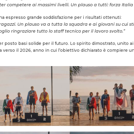
er competere ai massimi livelli. Un plauso a tutti: forza Itali
a espresso grande soddisfazione per i risultati ottenuti:
 ragazzi. Un plauso va a tutta la squadra e ai giovani su cui
lio ringraziare tutto lo staff tecnico per il lavoro svolto.”
r posto basi solide per il futuro. Lo spirito dimostrato, unito ai 
erso il 2026, anno in cui l’obiettivo dichiarato è compiere un u