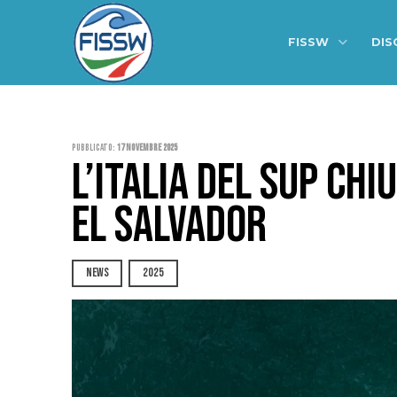
FISSW
DIS
Pubblicato:
17 Novembre 2025
L’ITALIA DEL SUP CHI
EL SALVADOR
NEWS
2025