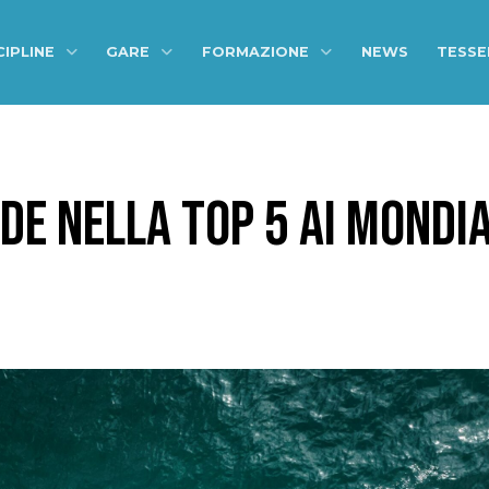
CIPLINE
GARE
FORMAZIONE
NEWS
TESS
UDE NELLA TOP 5 AI MONDIAL