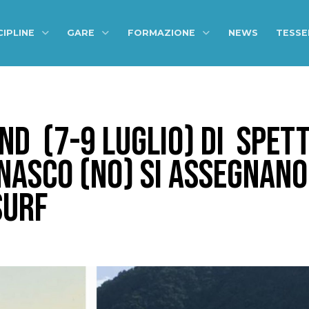
CIPLINE
GARE
FORMAZIONE
NEWS
TESS
ND (7-9 LUGLIO) DI SPET
NASCO (NO) SI ASSEGNANO
SURF