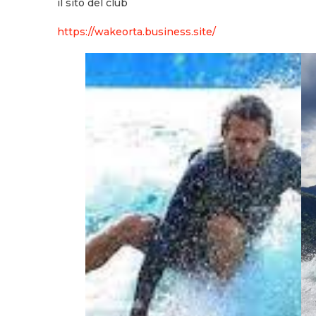
il sito del club
https://wakeorta.business.site/