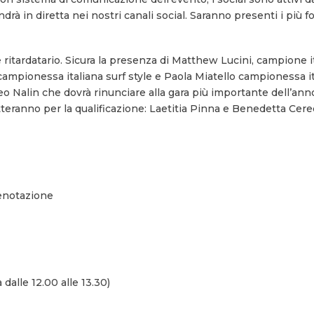
 in diretta nei nostri canali social. Saranno presenti i più fort
e ritardatario. Sicura la presenza di Matthew Lucini, campione i
 campionessa italiana surf style e Paola Miatello campionessa i
o Nalin che dovrà rinunciare alla gara più importante dell’anno
eranno per la qualificazione: Laetitia Pinna e Benedetta Cere
renotazione
 dalle 12.00 alle 13.30)