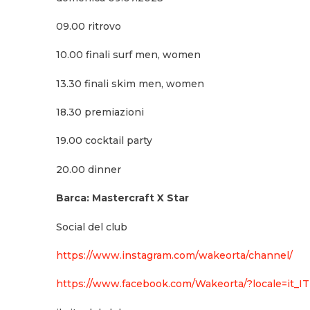
09.00 ritrovo
10.00 finali surf men, women
13.30 finali skim men, women
18.30 premiazioni
19.00 cocktail party
20.00 dinner
Barca: Mastercraft X Star
Social del club
https://www.instagram.com/wakeorta/channel/
https://www.facebook.com/Wakeorta/?locale=it_IT