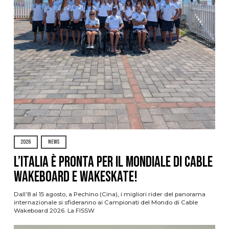
2026
NEWS
L’Italia è pronta per il Mondiale di Cable
Wakeboard e Wakeskate!
Dall’8 al 15 agosto, a Pechino (Cina), i migliori rider del panorama
internazionale si sfideranno ai Campionati del Mondo di Cable
Wakeboard 2026. La FISSW