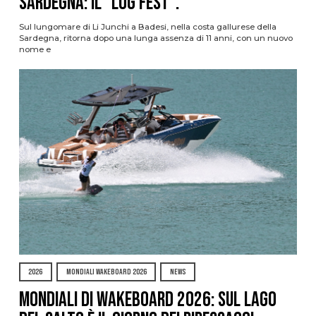
Sardegna: il “Log Fest”.
Sul lungomare di Li Junchi a Badesi, nella costa gallurese della
Sardegna, ritorna dopo una lunga assenza di 11 anni, con un nuovo
nome e
2026
MONDIALI WAKEBOARD 2026
NEWS
Mondiali di Wakeboard 2026: sul Lago