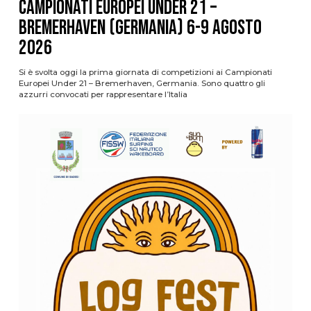
Campionati Europei Under 21 –
Bremerhaven (Germania) 6-9 agosto
2026
Si è svolta oggi la prima giornata di competizioni ai Campionati
Europei Under 21 – Bremerhaven, Germania. Sono quattro gli
azzurri convocati per rappresentare l’Italia