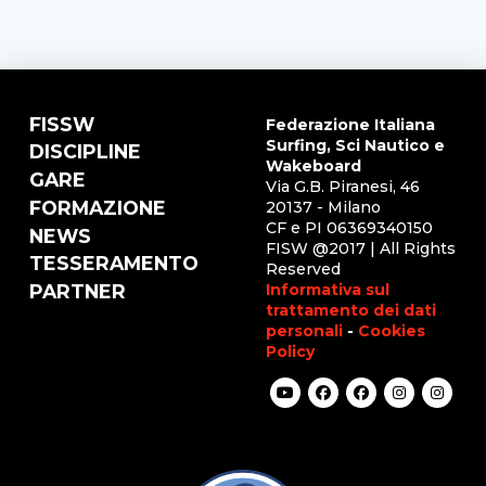
FISSW
Federazione Italiana
Surfing, Sci Nautico e
DISCIPLINE
Wakeboard
GARE
Via G.B. Piranesi, 46
FORMAZIONE
20137 - Milano
CF e PI 06369340150
NEWS
FISW @2017 | All Rights
TESSERAMENTO
Reserved
Informativa sul
PARTNER
trattamento dei dati
personali
-
Cookies
Policy