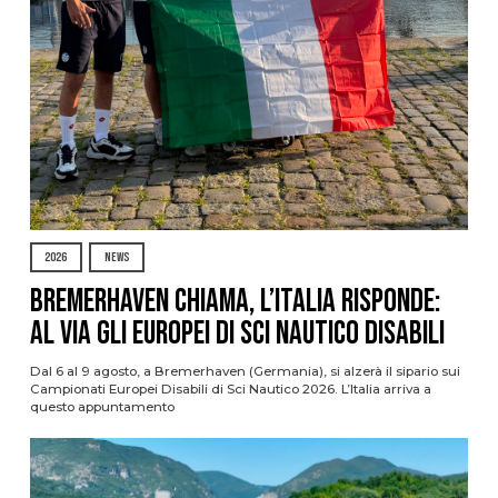
2026
NEWS
Bremerhaven chiama, l’Italia risponde:
al via gli Europei di Sci Nautico Disabili
Dal 6 al 9 agosto, a Bremerhaven (Germania), si alzerà il sipario sui
Campionati Europei Disabili di Sci Nautico 2026. L’Italia arriva a
questo appuntamento