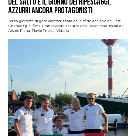
del Salto è il giorno dei ripescaggi,
azzurri ancora protagonisti
Terza giornata di gare caratterizzata dalle sfide decisive dei Last
Chance Qualifiers. Gran riscatto azzurro con i pass conquistati da
Alizée Piana, Flavio Frisetti, Vittoria