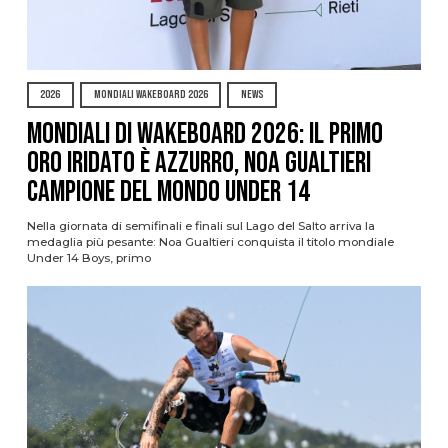
2026
MONDIALI WAKEBOARD 2026
NEWS
Mondiali di Wakeboard 2026: il primo
oro iridato è azzurro, Noa Gualtieri
campione del mondo Under 14
Nella giornata di semifinali e finali sul Lago del Salto arriva la
medaglia più pesante: Noa Gualtieri conquista il titolo mondiale
Under 14 Boys, primo