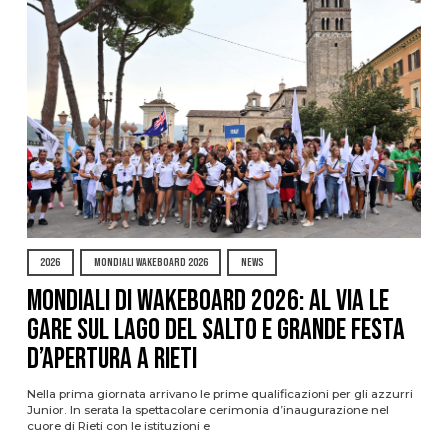
2026
MONDIALI WAKEBOARD 2026
NEWS
Mondiali di Wakeboard 2026: al via le
gare sul Lago del Salto e grande festa
d’apertura a Rieti
Nella prima giornata arrivano le prime qualificazioni per gli azzurri
Junior. In serata la spettacolare cerimonia d’inaugurazione nel
cuore di Rieti con le istituzioni e