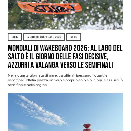
2026
MONDIALI WAKEBOARD 2026
NEWS
Mondiali di Wakeboard 2026: al Lago del
Salto è il giorno delle fasi decisive,
azzurri a valanga verso le semifinali
Nella quarta giornata di gare, tra ultimi ripescaggi, quarti e
semifinali, l’Italia piazza un vero e proprio en plein: cinque azzurri in
semifinale nella regina