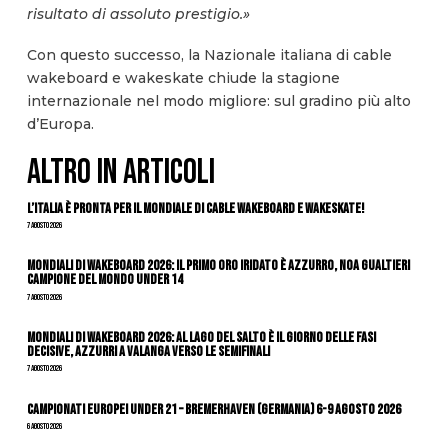
risultato di assoluto prestigio.»
Con questo successo, la Nazionale italiana di cable
wakeboard e wakeskate chiude la stagione
internazionale nel modo migliore: sul gradino più alto
d’Europa.
ALTRO IN ARTICOLI
L’Italia è pronta per il Mondiale di Cable Wakeboard e Wakeskate!
7 Agosto 2026
Mondiali di Wakeboard 2026: il primo oro iridato è azzurro, Noa Gualtieri
campione del mondo Under 14
7 Agosto 2026
Mondiali di Wakeboard 2026: al Lago del Salto è il giorno delle fasi
decisive, azzurri a valanga verso le semifinali
7 Agosto 2026
Campionati Europei Under 21 – Bremerhaven (Germania) 6-9 agosto 2026
6 Agosto 2026