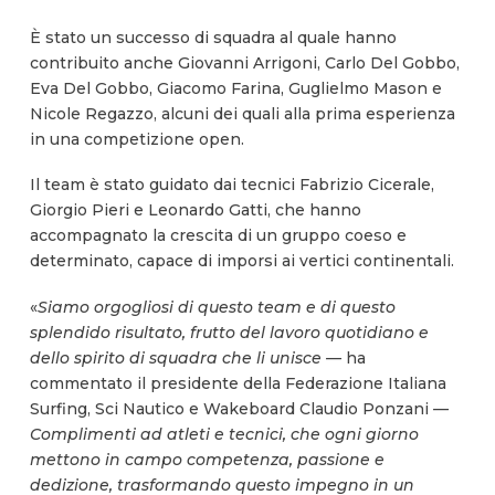
È stato un successo di squadra al quale hanno
contribuito anche Giovanni Arrigoni, Carlo Del Gobbo,
Eva Del Gobbo, Giacomo Farina, Guglielmo Mason e
Nicole Regazzo, alcuni dei quali alla prima esperienza
in una competizione open.
Il team è stato guidato dai tecnici Fabrizio Cicerale,
Giorgio Pieri e Leonardo Gatti, che hanno
accompagnato la crescita di un gruppo coeso e
determinato, capace di imporsi ai vertici continentali.
«
Siamo orgogliosi di questo team e di questo
splendido risultato, frutto del lavoro quotidiano e
dello spirito di squadra che li unisce —
ha
commentato il presidente della Federazione Italiana
Surfing, Sci Nautico e Wakeboard Claudio Ponzani
—
Complimenti ad atleti e tecnici, che ogni giorno
mettono in campo competenza, passione e
dedizione, trasformando questo impegno in un