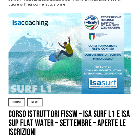
cuore di Rieti con le istituzioni e
CORSI
NEWS
CORSO ISTRUTTORI FISSW – ISA SURF L1 e ISA
SUP Flat Water – SETTEMBRE – APERTE LE
ISCRIZIONI