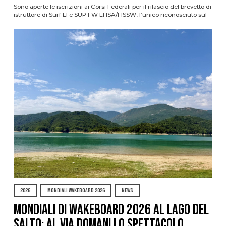
Sono aperte le iscrizioni ai Corsi Federali per il rilascio del brevetto di
istruttore di Surf L1 e SUP FW L1 ISA/FISSW, l’unico riconosciuto sul
2026
MONDIALI WAKEBOARD 2026
NEWS
Mondiali di Wakeboard 2026 al Lago del
Salto: al via domani lo spettacolo,