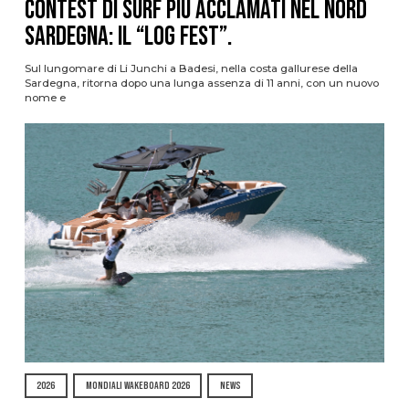
contest di surf più acclamati nel nord
Sardegna: il “Log Fest”.
Sul lungomare di Li Junchi a Badesi, nella costa gallurese della
Sardegna, ritorna dopo una lunga assenza di 11 anni, con un nuovo
nome e
2026
MONDIALI WAKEBOARD 2026
NEWS