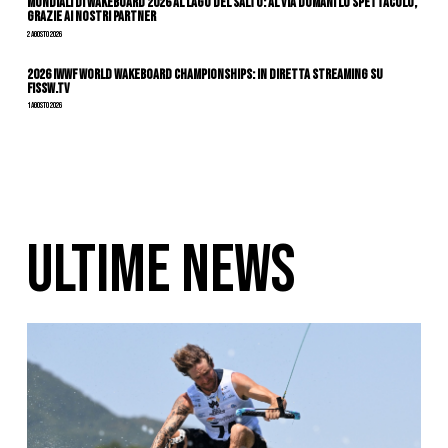
Mondiali di Wakeboard 2026 al Lago del Salto: al via domani lo spettacolo,
grazie ai nostri Partner
2 Agosto 2026
2026 IWWF WORLD WAKEBOARD CHAMPIONSHIPS: IN DIRETTA STREAMING SU
FISSW.TV
1 Agosto 2026
ULTIME NEWS