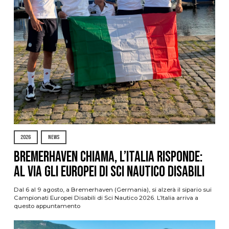
2026
NEWS
Bremerhaven chiama, l’Italia risponde:
al via gli Europei di Sci Nautico Disabili
Dal 6 al 9 agosto, a Bremerhaven (Germania), si alzerà il sipario sui
Campionati Europei Disabili di Sci Nautico 2026. L’Italia arriva a
questo appuntamento