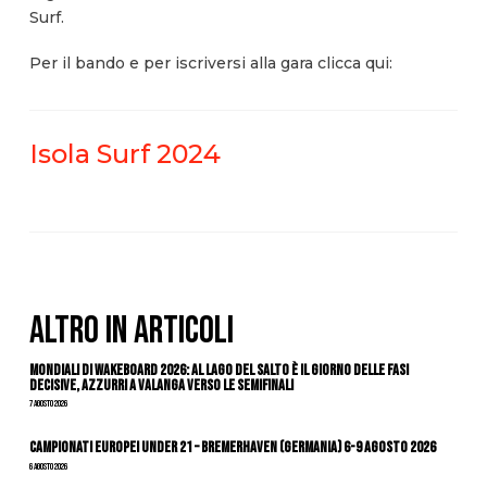
Surf.
Per il bando e per iscriversi alla gara clicca qui:
Isola Surf 2024
ALTRO IN ARTICOLI
Mondiali di Wakeboard 2026: al Lago del Salto è il giorno delle fasi
decisive, azzurri a valanga verso le semifinali
7 Agosto 2026
Campionati Europei Under 21 – Bremerhaven (Germania) 6-9 agosto 2026
6 Agosto 2026