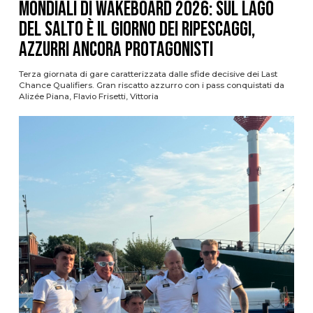
Mondiali di Wakeboard 2026: sul Lago
del Salto è il giorno dei ripescaggi,
azzurri ancora protagonisti
Terza giornata di gare caratterizzata dalle sfide decisive dei Last
Chance Qualifiers. Gran riscatto azzurro con i pass conquistati da
Alizée Piana, Flavio Frisetti, Vittoria