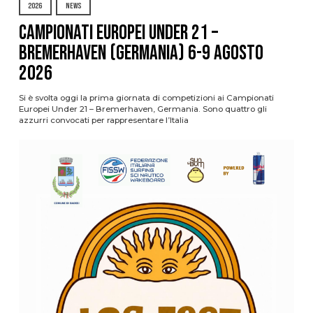
2026
NEWS
Campionati Europei Under 21 –
Bremerhaven (Germania) 6-9 agosto
2026
Si è svolta oggi la prima giornata di competizioni ai Campionati
Europei Under 21 – Bremerhaven, Germania. Sono quattro gli
azzurri convocati per rappresentare l’Italia