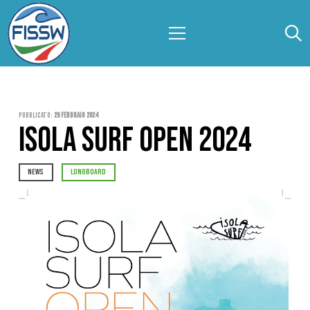
Pubblicato:
29 Febbraio 2024
ISOLA SURF OPEN 2024
NEWS
LONGBOARD