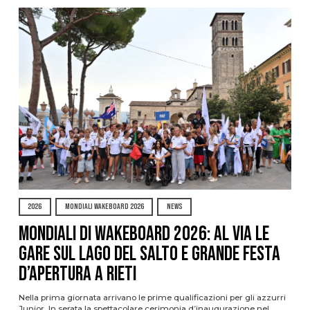
2026
MONDIALI WAKEBOARD 2026
NEWS
Mondiali di Wakeboard 2026: al via le
gare sul Lago del Salto e grande festa
d’apertura a Rieti
Nella prima giornata arrivano le prime qualificazioni per gli azzurri
Junior. In serata la spettacolare cerimonia d’inaugurazione nel