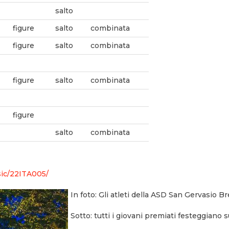
salto
figure
salto
combinata
figure
salto
combinata
figure
salto
combinata
figure
salto
combinata
sic/22ITA005/
In foto: Gli atleti della ASD San Gervasio Br
Sotto: tutti i giovani premiati festeggiano 