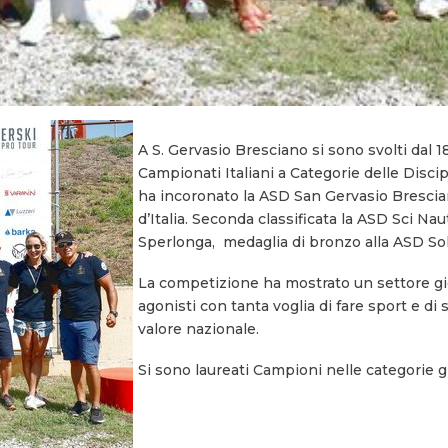
A S. Gervasio Bresciano si sono svolti dal 18
Campionati Italiani a Categorie delle Discip
ha incoronato la ASD San Gervasio Bresci
d’Italia. Seconda classificata la ASD Sci Na
Sperlonga, medaglia di bronzo alla ASD So
La competizione ha mostrato un settore giov
agonisti con tanta voglia di fare sport e di
valore nazionale.
Si sono laureati Campioni nelle categorie g