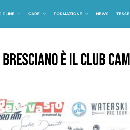
CIPLINE
GARE
FORMAZIONE
NEWS
TESS
 BRESCIANO È IL CLUB CA