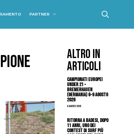
ERAMENTO
PARTNER
ALTRO IN
MPIONE
ARTICOLI
Campionati Europei
Under 21 –
Bremerhaven
(Germania) 6-9 agosto
2026
6 Agosto 2026
Ritorna a Badesi, dopo
11 anni, uno dei
contest di surf più