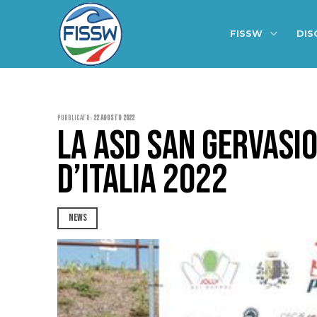
FISSW
DIS
Pubblicato:
22 Agosto 2022
LA ASD SAN GERVASIO
D’ITALIA 2022
NEWS