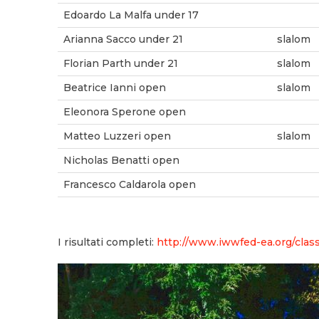
Edoardo La Malfa under 17
Arianna Sacco under 21
slalom
Florian Parth under 21
slalom
Beatrice Ianni open
slalom
Eleonora Sperone open
Matteo Luzzeri open
slalom
Nicholas Benatti open
Francesco Caldarola open
I risultati completi:
http://www.iwwfed-ea.org/clas