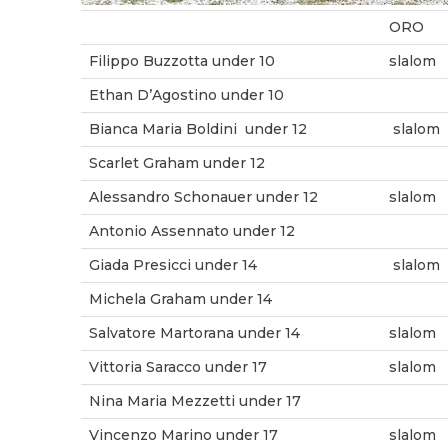
ORO
Filippo Buzzotta under 10
slalom
Ethan D’Agostino under 10
Bianca Maria Boldini under 12
slalom
Scarlet Graham under 12
Alessandro Schonauer under 12
slalom
Antonio Assennato under 12
Giada Presicci under 14
slalom
Michela Graham under 14
Salvatore Martorana under 14
slalom
Vittoria Saracco under 17
slalom
Nina Maria Mezzetti under 17
Vincenzo Marino under 17
slalom