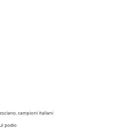
esciano, campioni italiani
sul podio