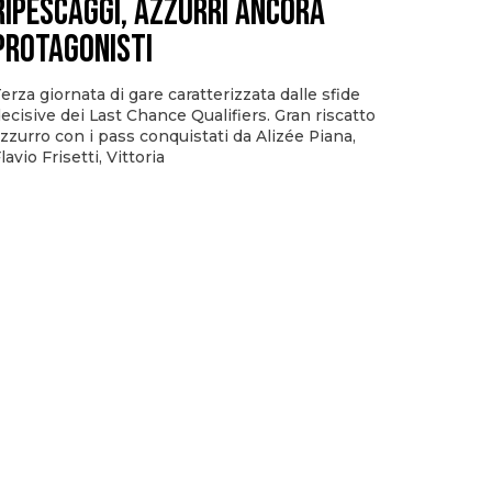
ripescaggi, azzurri ancora
protagonisti
erza giornata di gare caratterizzata dalle sfide
ecisive dei Last Chance Qualifiers. Gran riscatto
zzurro con i pass conquistati da Alizée Piana,
lavio Frisetti, Vittoria