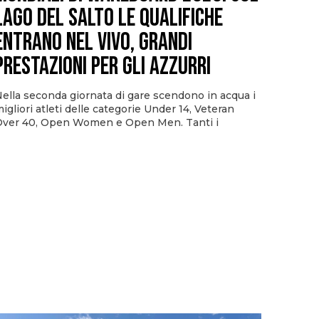
Lago del Salto le qualifiche
entrano nel vivo, grandi
prestazioni per gli azzurri
ella seconda giornata di gare scendono in acqua i
igliori atleti delle categorie Under 14, Veteran
ver 40, Open Women e Open Men. Tanti i