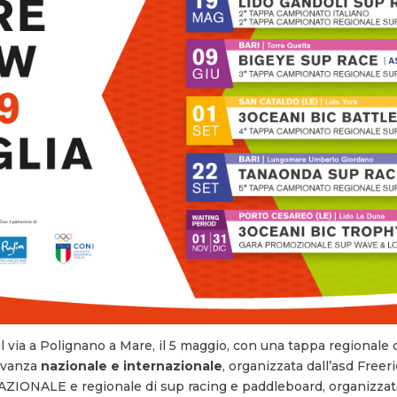
l via a Polignano a Mare, il 5 maggio, con una tappa regionale 
levanza
nazionale e internazionale
, organizzata dall’asd Freer
NAZIONALE e regionale di sup racing e paddleboard, organizzata