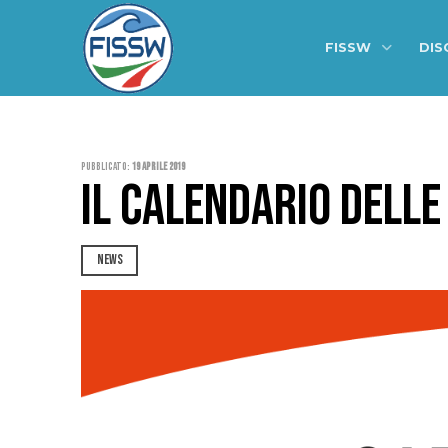
FISSW
DIS
Pubblicato:
19 Aprile 2019
IL CALENDARIO DELLE
NEWS