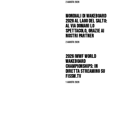
2 Agosto 2026
Mondiali di Wakeboard
2026 al Lago del Salto:
al via domani lo
spettacolo, grazie ai
nostri Partner
2 Agosto 2026
2026 IWWF WORLD
WAKEBOARD
CHAMPIONSHIPS: IN
DIRETTA STREAMING SU
FISSW.TV
1 Agosto 2026