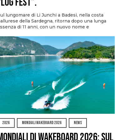
“Log Fest”.
ul lungomare di Li Junchi a Badesi, nella costa
allurese della Sardegna, ritorna dopo una lunga
ssenza di 11 anni, con un nuovo nome e
2026
MONDIALI WAKEBOARD 2026
NEWS
Mondiali di Wakeboard 2026: sul