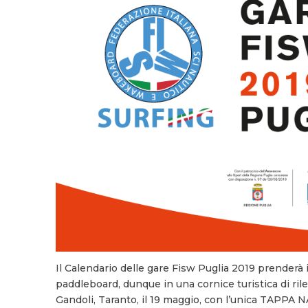
Il Calendario delle gare Fisw Puglia 2019 prenderà i
paddleboard, dunque in una cornice turistica di ri
Gandoli, Taranto, il 19 maggio, con l’unica TAPPA 