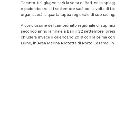
Taranto. Il 9 giugno sarà la volta di Bari, nella spi
e paddleboard. Il 1 settembre sarà poi la volta di L
organizzerà la quarta tappa regionale di sup racing.
A conclusione del campionato regionale di sup racin
secondo anno la finale a Bari il 22 settembre, pr
chiuderà invece il calendario 2019 con la prima com
Dune, in Area Marina Protetta di Porto Cesareo, i