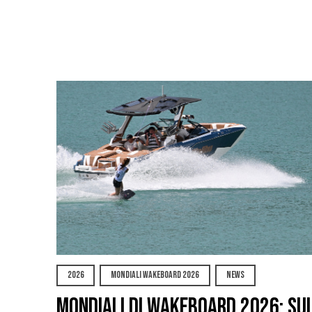
2026
MONDIALI WAKEBOARD 2026
NEWS
Mondiali di Wakeboard 2026: su