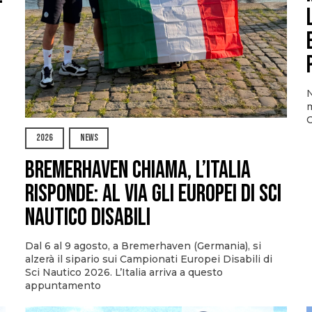
N
m
O
2026
NEWS
Bremerhaven chiama, l’Italia
risponde: al via gli Europei di Sci
Nautico Disabili
Dal 6 al 9 agosto, a Bremerhaven (Germania), si
alzerà il sipario sui Campionati Europei Disabili di
Sci Nautico 2026. L’Italia arriva a questo
appuntamento