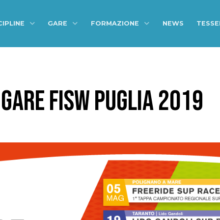
CIPLINE
GARE
FORMAZIONE
NEWS
TESS
 GARE FISW PUGLIA 2019