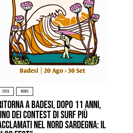
2026
NEWS
Ritorna a Badesi, dopo 11 anni,
uno dei contest di surf più
acclamati nel nord Sardegna: il