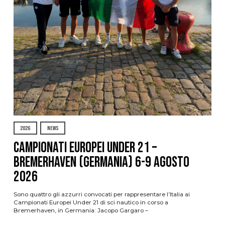
2026
NEWS
Campionati Europei Under 21 –
Bremerhaven (Germania) 6-9 agosto
2026
Sono quattro gli azzurri convocati per rappresentare l’Italia ai
Campionati Europei Under 21 di sci nautico in corso a
Bremerhaven, in Germania: Jacopo Gargaro –