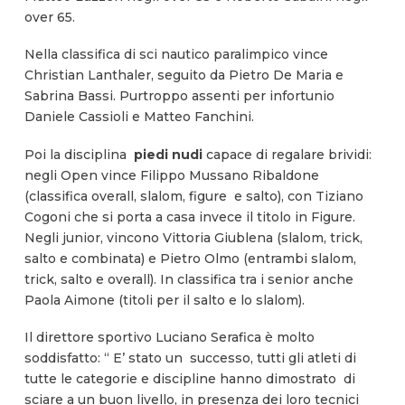
over 65.
Nella classifica di sci nautico paralimpico vince
Christian Lanthaler, seguito da Pietro De Maria e
Sabrina Bassi. Purtroppo assenti per infortunio
Daniele Cassioli e Matteo Fanchini.
Poi la disciplina
piedi nudi
capace di regalare brividi:
negli Open vince Filippo Mussano Ribaldone
(classifica overall, slalom, figure e salto), con Tiziano
Cogoni che si porta a casa invece il titolo in Figure.
Negli junior, vincono Vittoria Giublena (slalom, trick,
salto e combinata) e Pietro Olmo (entrambi slalom,
trick, salto e overall). In classifica tra i senior anche
Paola Aimone (titoli per il salto e lo slalom).
Il direttore sportivo Luciano Serafica è molto
soddisfatto: “ E’ stato un successo, tutti gli atleti di
tutte le categorie e discipline hanno dimostrato di
sciare a un buon livello, in presenza dei loro tecnici