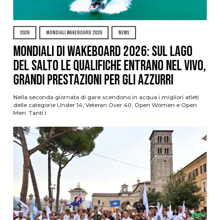
2026
MONDIALI WAKEBOARD 2026
NEWS
Mondiali di Wakeboard 2026: sul Lago
del Salto le qualifiche entrano nel vivo,
grandi prestazioni per gli azzurri
Nella seconda giornata di gare scendono in acqua i migliori atleti
delle categorie Under 14, Veteran Over 40, Open Women e Open
Men. Tanti i