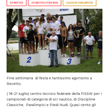
SCI NAUTICO
SCI NAUTICO A PIEDI NUDI
CLASSICHE PARALIMPICHE
Fine settimana di festa e tantissimo agonismo a
Recetto,
( 18-21 luglio) centro tecnico federale della FISSW per i
campionati di categoria di sci nautico, di Discipline
Classiche, Paralimpici e Piedi Nudi. Quasi cento gli