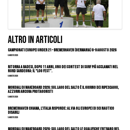
ALTRO IN ARTICOLI
Campionati Europei Under 21 – Bremerhaven (Germania) 6-9 agosto 2026
6 Agosto 2026
Ritorna a Badesi, dopo 11 anni, uno dei contest di surf più acclamati nel
nord Sardegna: il “Log Fest”.
6 Agosto 2026
Mondiali di Wakeboard 2026: sul Lago del Salto è il giorno dei ripescaggi,
azzurri ancora protagonisti
5 Agosto 2026
Bremerhaven chiama, l’Italia risponde: al via gli Europei di Sci Nautico
Disabili
5 Agosto 2026
Mondiali di Wakeboard 2026: sul Lago del Salto le qualifiche entrano nel