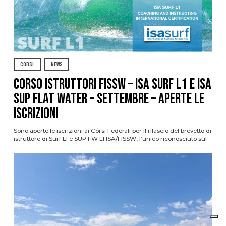
CORSI
NEWS
CORSO ISTRUTTORI FISSW – ISA SURF L1 e ISA
SUP Flat Water – SETTEMBRE – APERTE LE
ISCRIZIONI
Sono aperte le iscrizioni ai Corsi Federali per il rilascio del brevetto di
istruttore di Surf L1 e SUP FW L1 ISA/FISSW, l’unico riconosciuto sul