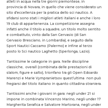
atleti in acqua nella tre giorni piemontese, in
provincia di Novara, in quello che viene considerato un
sito d’eccellenza per la pratica dello sci nautico. A
sfidarsi sono stati i migliori atleti italiani e anche i loro
19 club di appartenenza. La competizione assegna
infatti anche il titolo a squadre, un titolo molto sentito
e combattuto, vinto dalla San Gervasio (di San
Gervasio Bresciano, in Lombardia), e seguito dalla
Sport Nautici Caccamo (Palermo) e infine al terzo
posto lo Sci nautico Laghetto (Sperlonga, Lazio).
Tantissime le categorie in gara. Nelle discipline
classiche, overall (combinata delle prestazioni di
slalom, figure e salto), trionfano tra gli Open Edoardo
Marenzi e Marie Vympranietsov quest’ultima non può
fregiarsi del titolo italiano in quanto cittadina straniera.
Tantissimi anche i giovani in gara: negli under 21 si
impone in combinata Vincenzo Marino, negli under 17
Margherita Serafica e Salvatore Martorana, negli under