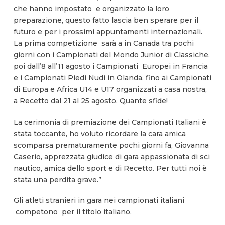
che hanno impostato e organizzato la loro
preparazione, questo fatto lascia ben sperare per il
futuro e per i prossimi appuntamenti internazionali.
La prima competizione sarà a in Canada tra pochi
giorni con i Campionati del Mondo Junior di Classiche,
poi dall’8 all’11 agosto i Campionati Europei in Francia
e i Campionati Piedi Nudi in Olanda, fino ai Campionati
di Europa e Africa U14 e U17 organizzati a casa nostra,
a Recetto dal 21 al 25 agosto. Quante sfide!
La cerimonia di premiazione dei Campionati Italiani è
stata toccante, ho voluto ricordare la cara amica
scomparsa prematuramente pochi giorni fa, Giovanna
Caserio, apprezzata giudice di gara appassionata di sci
nautico, amica dello sport e di Recetto. Per tutti noi è
stata una perdita grave.”
Gli atleti stranieri in gara nei campionati italiani
competono per il titolo italiano.