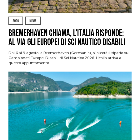
2026
NEWS
Bremerhaven chiama, l’Italia risponde:
al via gli Europei di Sci Nautico Disabili
Dal 6 al 9 agosto, a Bremerhaven (Germania), si alzerà il sipario sui
Campionati Europei Disabili di Sci Nautico 2026. L’Italia arriva a
questo appuntamento