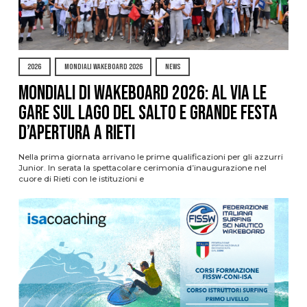
2026
MONDIALI WAKEBOARD 2026
NEWS
Mondiali di Wakeboard 2026: al via le
gare sul Lago del Salto e grande festa
d’apertura a Rieti
Nella prima giornata arrivano le prime qualificazioni per gli azzurri
Junior. In serata la spettacolare cerimonia d’inaugurazione nel
cuore di Rieti con le istituzioni e