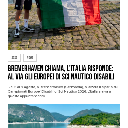
2026
NEWS
Bremerhaven chiama, l’Italia risponde:
al via gli Europei di Sci Nautico Disabili
Dal 6 al 9 agosto, a Bremerhaven (Germania), si alzerà il sipario sui
Campionati Europei Disabili di Sci Nautico 2026. L’Italia arriva a
questo appuntamento