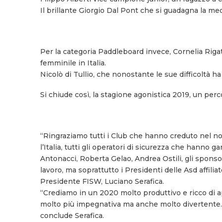
Il brillante Giorgio Dal Pont che si guadagna la med
Per la categoria Paddleboard invece, Cornelia Rigat
femminile in Italia.
Nicolò di Tullio, che nonostante le sue difficoltà ha
Si chiude così, la stagione agonistica 2019, un perco
“Ringraziamo tutti i Club che hanno creduto nel nostr
l’Italia, tutti gli operatori di sicurezza che hanno 
Antonacci, Roberta Gelao, Andrea Ostili, gli spons
lavoro, ma soprattutto i Presidenti delle Asd affilia
Presidente FISW, Luciano Serafica.
“Crediamo in un 2020 molto produttivo e ricco di a
molto più impegnativa ma anche molto divertente. 
conclude Serafica.