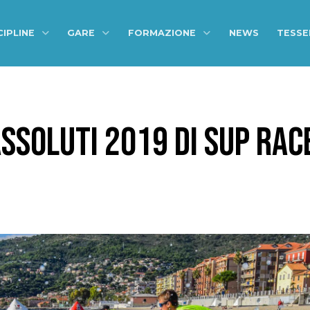
CIPLINE
GARE
FORMAZIONE
NEWS
TESS
ASSOLUTI 2019 DI SUP RAC