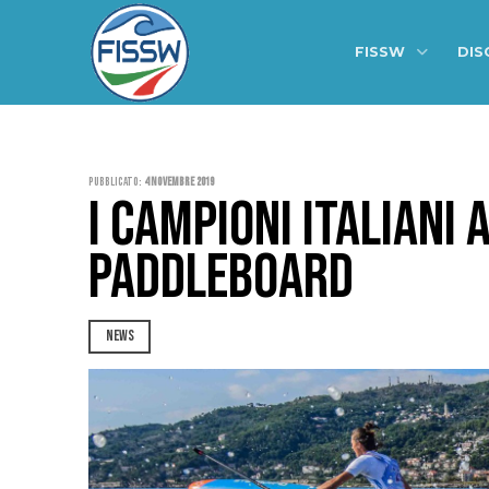
FISSW
DIS
Pubblicato:
4 Novembre 2019
I CAMPIONI ITALIANI 
PADDLEBOARD
NEWS