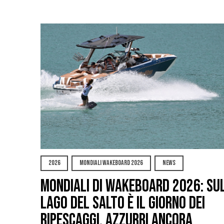
2026
MONDIALI WAKEBOARD 2026
NEWS
Mondiali di Wakeboard 2026: su
Lago del Salto è il giorno dei
ripescaggi, azzurri ancora