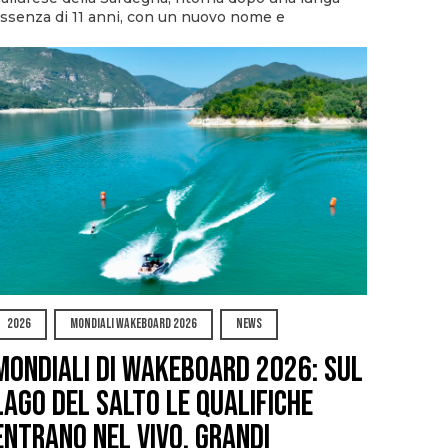
ssenza di 11 anni, con un nuovo nome e
2026
MONDIALI WAKEBOARD 2026
NEWS
Mondiali di Wakeboard 2026: sul
Lago del Salto le qualifiche
entrano nel vivo, grandi