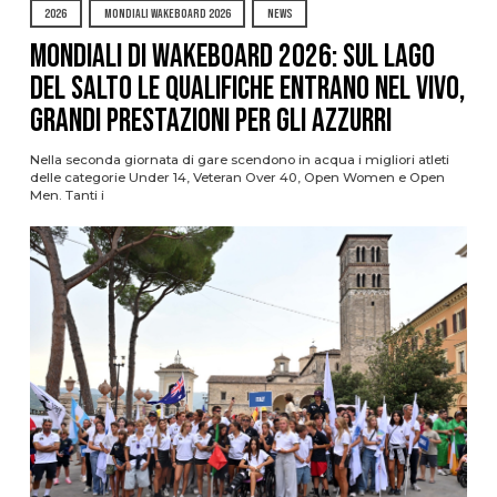
2026
MONDIALI WAKEBOARD 2026
NEWS
Mondiali di Wakeboard 2026: sul Lago
del Salto le qualifiche entrano nel vivo,
grandi prestazioni per gli azzurri
Nella seconda giornata di gare scendono in acqua i migliori atleti
delle categorie Under 14, Veteran Over 40, Open Women e Open
Men. Tanti i