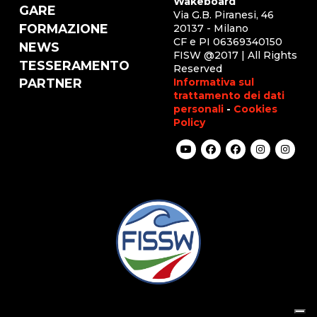
Wakeboard
GARE
Via G.B. Piranesi, 46
FORMAZIONE
20137 - Milano
CF e PI 06369340150
NEWS
FISW @2017 | All Rights
TESSERAMENTO
Reserved
Informativa sul
PARTNER
trattamento dei dati
personali
-
Cookies
Policy