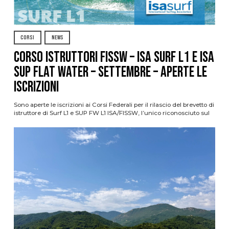
CORSI
NEWS
CORSO ISTRUTTORI FISSW – ISA SURF L1 e ISA
SUP Flat Water – SETTEMBRE – APERTE LE
ISCRIZIONI
Sono aperte le iscrizioni ai Corsi Federali per il rilascio del brevetto di
istruttore di Surf L1 e SUP FW L1 ISA/FISSW, l’unico riconosciuto sul