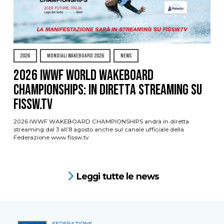
2026
MONDIALI WAKEBOARD 2026
NEWS
2026 IWWF WORLD WAKEBOARD
CHAMPIONSHIPS: IN DIRETTA STREAMING SU
FISSW.TV
2026 IWWF WAKEBOARD CHAMPIONSHIPS andrà in diretta
streaming dal 3 all’8 agosto anche sul canale ufficiale della
Federazione www.fissw.tv
Leggi tutte le news