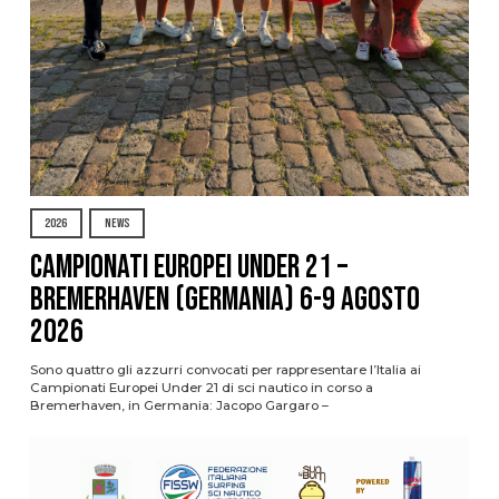
2026
NEWS
Campionati Europei Under 21 –
Bremerhaven (Germania) 6-9 agosto
2026
Sono quattro gli azzurri convocati per rappresentare l’Italia ai
Campionati Europei Under 21 di sci nautico in corso a
Bremerhaven, in Germania: Jacopo Gargaro –