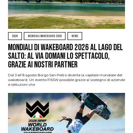
2026
MONDIALI WAKEBOARD 2026
NEWS
Mondiali di Wakeboard 2026 al Lago del
Salto: al via domani lo spettacolo,
grazie ai nostri Partner
Dal 3 all’8 agosto Borgo San Pietro diventa la capitale mondiale del
wakeboard. Un evento FISSW possibile grazie al sostegno di aziende
e istituzioni che