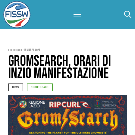
Pubblicato:
15 Marzo 2025
GROMSEARCH, ORARI DI
INZIO MANIFESTAZIONE
NEWS
SHORTBOARD