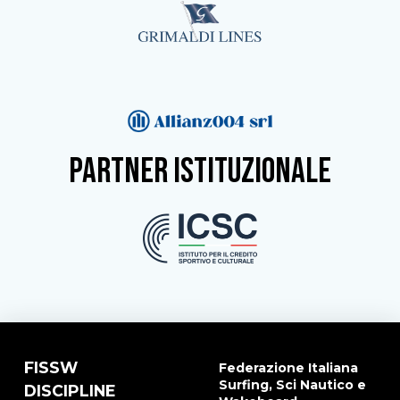
partner istituzionale
FISSW
Federazione Italiana
Surfing, Sci Nautico e
DISCIPLINE