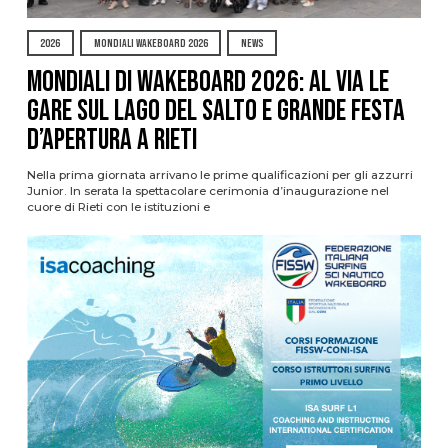
2026
MONDIALI WAKEBOARD 2026
NEWS
Mondiali di Wakeboard 2026: al via le
gare sul Lago del Salto e grande festa
d’apertura a Rieti
Nella prima giornata arrivano le prime qualificazioni per gli azzurri
Junior. In serata la spettacolare cerimonia d’inaugurazione nel
cuore di Rieti con le istituzioni e