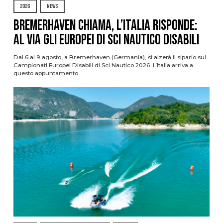
2026
NEWS
Bremerhaven chiama, l’Italia risponde:
al via gli Europei di Sci Nautico Disabili
Dal 6 al 9 agosto, a Bremerhaven (Germania), si alzerà il sipario sui
Campionati Europei Disabili di Sci Nautico 2026. L’Italia arriva a
questo appuntamento