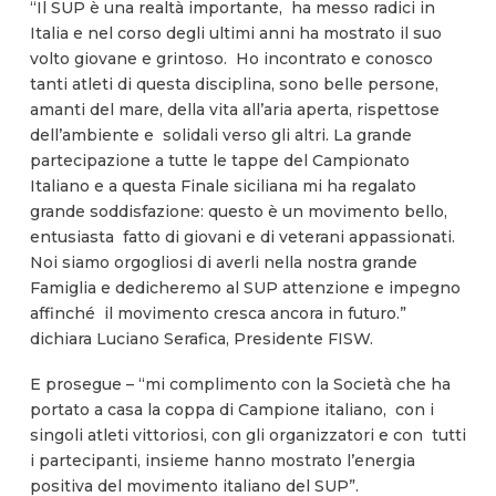
“Il SUP è una realtà importante, ha messo radici in
Italia e nel corso degli ultimi anni ha mostrato il suo
volto giovane e grintoso. Ho incontrato e conosco
tanti atleti di questa disciplina, sono belle persone,
amanti del mare, della vita all’aria aperta, rispettose
dell’ambiente e solidali verso gli altri. La grande
partecipazione a tutte le tappe del Campionato
Italiano e a questa Finale siciliana mi ha regalato
grande soddisfazione: questo è un movimento bello,
entusiasta fatto di giovani e di veterani appassionati.
Noi siamo orgogliosi di averli nella nostra grande
Famiglia e dedicheremo al SUP attenzione e impegno
affinché il movimento cresca ancora in futuro.”
dichiara Luciano Serafica, Presidente FISW.
E prosegue – “mi complimento con la Società che ha
portato a casa la coppa di Campione italiano, con i
singoli atleti vittoriosi, con gli organizzatori e con tutti
i partecipanti, insieme hanno mostrato l’energia
positiva del movimento italiano del SUP”.