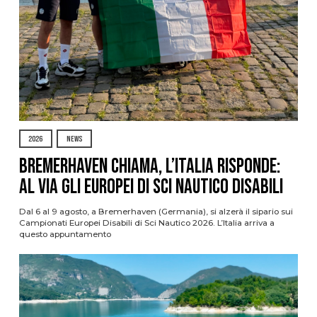
2026
NEWS
Bremerhaven chiama, l’Italia risponde:
al via gli Europei di Sci Nautico Disabili
Dal 6 al 9 agosto, a Bremerhaven (Germania), si alzerà il sipario sui
Campionati Europei Disabili di Sci Nautico 2026. L’Italia arriva a
questo appuntamento