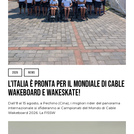
2026
NEWS
L’Italia è pronta per il Mondiale di Cable
Wakeboard e Wakeskate!
Dall’8 al 15 agosto, a Pechino (Cina), i migliori rider del panorama
internazionale si sfideranno ai Campionati del Mondo di Cable
Wakeboard 2026. La FISSW