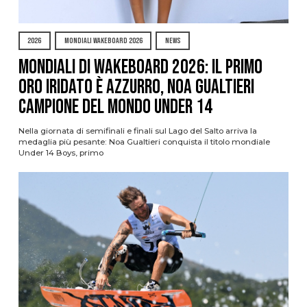
2026
MONDIALI WAKEBOARD 2026
NEWS
Mondiali di Wakeboard 2026: il primo
oro iridato è azzurro, Noa Gualtieri
campione del mondo Under 14
Nella giornata di semifinali e finali sul Lago del Salto arriva la
medaglia più pesante: Noa Gualtieri conquista il titolo mondiale
Under 14 Boys, primo