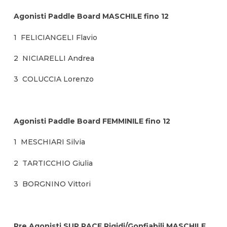
Agonisti Paddle Board MASCHILE fino 12
1 FELICIANGELI Flavio
2 NICIARELLI Andrea
3 COLUCCIA Lorenzo
Agonisti Paddle Board FEMMINILE fino 12
1 MESCHIARI Silvia
2 TARTICCHIO Giulia
3 BORGNINO Vittori
Pre Agonisti SUP RACE Rigidi/Gonfiabili MASCHILE