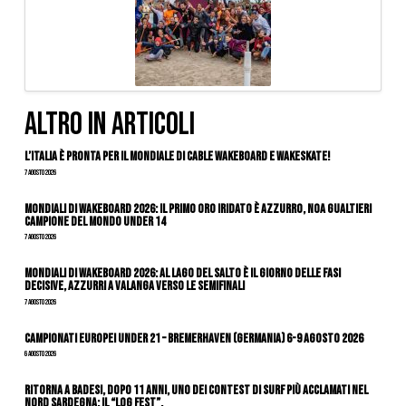
ALTRO IN ARTICOLI
L’Italia è pronta per il Mondiale di Cable Wakeboard e Wakeskate!
7 Agosto 2026
Mondiali di Wakeboard 2026: il primo oro iridato è azzurro, Noa Gualtieri
campione del mondo Under 14
7 Agosto 2026
Mondiali di Wakeboard 2026: al Lago del Salto è il giorno delle fasi
decisive, azzurri a valanga verso le semifinali
7 Agosto 2026
Campionati Europei Under 21 – Bremerhaven (Germania) 6-9 agosto 2026
6 Agosto 2026
Ritorna a Badesi, dopo 11 anni, uno dei contest di surf più acclamati nel
nord Sardegna: il “Log Fest”.