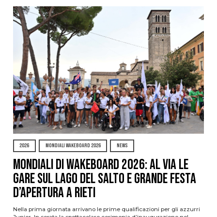
2026
MONDIALI WAKEBOARD 2026
NEWS
Mondiali di Wakeboard 2026: al via le
gare sul Lago del Salto e grande festa
d’apertura a Rieti
Nella prima giornata arrivano le prime qualificazioni per gli azzurri