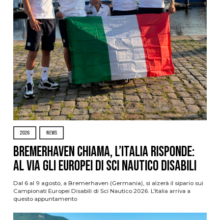
2026
NEWS
Bremerhaven chiama, l’Italia risponde:
al via gli Europei di Sci Nautico Disabili
Dal 6 al 9 agosto, a Bremerhaven (Germania), si alzerà il sipario sui
Campionati Europei Disabili di Sci Nautico 2026. L’Italia arriva a
questo appuntamento