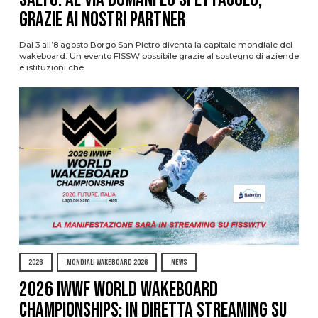
grazie ai nostri Partner
Dal 3 all’8 agosto Borgo San Pietro diventa la capitale mondiale del
wakeboard. Un evento FISSW possibile grazie al sostegno di aziende
e istituzioni che
2026
MONDIALI WAKEBOARD 2026
NEWS
2026 IWWF WORLD WAKEBOARD
CHAMPIONSHIPS: IN DIRETTA STREAMING SU