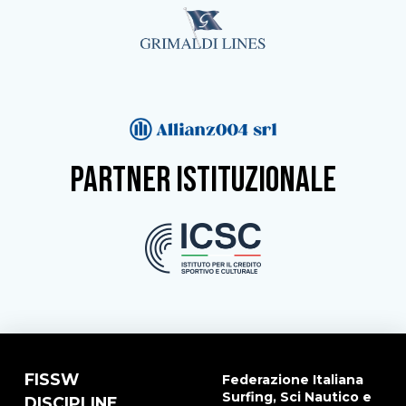
partner istituzionale
FISSW
Federazione Italiana
Surfing, Sci Nautico e
DISCIPLINE