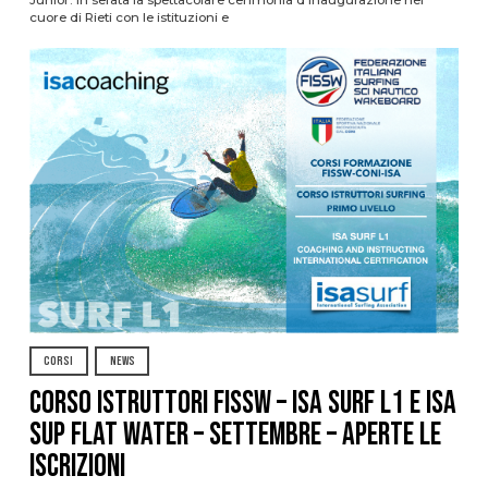
Junior. In serata la spettacolare cerimonia d’inaugurazione nel
cuore di Rieti con le istituzioni e
CORSI
NEWS
CORSO ISTRUTTORI FISSW – ISA SURF L1 e ISA
SUP Flat Water – SETTEMBRE – APERTE LE
ISCRIZIONI