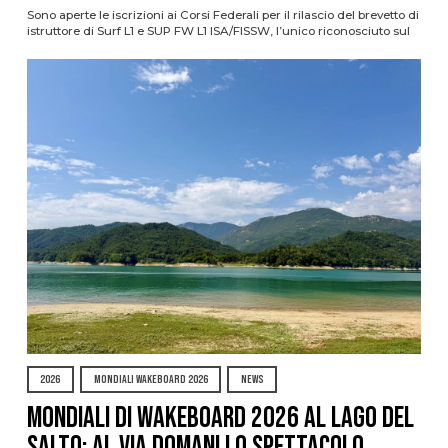
Sono aperte le iscrizioni ai Corsi Federali per il rilascio del brevetto di
istruttore di Surf L1 e SUP FW L1 ISA/FISSW, l’unico riconosciuto sul
2026
MONDIALI WAKEBOARD 2026
NEWS
Mondiali di Wakeboard 2026 al Lago del
Salto: al via domani lo spettacolo,