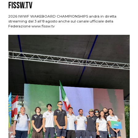
FISSW.TV
2026 IWWF WAKEBOARD CHAMPIONSHIPS andrà in diretta
streaming dal 3 all’8 agosto anche sul canale ufficiale della
Federazione www.fissw.tv