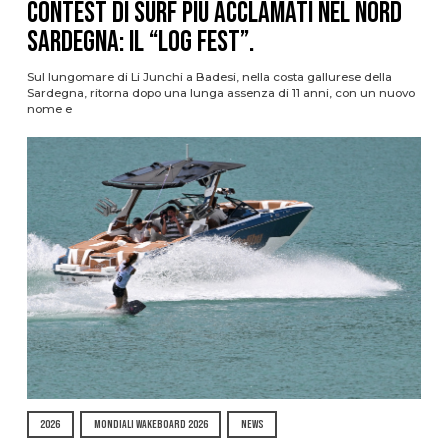
contest di surf più acclamati nel nord
Sardegna: il “Log Fest”.
Sul lungomare di Li Junchi a Badesi, nella costa gallurese della
Sardegna, ritorna dopo una lunga assenza di 11 anni, con un nuovo
nome e
2026
MONDIALI WAKEBOARD 2026
NEWS