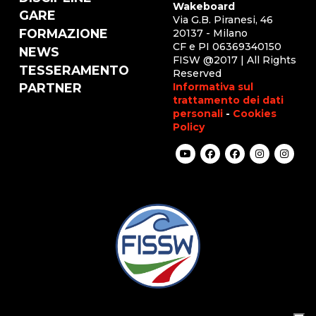
Wakeboard
GARE
Via G.B. Piranesi, 46
FORMAZIONE
20137 - Milano
CF e PI 06369340150
NEWS
FISW @2017 | All Rights
TESSERAMENTO
Reserved
Informativa sul
PARTNER
trattamento dei dati
personali
-
Cookies
Policy