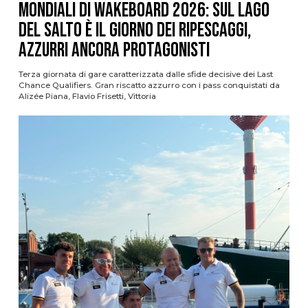
Mondiali di Wakeboard 2026: sul Lago
del Salto è il giorno dei ripescaggi,
azzurri ancora protagonisti
Terza giornata di gare caratterizzata dalle sfide decisive dei Last
Chance Qualifiers. Gran riscatto azzurro con i pass conquistati da
Alizée Piana, Flavio Frisetti, Vittoria