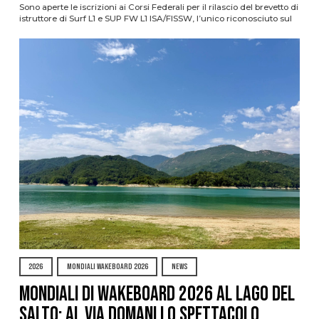
Sono aperte le iscrizioni ai Corsi Federali per il rilascio del brevetto di
istruttore di Surf L1 e SUP FW L1 ISA/FISSW, l’unico riconosciuto sul
2026
MONDIALI WAKEBOARD 2026
NEWS
Mondiali di Wakeboard 2026 al Lago del
Salto: al via domani lo spettacolo,