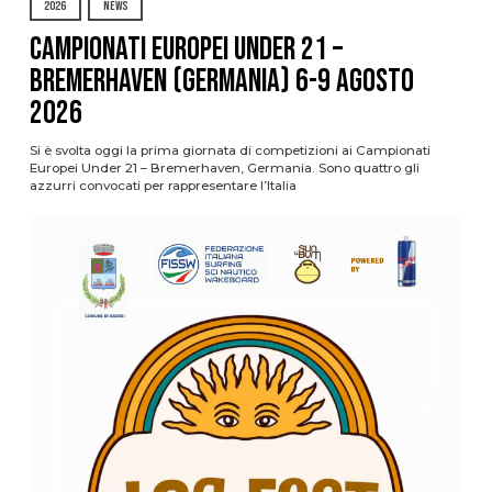
2026
NEWS
Campionati Europei Under 21 –
Bremerhaven (Germania) 6-9 agosto
2026
Si è svolta oggi la prima giornata di competizioni ai Campionati
Europei Under 21 – Bremerhaven, Germania. Sono quattro gli
azzurri convocati per rappresentare l’Italia