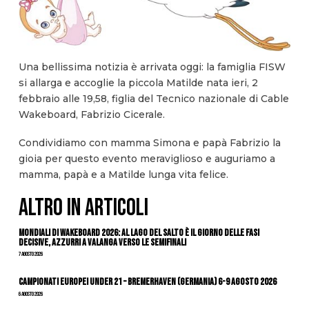
Una bellissima notizia è arrivata oggi: la famiglia FISW
si allarga e accoglie la piccola Matilde nata ieri, 2
febbraio alle 19,58, figlia del Tecnico nazionale di Cable
Wakeboard, Fabrizio Cicerale.
Condividiamo con mamma Simona e papà Fabrizio la
gioia per questo evento meraviglioso e auguriamo a
mamma, papà e a Matilde lunga vita felice.
ALTRO IN ARTICOLI
Mondiali di Wakeboard 2026: al Lago del Salto è il giorno delle fasi
decisive, azzurri a valanga verso le semifinali
7 Agosto 2026
Campionati Europei Under 21 – Bremerhaven (Germania) 6-9 agosto 2026
6 Agosto 2026