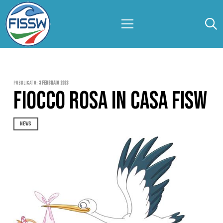
Pubblicato:
3 Febbraio 2023
FIOCCO ROSA IN CASA FISW
NEWS