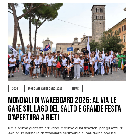
2026
MONDIALI WAKEBOARD 2026
NEWS
Mondiali di Wakeboard 2026: al via le
gare sul Lago del Salto e grande festa
d’apertura a Rieti
Nella prima giornata arrivano le prime qualificazioni per gli azzurri
Junior. In serata la spettacolare cerimonia d’inaugurazione nel