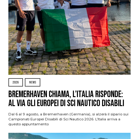
2026
NEWS
Bremerhaven chiama, l’Italia risponde:
al via gli Europei di Sci Nautico Disabili
Dal 6 al 9 agosto, a Bremerhaven (Germania), si alzerà il sipario sui
Campionati Europei Disabili di Sci Nautico 2026. L’Italia arriva a
questo appuntamento