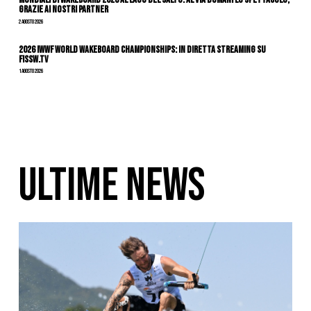
grazie ai nostri Partner
2 Agosto 2026
2026 IWWF WORLD WAKEBOARD CHAMPIONSHIPS: IN DIRETTA STREAMING SU
FISSW.TV
1 Agosto 2026
ULTIME NEWS