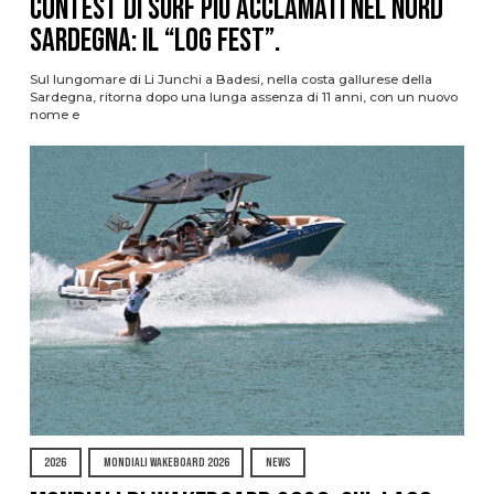
contest di surf più acclamati nel nord
Sardegna: il “Log Fest”.
Sul lungomare di Li Junchi a Badesi, nella costa gallurese della
Sardegna, ritorna dopo una lunga assenza di 11 anni, con un nuovo
nome e
2026
MONDIALI WAKEBOARD 2026
NEWS