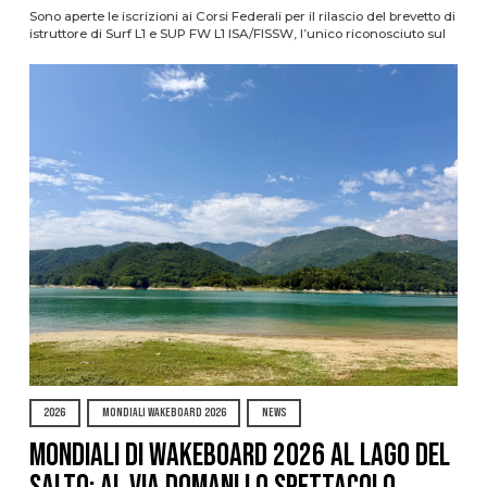
Sono aperte le iscrizioni ai Corsi Federali per il rilascio del brevetto di
istruttore di Surf L1 e SUP FW L1 ISA/FISSW, l’unico riconosciuto sul
2026
MONDIALI WAKEBOARD 2026
NEWS
Mondiali di Wakeboard 2026 al Lago del