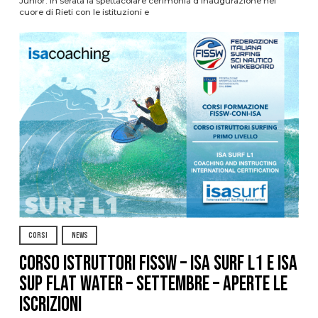
Junior. In serata la spettacolare cerimonia d’inaugurazione nel
cuore di Rieti con le istituzioni e
CORSI
NEWS
CORSO ISTRUTTORI FISSW – ISA SURF L1 e ISA
SUP Flat Water – SETTEMBRE – APERTE LE
ISCRIZIONI