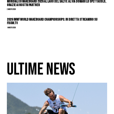
Mondiali di Wakeboard 2026 al Lago del Salto: al via domani lo spettacolo,
grazie ai nostri Partner
2 Agosto 2026
2026 IWWF WORLD WAKEBOARD CHAMPIONSHIPS: IN DIRETTA STREAMING SU
FISSW.TV
1 Agosto 2026
ULTIME NEWS