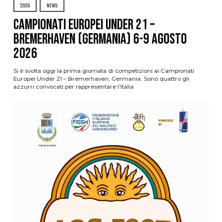
2026
NEWS
Campionati Europei Under 21 –
Bremerhaven (Germania) 6-9 agosto
2026
Si è svolta oggi la prima giornata di competizioni ai Campionati
Europei Under 21 – Bremerhaven, Germania. Sono quattro gli
azzurri convocati per rappresentare l’Italia