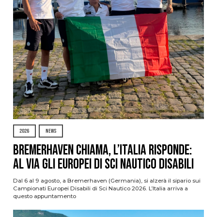
2026
NEWS
Bremerhaven chiama, l’Italia risponde:
al via gli Europei di Sci Nautico Disabili
Dal 6 al 9 agosto, a Bremerhaven (Germania), si alzerà il sipario sui
Campionati Europei Disabili di Sci Nautico 2026. L’Italia arriva a
questo appuntamento