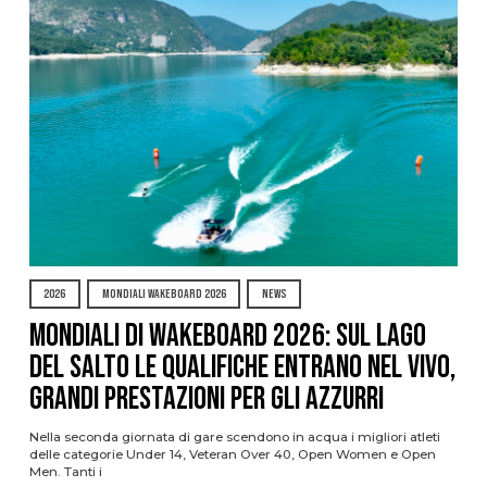
2026
MONDIALI WAKEBOARD 2026
NEWS
Mondiali di Wakeboard 2026: sul Lago
del Salto le qualifiche entrano nel vivo,
grandi prestazioni per gli azzurri
Nella seconda giornata di gare scendono in acqua i migliori atleti
delle categorie Under 14, Veteran Over 40, Open Women e Open
Men. Tanti i