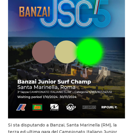
Si sta disputando a Banzai, Santa Marinella (RM), la
terza ed ultima gara del Campionato Italiano Junior