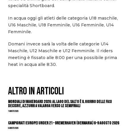
specialità Shortboard.
In acqua oggi gli atleti delle categoria U18 maschile,
U16 Maschile, U18 Femminile, U16 Femminile, U14
Femminile.
Domani invece sarà la volta delle categorie U14
Maschile, U12 Maschile e U12 Femminile. Il riders
meeting è fissato alle 8:00 per una possibile prima
heat in acqua alle 8:30.
ALTRO IN ARTICOLI
Mondiali di Wakeboard 2026: al Lago del Salto è il giorno delle fasi
decisive, azzurri a valanga verso le semifinali
7 Agosto 2026
Campionati Europei Under 21 – Bremerhaven (Germania) 6-9 agosto 2026
6 Agosto 2026