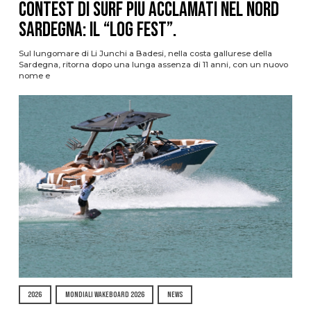
contest di surf più acclamati nel nord
Sardegna: il “Log Fest”.
Sul lungomare di Li Junchi a Badesi, nella costa gallurese della
Sardegna, ritorna dopo una lunga assenza di 11 anni, con un nuovo
nome e
2026
MONDIALI WAKEBOARD 2026
NEWS