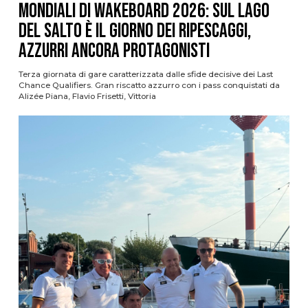
Mondiali di Wakeboard 2026: sul Lago
del Salto è il giorno dei ripescaggi,
azzurri ancora protagonisti
Terza giornata di gare caratterizzata dalle sfide decisive dei Last
Chance Qualifiers. Gran riscatto azzurro con i pass conquistati da
Alizée Piana, Flavio Frisetti, Vittoria