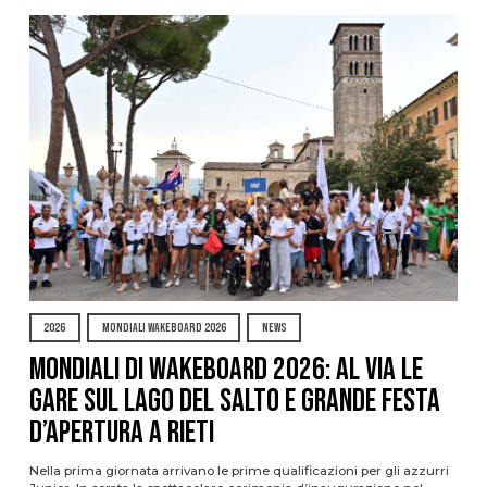
2026
MONDIALI WAKEBOARD 2026
NEWS
Mondiali di Wakeboard 2026: al via le
gare sul Lago del Salto e grande festa
d’apertura a Rieti
Nella prima giornata arrivano le prime qualificazioni per gli azzurri