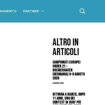
ERAMENTO
PARTNER
ALTRO IN
ARTICOLI
Campionati Europei
Under 21 –
Bremerhaven
(Germania) 6-9 agosto
2026
6 Agosto 2026
Ritorna a Badesi, dopo
11 anni, uno dei
contest di surf più