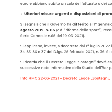
euro e abbiano subito un calo del fatturato o dei co
✓
Ulteriori misure urgenti e disposizioni di pro
Si segnala che il Governo ha
differito
al 1° gennai
agosto 2019, n. 86
(c.d. “riforma dello sport”), r
Serie Generale n.68 del 19-03-2021).
Si applicano, invece, a decorrere dal 1° luglio 2022 le
34, 35, 36 e 37 del D.lgs. 28 febbraio 2021, n. 36. 
Si ricorda che il Decreto Legge “Sostegni” dovrà es
successive note informative dello Studio dell’
iter
p
Info RMC 22-03-2021 – Decreto Legge _Sostegni_