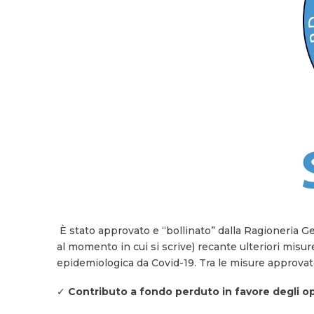
È stato approvato e “bollinato” dalla Ragioneria Ge
al momento in cui si scrive) recante ulteriori mis
epidemiologica da Covid-19. Tra le misure approvate
✓
Contributo a fondo perduto in favore degli ope