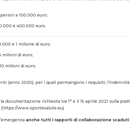
periori a 100.000 euro;
100.000 e 400.000 euro
.000 e 1 milione di euro;
 milioni di euro;
10 milioni di euro.
enti (anno 2020), per i quali permangono i requisiti, l’indennit
 documentazione richiesta tra 1° e il 15 aprile 2021 sulla piat
te (https://www.sportesalute.eu).
ell’emergenza
anche tutti i rapporti di collaborazione scaduti