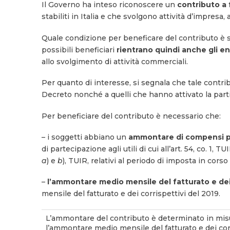
Il Governo ha inteso riconoscere un
contributo a 
stabiliti in Italia e che svolgono attività d’impresa,
Quale condizione per beneficare del contributo è sta
possibili beneficiari
rientrano quindi anche gli e
allo svolgimento di attività commerciali.
Per quanto di interesse, si segnala che tale contribu
Decreto nonché a quelli che hanno attivato la part
Per beneficiare del contributo è necessario che:
– i soggetti abbiano un
ammontare di compensi perc
di partecipazione agli utili di cui all’art. 54, co. 1, T
a
) e
b
), TUIR, relativi al periodo di imposta in cors
–
l’ammontare medio mensile del fatturato e dei
mensile del fatturato e dei corrispettivi del 2019.
L’ammontare del contributo è determinato in misur
l’ammontare medio mensile del fatturato e dei cor