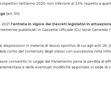
rrispettivi nell’anno 2020 non inferiore al 33% rispetto a quelli
roga
(art. 30)
o 2021
l’entrata in vigore dei Decreti legislativi in attuazi
ecentemente pubblicati in Gazzetta Ufficiale (GU Serie Generale 
 disposizioni in materia di lavoro sportivo di cui agli artt. 25, 26
Si darà conto del contenuto degli stessi con successiva nota info
sere convertito in Legge dal Parlamento pena la perdita di effi
arlamentare e delle eventuali modifiche apportate in sede di 