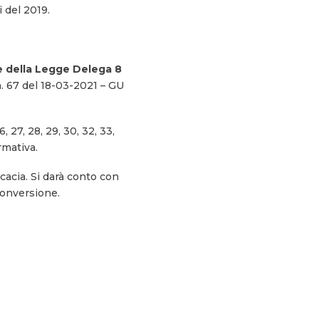
 del 2019.
one della Legge Delega 8
n. 67 del 18-03-2021 – GU
, 27, 28, 29, 30, 32, 33,
rmativa.
cacia. Si darà conto con
conversione.