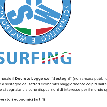
nerale il
Decreto Legge c.d. “Sostegni”
(non ancora pubblica
ure a sostegno dei settori economici maggiormente colpiti dall
 si segnalano alcune disposizioni di interesse per il mondo sp
ratori economici (art. 1)