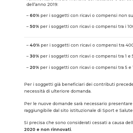
dell’anno 2019:
–
60%
per i soggetti con ricavi o compensi non su
–
50%
per i soggetti con ricavi o compensi tra i 
–
40%
per i soggetti con ricavi o compensi tra 400
–
30%
per i soggetti con ricavi o compensi tra 1 e 5
–
20%
per i soggetti con ricavi o compensi tra 5 e 
Per i soggetti già beneficiari dei contributi preced
necessità di ulteriore domanda.
Per le nuove domande sarà necessario presentare la
raggiungibile dal sito istituzionale di Sport e Salu
Si precisa che sono considerati cessati a causa d
2020 e non rinnovati
.