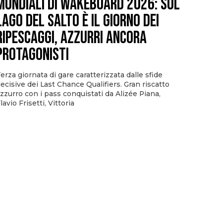
Mondiali di Wakeboard 2026: sul
Lago del Salto è il giorno dei
ripescaggi, azzurri ancora
protagonisti
erza giornata di gare caratterizzata dalle sfide
ecisive dei Last Chance Qualifiers. Gran riscatto
zzurro con i pass conquistati da Alizée Piana,
lavio Frisetti, Vittoria