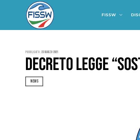
FISSW
DIS
Pubblicato:
23 Marzo 2021
DECRETO LEGGE “SOS
NEWS