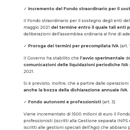
✓
Incremento del Fondo straordinario per il sos
Il Fondo straordinario per il sostegno degli enti d
maggio 2021
del termine entro il quale tali enti
deliberazioni dell’assemblea ordinaria al fine di ad
✓
Proroga dei termini per precompilata IVA
(art. 
Il Governo ha stabilito che
l’avvio sperimentale
d
comunicazioni delle liquidazioni periodiche IVA
2021.
Si è previsto, inoltre, che a partire dalle operazion
anche la bozza della dichiarazione annuale IVA
.
✓
Fondo autonomi e professionisti
(art. 3)
Viene incrementato di 1500 milioni di euro il Fondo 
professionisti (iscritti alla Gestione separata INPS
iscritti alle gestioni speciali dell’Ago) che abbia