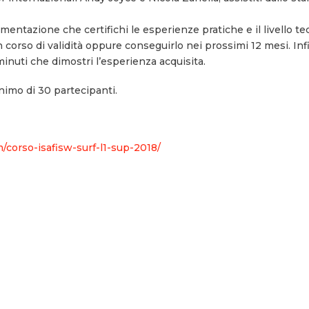
ntazione che certifichi le esperienze pratiche e il livello tecn
 corso di validità oppure conseguirlo nei prossimi 12 mesi. Inf
nuti che dimostri l’esperienza acquisita.
inimo di 30 partecipanti.
/corso-isafisw-surf-l1-sup-2018/