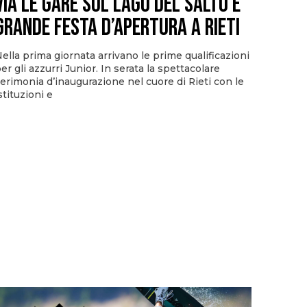
via le gare sul Lago del Salto e
grande festa d’apertura a Rieti
ella prima giornata arrivano le prime qualificazioni
er gli azzurri Junior. In serata la spettacolare
erimonia d’inaugurazione nel cuore di Rieti con le
stituzioni e