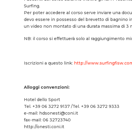
Surfing.
Per poter accedere al corso serve inviare una docume
devo essere in possesso del brevetto di bagnino in
un video non montato di una durata massima di 3 mi
NB: il corso si effettuerà solo al raggiungimento m
Iscrizioni a questo link:
http://www.surfingfisw.com
Alloggi convenzioni:
Hotel dello Sport
Tel. +39 06 3272 9137 /Tel. +39 06 3272 9333
e-mail: hdsonesti@coni.it
fax-mail: 06 32723740
http://onesti.coni.it