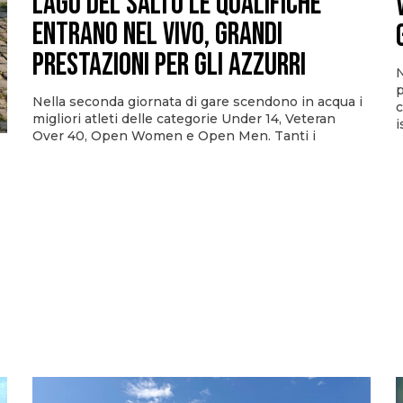
Lago del Salto le qualifiche
entrano nel vivo, grandi
prestazioni per gli azzurri
N
p
Nella seconda giornata di gare scendono in acqua i
c
migliori atleti delle categorie Under 14, Veteran
i
Over 40, Open Women e Open Men. Tanti i
i