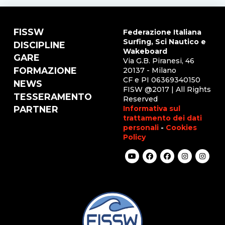
FISSW
Federazione Italiana
Surfing, Sci Nautico e
DISCIPLINE
Wakeboard
GARE
Via G.B. Piranesi, 46
FORMAZIONE
20137 - Milano
CF e PI 06369340150
NEWS
FISW @2017 | All Rights
TESSERAMENTO
Reserved
Informativa sul
PARTNER
trattamento dei dati
personali
-
Cookies
Policy