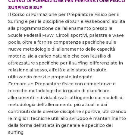
CORSO DI FORMAZIONE PER PREPARATORE FISICO
SURFING E SUP
Il Corso di Formazione per Preparatore Fisico per il
Surfing e per le discipline di SUP e Wakeboard, abilita
alla programmazione dell’allenamento presso le
Scuole Federali FISW, Circoli sportivi, palestre e wave
pools, oltre a fornire competenze specifiche sulle
nuove metodologie di allenamento delle capacità
motorie, sia a carico naturale che con l’ausilio di
attrezzature specifiche per il surfing, differenziate in
relazione al sesso, all‘età e allo stato di salute,
utilizzando mezzi e proposte integrate.
Formare un Preparatore fisico con competenze e
tecniche metodologiche in grado di pianificare
allenamenti individualizzati, attingendo dai modelli di
metodologia dell’allenamento più attuali e dai
contributi delle diverse discipline sportive, utilizzando
le migliori tecniche utili allo sviluppo e mantenimento
della forma dell’atleta in generale e specifico del
surfing.