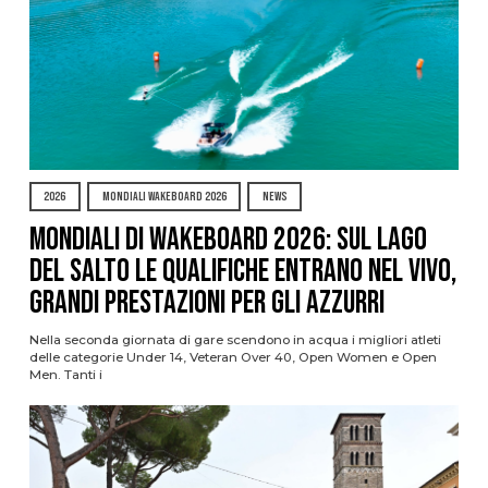
2026
MONDIALI WAKEBOARD 2026
NEWS
Mondiali di Wakeboard 2026: sul Lago
del Salto le qualifiche entrano nel vivo,
grandi prestazioni per gli azzurri
Nella seconda giornata di gare scendono in acqua i migliori atleti
delle categorie Under 14, Veteran Over 40, Open Women e Open
Men. Tanti i