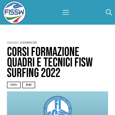
Pubblicato:
23 Dicembre 2021
CORSI FORMAZIONE
QUADRI E TECNICI FISW
SURFING 2022
CORSI
NEWS