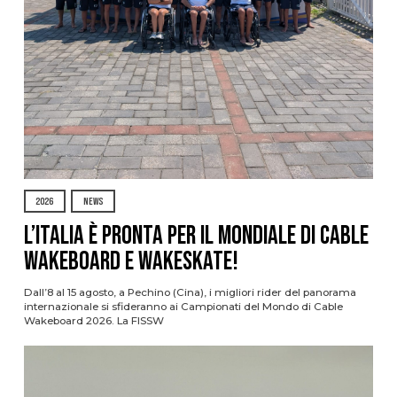
2026
NEWS
L’Italia è pronta per il Mondiale di Cable
Wakeboard e Wakeskate!
Dall’8 al 15 agosto, a Pechino (Cina), i migliori rider del panorama
internazionale si sfideranno ai Campionati del Mondo di Cable
Wakeboard 2026. La FISSW