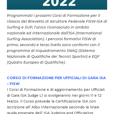
Programmati i prossimi Corsi di Formazione per il
rilascio del Brevetto di Istruttore Federale FISW-ISA di
Surfing e SUP, l’unico riconosciuto in ambito
nazionale ed internazionale dall’ISA (International
Surfing Association). I percorsi formativi FISW di
primo, secondo e terzo livello sono conformi con il
programma di inquadramento SNAQ (Sistema
Nazionale di Qualifiche dei Tecnici Sportivi) e EQF
(Quadro Europeo di Qualifiche).
CORSO DI FORMAZIONE PER UFFICIALI DI GARA ISA
– FISW
I Corsi di Formazione e di aggiornamento per Ufficiali
di Gara ISA Judge L1 si svolgeranno nei giorni 11 e 12
Marzo. Il Corso prevede la Certificazione ISA con
iscrizione all’ Albo Internazionale secondo le linee
guida emanate dell’ ISA Judging and Officiating