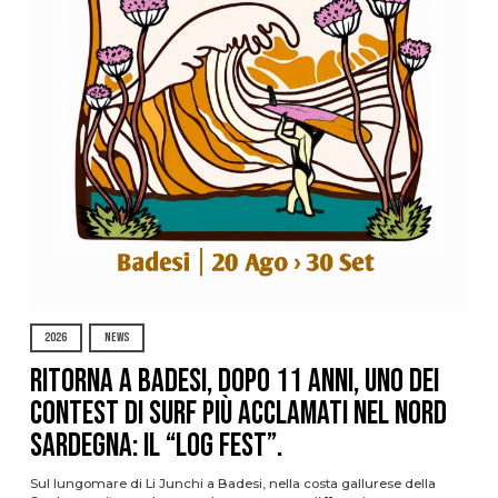
2026
NEWS
Ritorna a Badesi, dopo 11 anni, uno dei
contest di surf più acclamati nel nord
Sardegna: il “Log Fest”.
Sul lungomare di Li Junchi a Badesi, nella costa gallurese della