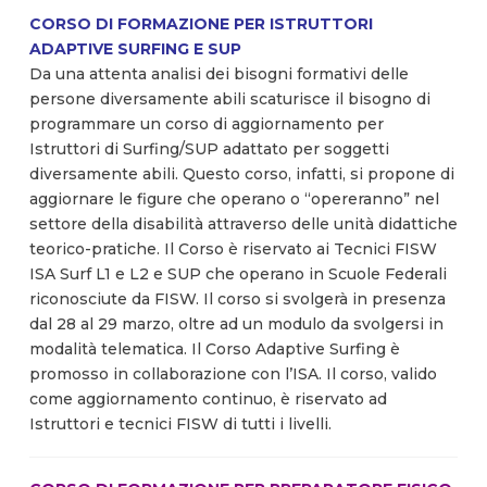
CORSO DI FORMAZIONE PER ISTRUTTORI
ADAPTIVE SURFING E SUP
Da una attenta analisi dei bisogni formativi delle
persone diversamente abili scaturisce il bisogno di
programmare un corso di aggiornamento per
Istruttori di Surfing/SUP adattato per soggetti
diversamente abili. Questo corso, infatti, si propone di
aggiornare le figure che operano o “opereranno” nel
settore della disabilità attraverso delle unità didattiche
teorico-pratiche. Il Corso è riservato ai Tecnici FISW
ISA Surf L1 e L2 e SUP che operano in Scuole Federali
riconosciute da FISW. Il corso si svolgerà in presenza
dal 28 al 29 marzo, oltre ad un modulo da svolgersi in
modalità telematica. Il Corso Adaptive Surfing è
promosso in collaborazione con l’ISA. Il corso, valido
come aggiornamento continuo, è riservato ad
Istruttori e tecnici FISW di tutti i livelli.