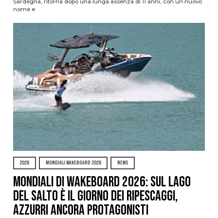
Sardegna, ritorna dopo una lunga assenza di 11 anni, con un nuovo
nome e
2026
MONDIALI WAKEBOARD 2026
NEWS
Mondiali di Wakeboard 2026: sul Lago
del Salto è il giorno dei ripescaggi,
azzurri ancora protagonisti