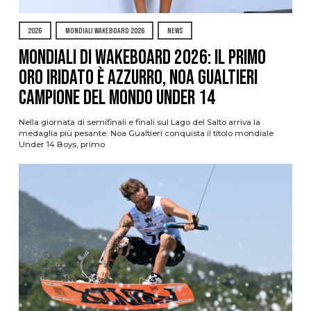
2026
MONDIALI WAKEBOARD 2026
NEWS
Mondiali di Wakeboard 2026: il primo
oro iridato è azzurro, Noa Gualtieri
campione del mondo Under 14
Nella giornata di semifinali e finali sul Lago del Salto arriva la
medaglia più pesante: Noa Gualtieri conquista il titolo mondiale
Under 14 Boys, primo