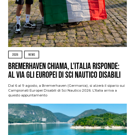
2026
NEWS
Bremerhaven chiama, l’Italia risponde:
al via gli Europei di Sci Nautico Disabili
Dal 6 al 9 agosto, a Bremerhaven (Germania), si alzerà il sipario sui
Campionati Europei Disabili di Sci Nautico 2026. L’Italia arriva a
questo appuntamento