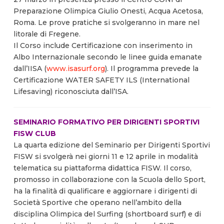
Preparazione Olimpica Giulio Onesti, Acqua Acetosa,
Roma. Le prove pratiche si svolgeranno in mare nel
litorale di Fregene.
Il Corso include Certificazione con inserimento in
Albo Internazionale secondo le linee guida emanate
dall’IISA (
www.isasurf.org
). Il programma prevede la
Certificazione WATER SAFETY ILS (International
Lifesaving) riconosciuta dall’ISA.
SEMINARIO FORMATIVO PER DIRIGENTI SPORTIVI
FISW CLUB
La quarta edizione del Seminario per Dirigenti Sportivi
FISW si svolgerà nei giorni 11 e 12 aprile in modalità
telematica su piattaforma didattica FISW. Il corso,
promosso in collaborazione con la Scuola dello Sport,
ha la finalità di qualificare e aggiornare i dirigenti di
Società Sportive che operano nell’ambito della
disciplina Olimpica del Surfing (shortboard surf) e di