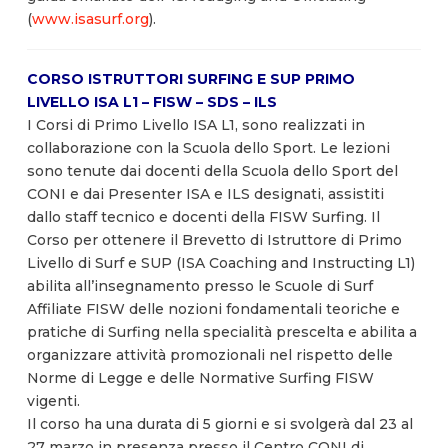
(
www.isasurf.org
).
CORSO ISTRUTTORI SURFING E SUP PRIMO
LIVELLO ISA L1 – FISW – SDS – ILS
I Corsi di Primo Livello ISA L1, sono realizzati in
collaborazione con la Scuola dello Sport. Le lezioni
sono tenute dai docenti della Scuola dello Sport del
CONI e dai Presenter ISA e ILS designati, assistiti
dallo staff tecnico e docenti della FISW Surfing. Il
Corso per ottenere il Brevetto di Istruttore di Primo
Livello di Surf e SUP (ISA Coaching and Instructing L1)
abilita all’insegnamento presso le Scuole di Surf
Affiliate FISW delle nozioni fondamentali teoriche e
pratiche di Surfing nella specialità prescelta e abilita a
organizzare attività promozionali nel rispetto delle
Norme di Legge e delle Normative Surfing FISW
vigenti.
Il corso ha una durata di 5 giorni e si svolgerà dal 23 al
27 marzo in presenza presso il Centro CONI di