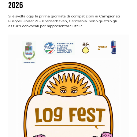
2026
Si è svolta oggi la prima giornata di competizioni ai Campionati
Europei Under 21 – Bremerhaven, Germania. Sono quattro gli
azzurri convocati per rappresentare l’Italia