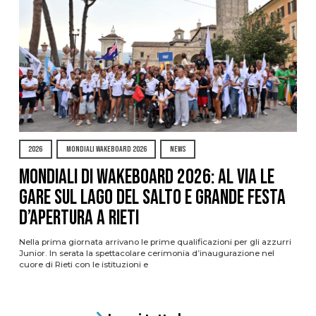
2026
MONDIALI WAKEBOARD 2026
NEWS
Mondiali di Wakeboard 2026: al via le
gare sul Lago del Salto e grande festa
d’apertura a Rieti
Nella prima giornata arrivano le prime qualificazioni per gli azzurri
Junior. In serata la spettacolare cerimonia d’inaugurazione nel
cuore di Rieti con le istituzioni e