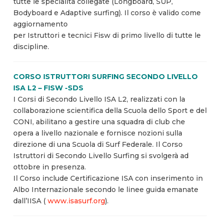
tutte le specialità collegate (Longboard, SUP,
Bodyboard e Adaptive surfing). Il corso è valido come
aggiornamento
per Istruttori e tecnici Fisw di primo livello di tutte le
discipline.
CORSO ISTRUTTORI SURFING SECONDO LIVELLO
ISA L2 – FISW -SDS
I Corsi di Secondo Livello ISA L2, realizzati con la
collaborazione scientifica della Scuola dello Sport e del
CONI, abilitano a gestire una squadra di club che
opera a livello nazionale e fornisce nozioni sulla
direzione di una Scuola di Surf Federale. Il Corso
Istruttori di Secondo Livello Surfing si svolgerà ad
ottobre in presenza.
Il Corso include Certificazione ISA con inserimento in
Albo Internazionale secondo le linee guida emanate
dall’IISA (
www.isasurf.org
).