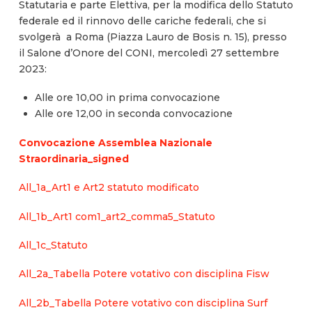
Statutaria e parte Elettiva, per la modifica dello Statuto
federale ed il rinnovo delle cariche federali, che si
svolgerà a Roma (Piazza Lauro de Bosis n. 15), presso
il Salone d’Onore del CONI, mercoledì 27 settembre
2023:
Alle ore 10,00 in prima convocazione
Alle ore 12,00 in seconda convocazione
Convocazione Assemblea Nazionale
Straordinaria_signed
All_1a_Art1 e Art2 statuto modificato
All_1b_Art1 com1_art2_comma5_Statuto
All_1c_Statuto
All_2a_Tabella Potere votativo con disciplina Fisw
All_2b_Tabella Potere votativo con disciplina Surf