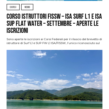
CORSI
NEWS
CORSO ISTRUTTORI FISSW – ISA SURF L1 e ISA
SUP Flat Water – SETTEMBRE – APERTE LE
ISCRIZIONI
Sono aperte le iscrizioni ai Corsi Federali per il rilascio del brevetto di
istruttore di Surf L1 e SUP FW L1 ISA/FISSW, l’unico riconosciuto sul