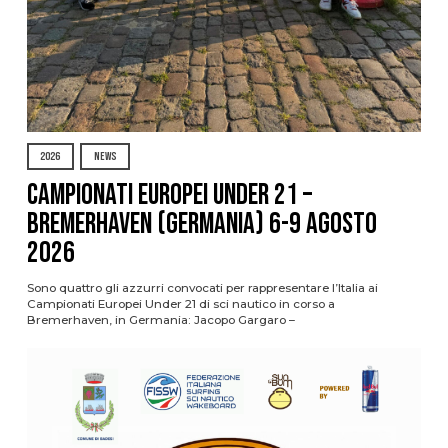
2026
NEWS
Campionati Europei Under 21 –
Bremerhaven (Germania) 6-9 agosto
2026
Sono quattro gli azzurri convocati per rappresentare l’Italia ai
Campionati Europei Under 21 di sci nautico in corso a
Bremerhaven, in Germania: Jacopo Gargaro –