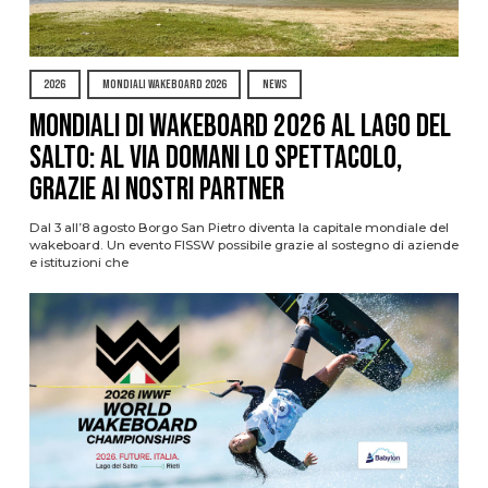
2026
MONDIALI WAKEBOARD 2026
NEWS
Mondiali di Wakeboard 2026 al Lago del
Salto: al via domani lo spettacolo,
grazie ai nostri Partner
Dal 3 all’8 agosto Borgo San Pietro diventa la capitale mondiale del
wakeboard. Un evento FISSW possibile grazie al sostegno di aziende
e istituzioni che