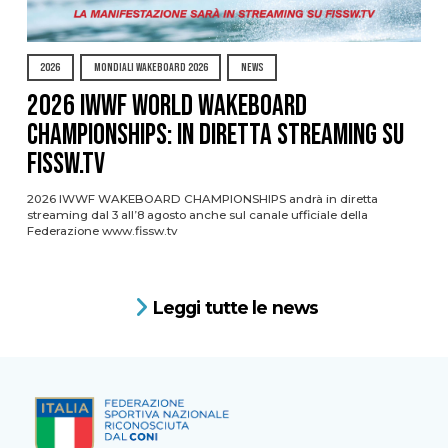
2026
MONDIALI WAKEBOARD 2026
NEWS
2026 IWWF WORLD WAKEBOARD
CHAMPIONSHIPS: IN DIRETTA STREAMING SU
FISSW.TV
2026 IWWF WAKEBOARD CHAMPIONSHIPS andrà in diretta
streaming dal 3 all’8 agosto anche sul canale ufficiale della
Federazione www.fissw.tv
Leggi tutte le news