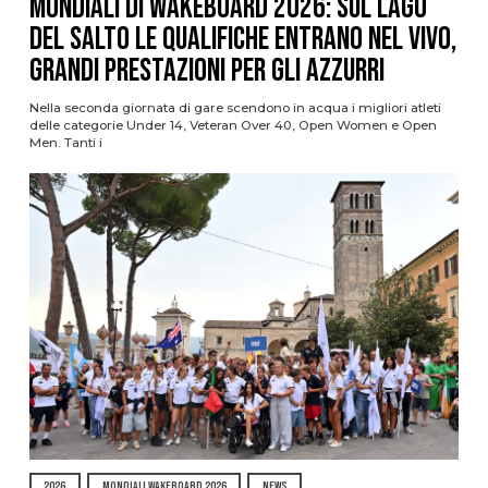
Mondiali di Wakeboard 2026: sul Lago
del Salto le qualifiche entrano nel vivo,
grandi prestazioni per gli azzurri
Nella seconda giornata di gare scendono in acqua i migliori atleti
delle categorie Under 14, Veteran Over 40, Open Women e Open
Men. Tanti i
2026
MONDIALI WAKEBOARD 2026
NEWS