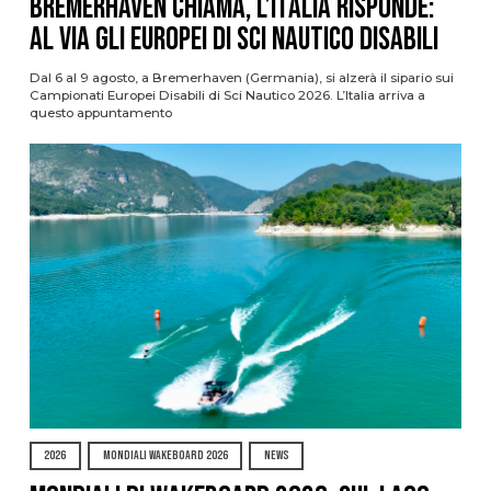
Bremerhaven chiama, l’Italia risponde:
al via gli Europei di Sci Nautico Disabili
Dal 6 al 9 agosto, a Bremerhaven (Germania), si alzerà il sipario sui
Campionati Europei Disabili di Sci Nautico 2026. L’Italia arriva a
questo appuntamento
2026
MONDIALI WAKEBOARD 2026
NEWS