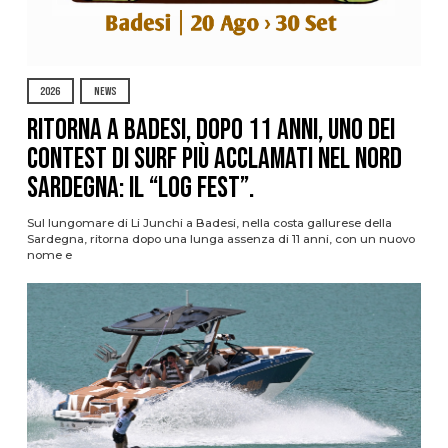
2026
NEWS
Ritorna a Badesi, dopo 11 anni, uno dei
contest di surf più acclamati nel nord
Sardegna: il “Log Fest”.
Sul lungomare di Li Junchi a Badesi, nella costa gallurese della
Sardegna, ritorna dopo una lunga assenza di 11 anni, con un nuovo
nome e