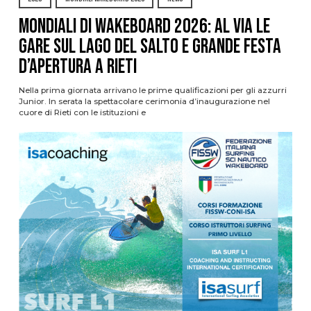
Mondiali di Wakeboard 2026: al via le
gare sul Lago del Salto e grande festa
d’apertura a Rieti
Nella prima giornata arrivano le prime qualificazioni per gli azzurri
Junior. In serata la spettacolare cerimonia d’inaugurazione nel
cuore di Rieti con le istituzioni e