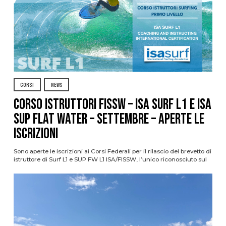
CORSI
NEWS
CORSO ISTRUTTORI FISSW – ISA SURF L1 e ISA
SUP Flat Water – SETTEMBRE – APERTE LE
ISCRIZIONI
Sono aperte le iscrizioni ai Corsi Federali per il rilascio del brevetto di
istruttore di Surf L1 e SUP FW L1 ISA/FISSW, l’unico riconosciuto sul