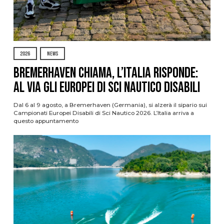
2026
NEWS
Bremerhaven chiama, l’Italia risponde:
al via gli Europei di Sci Nautico Disabili
Dal 6 al 9 agosto, a Bremerhaven (Germania), si alzerà il sipario sui
Campionati Europei Disabili di Sci Nautico 2026. L’Italia arriva a
questo appuntamento