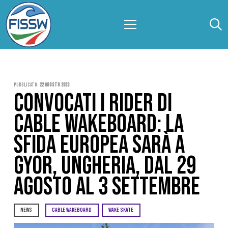
Pubblicato:
22 Agosto 2023
CONVOCATI I RIDER DI
CABLE WAKEBOARD: LA
SFIDA EUROPEA SARÀ A
GYOR, UNGHERIA, DAL 29
AGOSTO AL 3 SETTEMBRE
NEWS
CABLE WAKEBOARD
WAKE SKATE