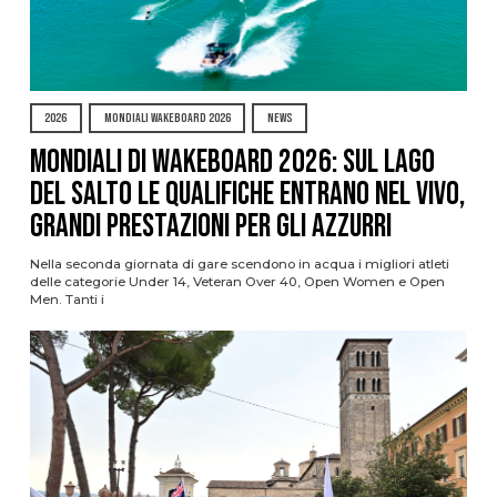
2026
MONDIALI WAKEBOARD 2026
NEWS
Mondiali di Wakeboard 2026: sul Lago
del Salto le qualifiche entrano nel vivo,
grandi prestazioni per gli azzurri
Nella seconda giornata di gare scendono in acqua i migliori atleti
delle categorie Under 14, Veteran Over 40, Open Women e Open
Men. Tanti i