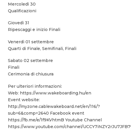
Mercoledì 30
Qualificazioni
Giovedì 31
Ripescaggi e inizio Finali
Venerdì 01 settembre
Quarti di Finale, Semifinali, Finali
Sabato 02 settembre
Finali
Cerimonia di chiusura
Per ulteriori informazioni:
Web: https://www.wakeboarding.hu/en
Event website:
http://myzone.cablewakeboard.net/en/116/?
sub=6&comp=2640 Facebook event
https://fb.me/e/1f9KVhtmB Youtube Channel
https://www.youtube.com/channel/UCCY7iNZY2rJU7JFB