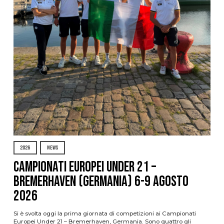
2026
NEWS
Campionati Europei Under 21 –
Bremerhaven (Germania) 6-9 agosto
2026
Si è svolta oggi la prima giornata di competizioni ai Campionati
Europei Under 21 – Bremerhaven, Germania. Sono quattro gli