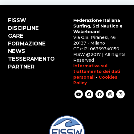
FISSW
Federazione Italiana
Surfing, Sci Nautico e
DISCIPLINE
Wakeboard
GARE
Via G.B. Piranesi, 46
FORMAZIONE
20137 - Milano
CF e PI 06369340150
NEWS
FISW @2017 | All Rights
TESSERAMENTO
Reserved
Informativa sul
PARTNER
trattamento dei dati
personali
-
Cookies
Policy