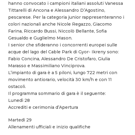
hanno convocato i campioni italiani assoluti Vanessa
Tittarelli di Ancona e Alessandro D’Agostino,
pescarese. Per la categoria junior rappresenteranno i
colori nazionali anche Nicole Regazzo, Giacomo
Farina, Riccardo Bussi, Niccolò Bellante, Sofia
Gesualdo e Guglielmo Mason.
I senior che sfideranno i concorrenti europei sulle
acque del lago del Cable Park di Gyor- Ikreny sono:
Fabio Concina, Alessandro De Cristofaro, Giulia
Marasso e Massimiliano Vinciprova.
L’impianto di gara è a 5 piloni, lungo 722 metri con
movimento antiorario, velocità 30 km/h e con 11
ostacoli.
Il programma sommario di gara è il seguente:
Lunedì 28
Accrediti e cerimonia d’Apertura
Martedì 29
Allenamenti ufficiali e inizio qualifiche