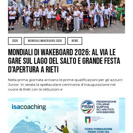
2026
MONDIALI WAKEBOARD 2026
NEWS
Mondiali di Wakeboard 2026: al via le
gare sul Lago del Salto e grande festa
d’apertura a Rieti
Nella prima giornata arrivano le prime qualificazioni per gli azzurri
Junior. In serata la spettacolare cerimonia d’inaugurazione nel
cuore di Rieti con le istituzioni e