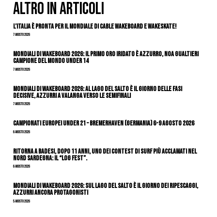
ALTRO IN ARTICOLI
L’Italia è pronta per il Mondiale di Cable Wakeboard e Wakeskate!
7 Agosto 2026
Mondiali di Wakeboard 2026: il primo oro iridato è azzurro, Noa Gualtieri
campione del mondo Under 14
7 Agosto 2026
Mondiali di Wakeboard 2026: al Lago del Salto è il giorno delle fasi
decisive, azzurri a valanga verso le semifinali
7 Agosto 2026
Campionati Europei Under 21 – Bremerhaven (Germania) 6-9 agosto 2026
6 Agosto 2026
Ritorna a Badesi, dopo 11 anni, uno dei contest di surf più acclamati nel
nord Sardegna: il “Log Fest”.
6 Agosto 2026
Mondiali di Wakeboard 2026: sul Lago del Salto è il giorno dei ripescaggi,
azzurri ancora protagonisti
5 Agosto 2026