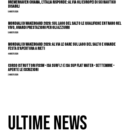
Bremerhaven chiama, l’Italia risponde: al via gli Europei di Sci Nautico
Disabili
5 Agosto 2026
Mondiali di Wakeboard 2026: sul Lago del Salto le qualifiche entrano nel
vivo, grandi prestazioni per gli azzurri
5 Agosto 2026
Mondiali di Wakeboard 2026: al via le gare sul Lago del Salto e grande
festa d’apertura a Rieti
4 Agosto 2026
CORSO ISTRUTTORI FISSW – ISA SURF L1 e ISA SUP Flat Water – SETTEMBRE –
APERTE LE ISCRIZIONI
2 Agosto 2026
ULTIME NEWS