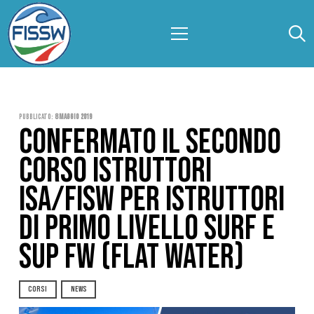
Pubblicato:
8 Maggio 2019
CONFERMATO IL SECONDO
CORSO ISTRUTTORI
ISA/FISW PER ISTRUTTORI
DI PRIMO LIVELLO SURF E
SUP FW (FLAT WATER)
CORSI
NEWS