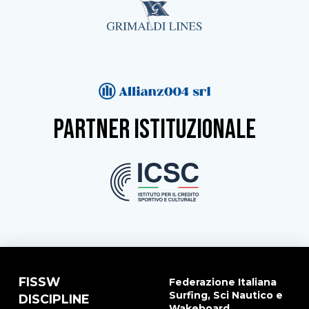
partner istituzionale
FISSW
Federazione Italiana
Surfing, Sci Nautico e
DISCIPLINE
Wakeboard