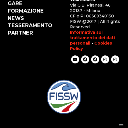
GARE
Via G.B. Piranesi, 46
FORMAZIONE
20137 - Milano
CF e PI 06369340150
NEWS
FISW @2017 | All Rights
TESSERAMENTO
Reserved
Informativa sul
PARTNER
trattamento dei dati
personali
-
Cookies
Policy