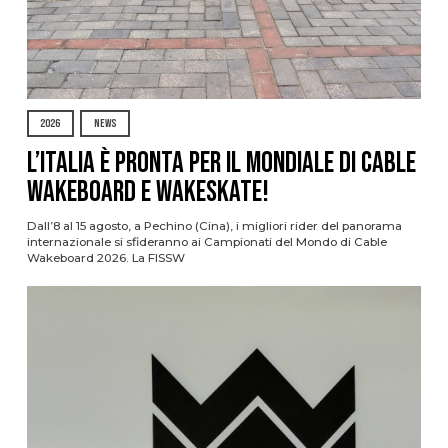
2026
NEWS
L’Italia è pronta per il Mondiale di Cable
Wakeboard e Wakeskate!
Dall’8 al 15 agosto, a Pechino (Cina), i migliori rider del panorama
internazionale si sfideranno ai Campionati del Mondo di Cable
Wakeboard 2026. La FISSW