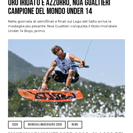
oro iridato è azzurro, Noa Gualtieri
campione del mondo Under 14
Nella giornata di semifinali e finali sul Lago del Salto arriva la
medaglia più pesante: Noa Gualtieri conquista il titolo mondiale
Under 14 Boys, primo
2026
MONDIALI WAKEBOARD 2026
NEWS