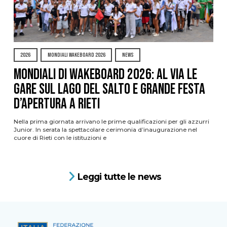
2026
MONDIALI WAKEBOARD 2026
NEWS
Mondiali di Wakeboard 2026: al via le
gare sul Lago del Salto e grande festa
d’apertura a Rieti
Nella prima giornata arrivano le prime qualificazioni per gli azzurri
Junior. In serata la spettacolare cerimonia d’inaugurazione nel
cuore di Rieti con le istituzioni e
Leggi tutte le news