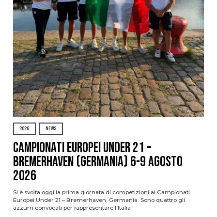
2026
NEWS
Campionati Europei Under 21 –
Bremerhaven (Germania) 6-9 agosto
2026
Si è svolta oggi la prima giornata di competizioni ai Campionati
Europei Under 21 – Bremerhaven, Germania. Sono quattro gli
azzurri convocati per rappresentare l’Italia