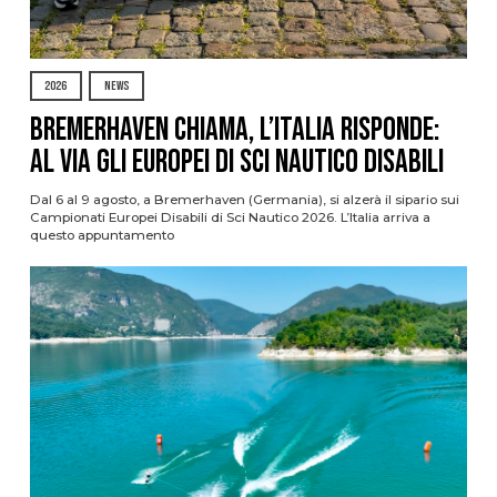
2026
NEWS
Bremerhaven chiama, l’Italia risponde:
al via gli Europei di Sci Nautico Disabili
Dal 6 al 9 agosto, a Bremerhaven (Germania), si alzerà il sipario sui
Campionati Europei Disabili di Sci Nautico 2026. L’Italia arriva a
questo appuntamento