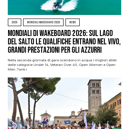
2026
MONDIALI WAKEBOARD 2026
NEWS
Mondiali di Wakeboard 2026: sul Lago
del Salto le qualifiche entrano nel vivo,
grandi prestazioni per gli azzurri
Nella seconda giornata di gare scendono in acqua i migliori atleti
delle categorie Under 14, Veteran Over 40, Open Women e Open
Men. Tanti i