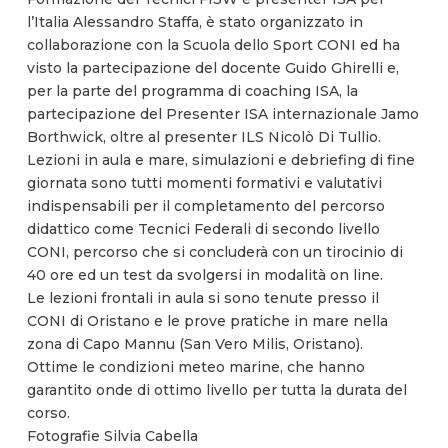
l’Italia Alessandro Staffa, è stato organizzato in
collaborazione con la Scuola dello Sport CONI ed ha
visto la partecipazione del docente Guido Ghirelli e,
per la parte del programma di coaching ISA, la
partecipazione del Presenter ISA internazionale Jamo
Borthwick, oltre al presenter ILS Nicolò Di Tullio.
Lezioni in aula e mare, simulazioni e debriefing di fine
giornata sono tutti momenti formativi e valutativi
indispensabili per il completamento del percorso
didattico come Tecnici Federali di secondo livello
CONI, percorso che si concluderà con un tirocinio di
40 ore ed un test da svolgersi in modalità on line.
Le lezioni frontali in aula si sono tenute presso il
CONI di Oristano e le prove pratiche in mare nella
zona di Capo Mannu (San Vero Milis, Oristano).
Ottime le condizioni meteo marine, che hanno
garantito onde di ottimo livello per tutta la durata del
corso.
Fotografie Silvia Cabella