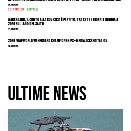
29 Luglio 2026
SCI NAUTICO
SUP WAVE
Wakeboard, il conto alla rovescia è partito: tra sette giorni i Mondiali
2026 sul Lago del Salto
27 Luglio 2026
2026 IWWF WORLD WAKEBOARD CHAMPIONSHIPS – MEDIA ACCREDITATION
24 Luglio 2026
ULTIME NEWS