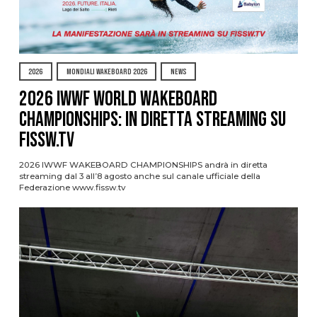
2026
MONDIALI WAKEBOARD 2026
NEWS
2026 IWWF WORLD WAKEBOARD
CHAMPIONSHIPS: IN DIRETTA STREAMING SU
FISSW.TV
2026 IWWF WAKEBOARD CHAMPIONSHIPS andrà in diretta
streaming dal 3 all’8 agosto anche sul canale ufficiale della
Federazione www.fissw.tv