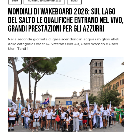
2026
MONDIALI WAKEBOARD 2026
NEWS
Mondiali di Wakeboard 2026: sul Lago
del Salto le qualifiche entrano nel vivo,
grandi prestazioni per gli azzurri
Nella seconda giornata di gare scendono in acqua i migliori atleti
delle categorie Under 14, Veteran Over 40, Open Women e Open
Men. Tanti i