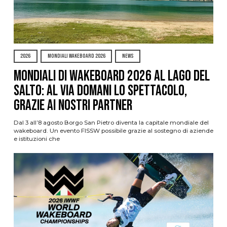
2026
MONDIALI WAKEBOARD 2026
NEWS
Mondiali di Wakeboard 2026 al Lago del
Salto: al via domani lo spettacolo,
grazie ai nostri Partner
Dal 3 all’8 agosto Borgo San Pietro diventa la capitale mondiale del
wakeboard. Un evento FISSW possibile grazie al sostegno di aziende
e istituzioni che