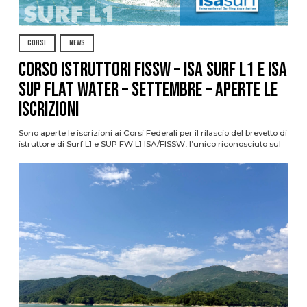
CORSI
NEWS
CORSO ISTRUTTORI FISSW – ISA SURF L1 e ISA
SUP Flat Water – SETTEMBRE – APERTE LE
ISCRIZIONI
Sono aperte le iscrizioni ai Corsi Federali per il rilascio del brevetto di
istruttore di Surf L1 e SUP FW L1 ISA/FISSW, l’unico riconosciuto sul