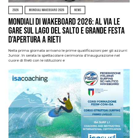
2026
MONDIALI WAKEBOARD 2026
NEWS
Mondiali di Wakeboard 2026: al via le
gare sul Lago del Salto e grande festa
d’apertura a Rieti
Nella prima giornata arrivano le prime qualificazioni per gli azzurri
Junior. In serata la spettacolare cerimonia d’inaugurazione nel
cuore di Rieti con le istituzioni e