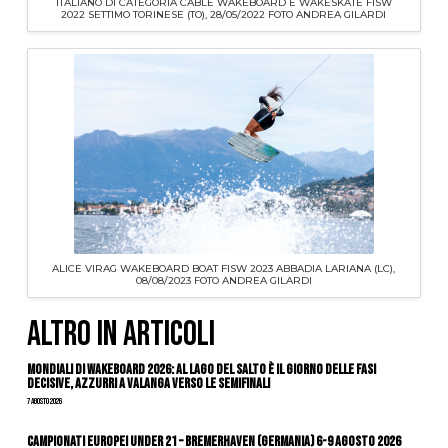
ITALIANO DI CATEGORIA CABLE WAKEBOARD E WAKESKATE FISW
2022 SETTIMO TORINESE (TO), 28/05/2022 FOTO ANDREA GILARDI
ALICE VIRAG WAKEBOARD BOAT FISW 2023 ABBADIA LARIANA (LC),
08/08/2023 FOTO ANDREA GILARDI
ALTRO IN ARTICOLI
Mondiali di Wakeboard 2026: al Lago del Salto è il giorno delle fasi
decisive, azzurri a valanga verso le semifinali
7 Agosto 2026
Campionati Europei Under 21 – Bremerhaven (Germania) 6-9 agosto 2026