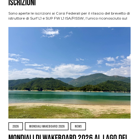
ISCRIZIONI
Sono aperte le iscrizioni ai Corsi Federali per il rilascio del brevetto di
istruttore di Surf L1 e SUP FW L1 ISA/FISSW, l’unico riconosciuto sul
2026
MONDIALI WAKEBOARD 2026
NEWS
Mondiali di Wakeboard 2026 al Lago del