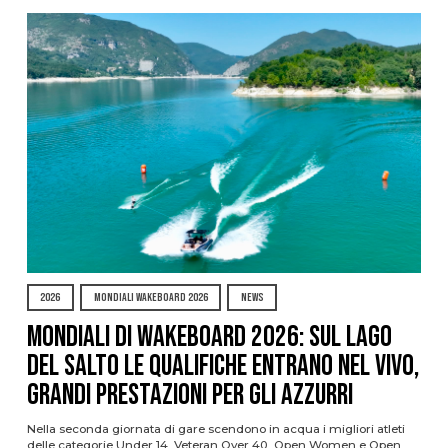
2026
MONDIALI WAKEBOARD 2026
NEWS
Mondiali di Wakeboard 2026: sul Lago
del Salto le qualifiche entrano nel vivo,
grandi prestazioni per gli azzurri
Nella seconda giornata di gare scendono in acqua i migliori atleti
delle categorie Under 14, Veteran Over 40, Open Women e Open