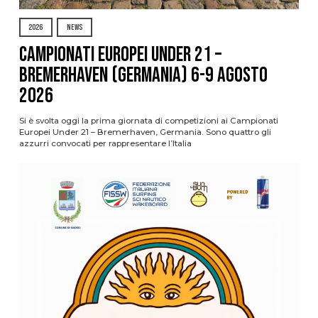
2026
NEWS
Campionati Europei Under 21 –
Bremerhaven (Germania) 6-9 agosto
2026
Si è svolta oggi la prima giornata di competizioni ai Campionati
Europei Under 21 – Bremerhaven, Germania. Sono quattro gli
azzurri convocati per rappresentare l’Italia