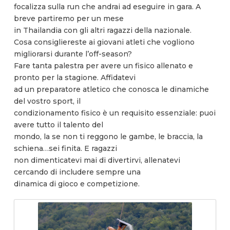
focalizza sulla run che andrai ad eseguire in gara. A
breve partiremo per un mese
in Thailandia con gli altri ragazzi della nazionale.
Cosa consigliereste ai giovani atleti che vogliono
migliorarsi durante l’off-season?
Fare tanta palestra per avere un fisico allenato e
pronto per la stagione. Affidatevi
ad un preparatore atletico che conosca le dinamiche
del vostro sport, il
condizionamento fisico è un requisito essenziale: puoi
avere tutto il talento del
mondo, la se non ti reggono le gambe, le braccia, la
schiena…sei finita. E ragazzi
non dimenticatevi mai di divertirvi, allenatevi
cercando di includere sempre una
dinamica di gioco e competizione.