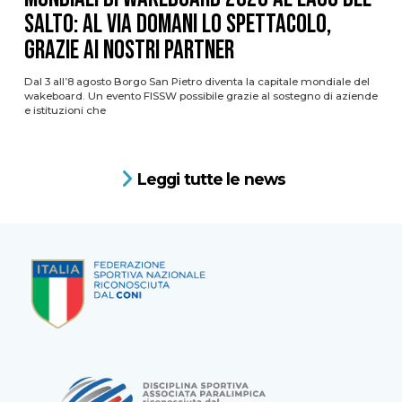
Salto: al via domani lo spettacolo,
grazie ai nostri Partner
Dal 3 all’8 agosto Borgo San Pietro diventa la capitale mondiale del
wakeboard. Un evento FISSW possibile grazie al sostegno di aziende
e istituzioni che
Leggi tutte le news