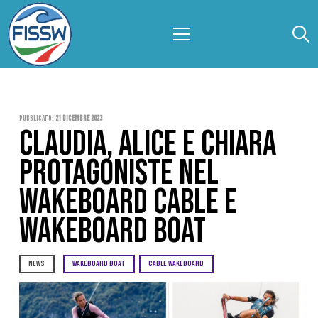
Pubblicato:
21 Dicembre 2023
CLAUDIA, ALICE E CHIARA
PROTAGONISTE NEL
WAKEBOARD CABLE E
WAKEBOARD BOAT
NEWS
WAKEBOARD BOAT
CABLE WAKEBOARD