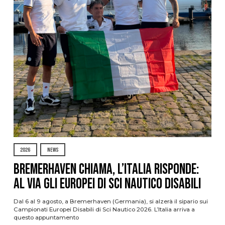
2026
NEWS
Bremerhaven chiama, l’Italia risponde:
al via gli Europei di Sci Nautico Disabili
Dal 6 al 9 agosto, a Bremerhaven (Germania), si alzerà il sipario sui
Campionati Europei Disabili di Sci Nautico 2026. L’Italia arriva a
questo appuntamento