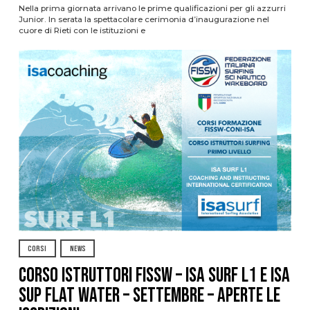
Nella prima giornata arrivano le prime qualificazioni per gli azzurri
Junior. In serata la spettacolare cerimonia d’inaugurazione nel
cuore di Rieti con le istituzioni e
CORSI
NEWS
CORSO ISTRUTTORI FISSW – ISA SURF L1 e ISA
SUP Flat Water – SETTEMBRE – APERTE LE