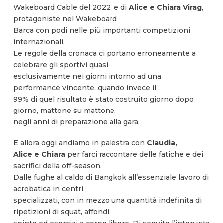
Wakeboard Cable del 2022, e di
Alice e Chiara Virag
,
protagoniste nel Wakeboard
Barca con podi nelle più importanti competizioni
internazionali.
Le regole della cronaca ci portano erroneamente a
celebrare gli sportivi quasi
esclusivamente nei giorni intorno ad una
performance vincente, quando invece il
99% di quel risultato è stato costruito giorno dopo
giorno, mattone su mattone,
negli anni di preparazione alla gara.
E allora oggi andiamo in palestra con
Claudia,
Alice e Chiara
per farci raccontare delle fatiche e dei
sacrifici della off-season.
Dalle fughe al caldo di Bangkok all’essenziale lavoro di
acrobatica in centri
specializzati, con in mezzo una quantità indefinita di
ripetizioni di squat, affondi,
spinte ed esercizi a corpo libero. Di seguito l’intervista