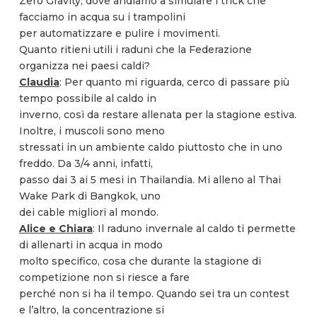
Zero Gravity, dove andiamo a simulare i trick che
facciamo in acqua su i trampolini
per automatizzare e pulire i movimenti.
Quanto ritieni utili i raduni che la Federazione
organizza nei paesi caldi?
Claudia
: Per quanto mi riguarda, cerco di passare più
tempo possibile al caldo in
inverno, così da restare allenata per la stagione estiva.
Inoltre, i muscoli sono meno
stressati in un ambiente caldo piuttosto che in uno
freddo. Da 3/4 anni, infatti,
passo dai 3 ai 5 mesi in Thailandia. Mi alleno al Thai
Wake Park di Bangkok, uno
dei cable migliori al mondo.
Alice e Chiara
: Il raduno invernale al caldo ti permette
di allenarti in acqua in modo
molto specifico, cosa che durante la stagione di
competizione non si riesce a fare
perché non si ha il tempo. Quando sei tra un contest
e l’altro, la concentrazione si