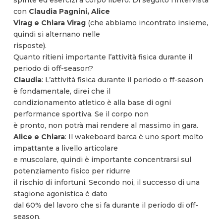
con
Claudia Pagnini, Alice
Virag e Chiara Virag
(che abbiamo incontrato insieme,
quindi si alternano nelle
risposte).
Quanto ritieni importante l’attività fisica durante il
periodo di off-season?
Claudia
: L’attività fisica durante il periodo o ff-season
è fondamentale, direi che il
condizionamento atletico è alla base di ogni
performance sportiva. Se il corpo non
è pronto, non potrà mai rendere al massimo in gara.
Alice e Chiara
: Il wakeboard barca è uno sport molto
impattante a livello articolare
e muscolare, quindi è importante concentrarsi sul
potenziamento fisico per ridurre
il rischio di infortuni. Secondo noi, il successo di una
stagione agonistica è dato
dal 60% del lavoro che si fa durante il periodo di off-
season.