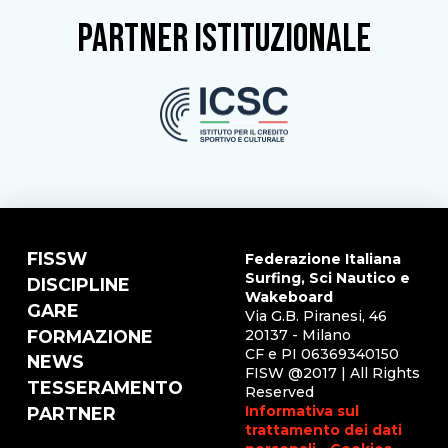
partner istituzionale
FISSW
Federazione Italiana
Surfing, Sci Nautico e
DISCIPLINE
Wakeboard
GARE
Via G.B. Piranesi, 46
FORMAZIONE
20137 - Milano
CF e PI 06369340150
NEWS
FISW @2017 | All Rights
TESSERAMENTO
Reserved
Informativa sul
PARTNER
trattamento dei dati