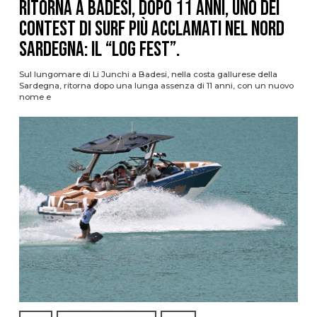
Ritorna a Badesi, dopo 11 anni, uno dei
contest di surf più acclamati nel nord
Sardegna: il “Log Fest”.
Sul lungomare di Li Junchi a Badesi, nella costa gallurese della
Sardegna, ritorna dopo una lunga assenza di 11 anni, con un nuovo
nome e